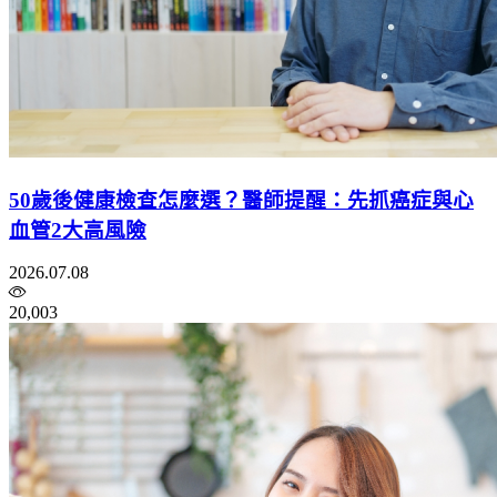
50歲後健康檢查怎麼選？醫師提醒：先抓癌症與心
血管2大高風險
2026.07.08
20,003