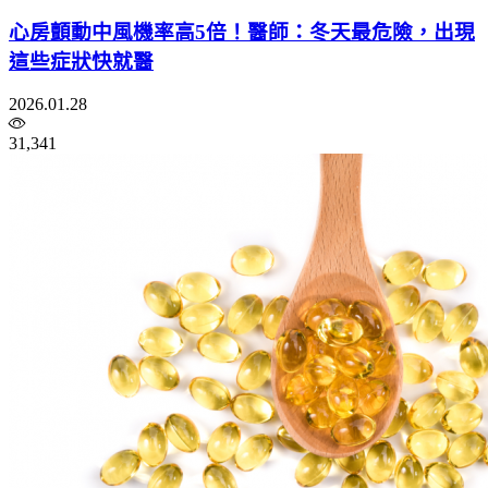
心房顫動中風機率高5倍！醫師：冬天最危險，出現
這些症狀快就醫
2026.01.28
31,341