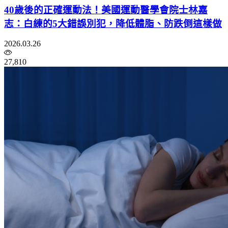
40歲後的正確運動法！美國運動醫學會院士林嘉
志：白練的5大錯誤別犯，降低體脂、防跌倒這樣做
2026.03.26
27,810