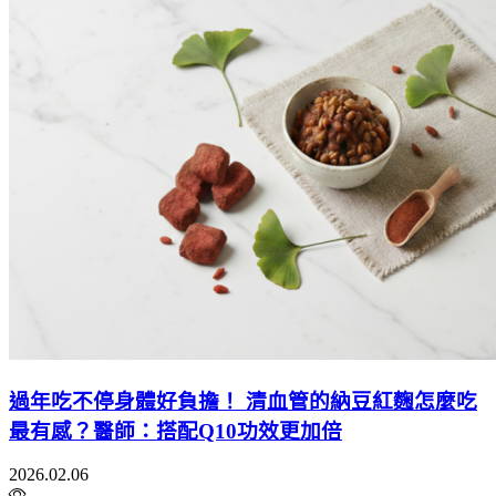
過年吃不停身體好負擔！ 清血管的納豆紅麴怎麼吃
最有感？醫師：搭配Q10功效更加倍
2026.02.06