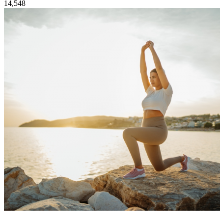
14,548