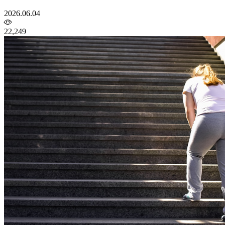
2026.06.04
22,249