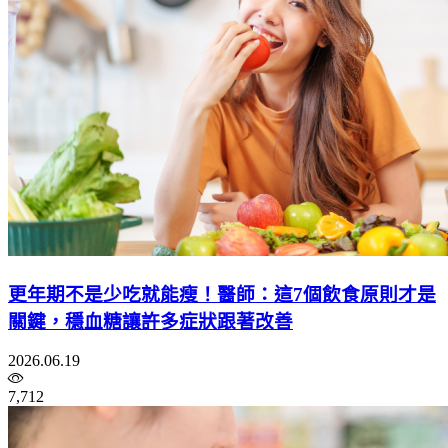
更年期不是少吃就能瘦！醫師：這7個飲食原則才是
關鍵，穩血糖讓許多症狀跟著改善
2026.06.19
7,712