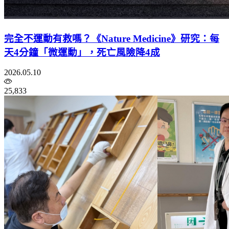
完全不運動有救嗎？《Nature Medicine》研究：每
天4分鐘「微運動」，死亡風險降4成
2026.05.10
25,833