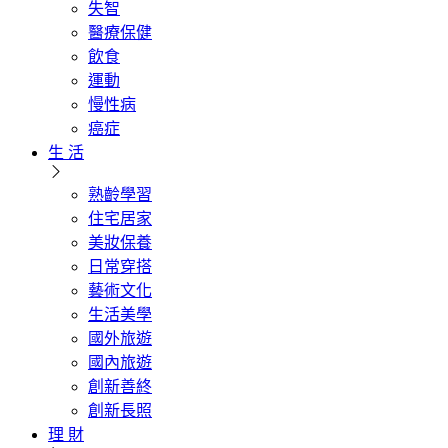
失智
醫療保健
飲食
運動
慢性病
癌症
生 活
熟齡學習
住宅居家
美妝保養
日常穿搭
藝術文化
生活美學
國外旅遊
國內旅遊
創新善終
創新長照
理 財