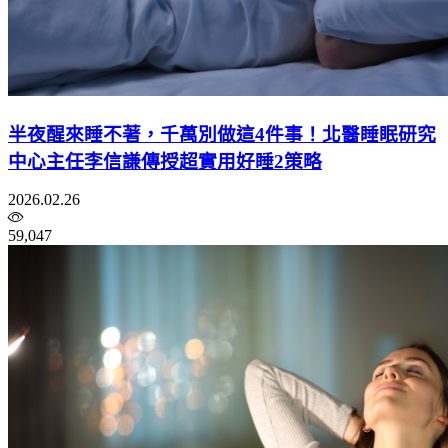
半夜醒來睡不著，千萬別做這4件事！北醫睡眠研究
中心主任李信謙傳授超實用好睡2策略
2026.02.26
59,047