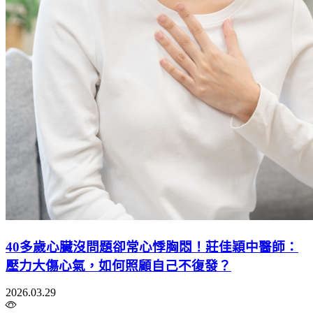
40多歲心臟沒問題卻常心悸胸悶！莊佳穎中醫師：
壓力大傷心氣，如何照顧自己不復發？
2026.03.29