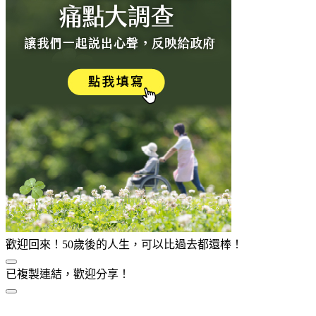
歡迎回來！50歲後的人生，可以比過去都還棒！
已複製連結，歡迎分享！