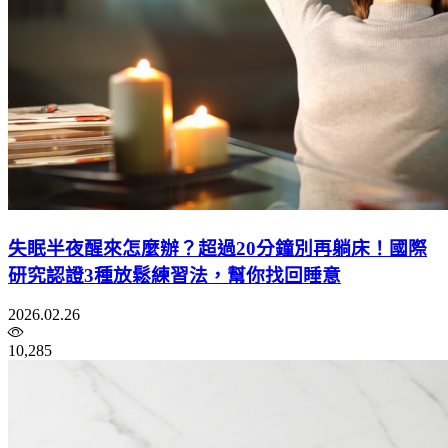
失眠半夜醒來怎麼辦？超過20分鐘別再躺床！國際
研究認證3種放鬆練習法，幫你找回睡意
2026.02.26
10,285