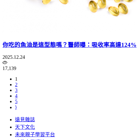
你吃的魚油是這型態嗎？醫師曝：吸收率高達124%
2025.12.24
17,139
1
2
3
4
5
⟩
遠見雜誌
天下文化
未來親子學習平台