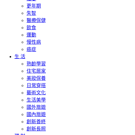
更年期
失智
醫療保健
飲食
運動
慢性病
癌症
生 活
熟齡學習
住宅居家
美妝保養
日常穿搭
藝術文化
生活美學
國外旅遊
國內旅遊
創新善終
創新長照