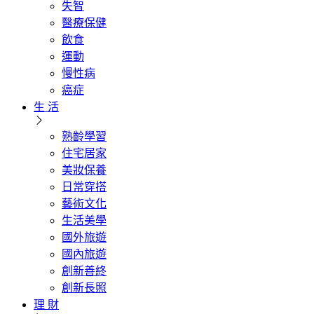
失智
醫療保健
飲食
運動
慢性病
癌症
生 活
熟齡學習
住宅居家
美妝保養
日常穿搭
藝術文化
生活美學
國外旅遊
國內旅遊
創新善終
創新長照
理 財