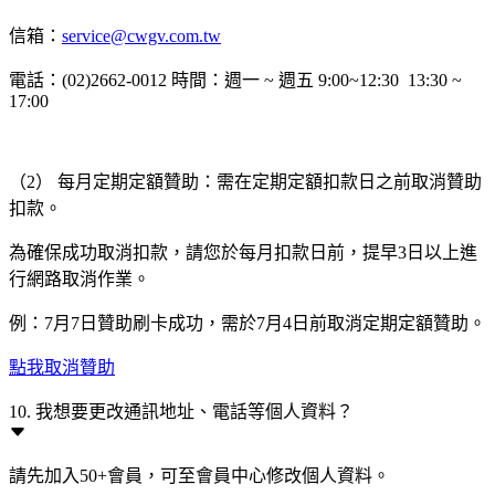
信箱：
service@cwgv.com.tw
電話：(02)2662-0012 時間：週一 ~ 週五 9:00~12:30 13:30 ~
17:00
（2） 每月定期定額贊助：需在定期定額扣款日之前取消贊助
扣款。
為確保成功取消扣款，請您於每月扣款日前，提早3日以上進
行網路取消作業。
例：7月7日贊助刷卡成功，需於7月4日前取消定期定額贊助。
點我取消贊助
10. 我想要更改通訊地址、電話等個人資料？
請先加入50+會員，可至會員中心修改個人資料。