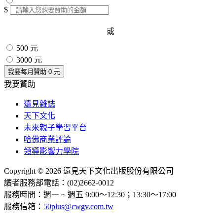
$
或
500 元
3000 元
我要每月贊助
0
元
我要贊助
遠見雜誌
天下文化
未來親子學習平台
哈佛商業評論
領導影響力學院
Copyright © 2026 遠見天下文化出版股份有限公司
讀者服務部電話：(02)2662-0012
服務時間：週一 ~ 週五 9:00～12:30；13:30～17:00
服務信箱：
50plus@cwgv.com.tw