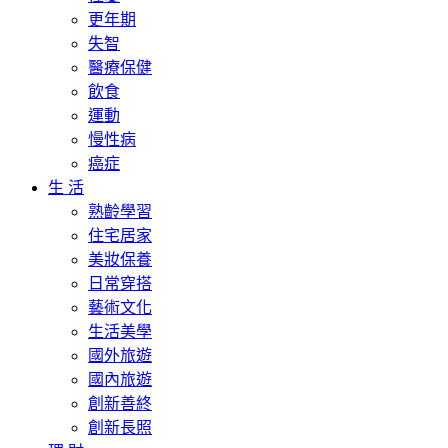
更年期
失智
醫療保健
飲食
運動
慢性病
癌症
生 活
熟齡學習
住宅居家
美妝保養
日常穿搭
藝術文化
生活美學
國外旅遊
國內旅遊
創新善終
創新長照