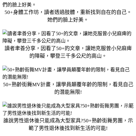
50+身體工作坊，讀者透過肢體，重新找到自在的自己。
她們的臉上好美。
讀者聿善分享，因看了50+的文章，讓她克服曾小兒麻痺
的障礙，攀登三千多公尺的高山。
50+熟齡街舞MV計畫，讓學員顛覆年齡的限制，看見自己
的潛能無限!
誰說男性退休後只能成為大型家具?50+熟齡街舞男團，示
範了男性退休後找到新生活的可能!