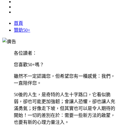
首頁
贊助50+
各位讀者：
您喜歡50+嗎？
雖然不一定認識您，但希望您有一種感覺：我們，
一直陪伴您。
50後的人生，是奇特的人生十字路口，它看似脆
弱，卻也可能更加強韌；會讓人恐懼，卻也讓人充
滿勇氣；好像走下坡，但其實也可以是令人期待的
開始！一切的差別在於：需要一些新方法的啟蒙，
也要有新的心理力量注入。