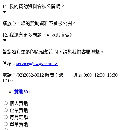
11. 我的贊助資料會被公開嗎？
請放心，您的贊助資料不會被公開。
12. 我還有更多問題，可以怎麼做?
若您還有更多的問題想詢問，請與我們客服聯繫。
信箱：
service@cwgv.com.tw
電話：(02)2662-0012 時間：週一 ~ 週五 9:00~12:30 13:30 ~
17:00
贊助50+
個人贊助
企業贊助
每月定額
單筆贊助