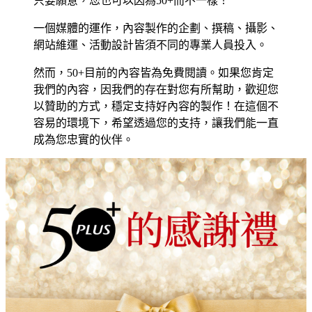
只要願意，您也可以因為50+而不一樣！
一個媒體的運作，內容製作的企劃、撰稿、攝影、
網站維運、活動設計皆須不同的專業人員投入。
然而，50+目前的內容皆為免費閱讀。如果您肯定
我們的內容，因我們的存在對您有所幫助，歡迎您
以贊助的方式，穩定支持好內容的製作！在這個不
容易的環境下，希望透過您的支持，讓我們能一直
成為您忠實的伙伴。