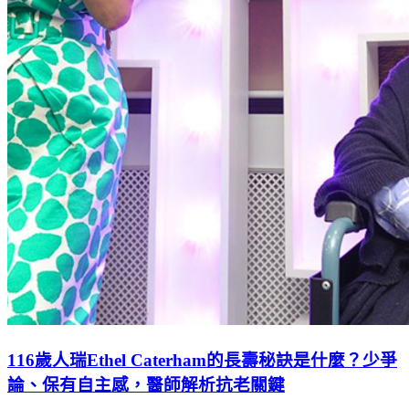
116歲人瑞Ethel Caterham的長壽秘訣是什麼？少爭
論、保有自主感，醫師解析抗老關鍵