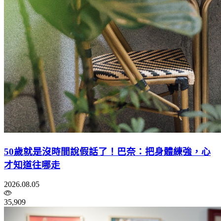
50歲就是沒時間說假話了！巴奈：把身體練強，心
才知道往哪走
2026.08.05
35,909