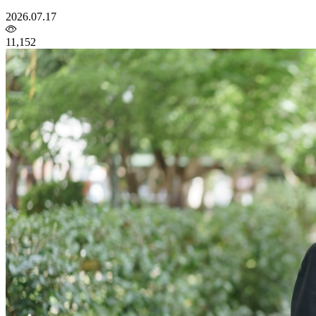
2026.07.17
11,152