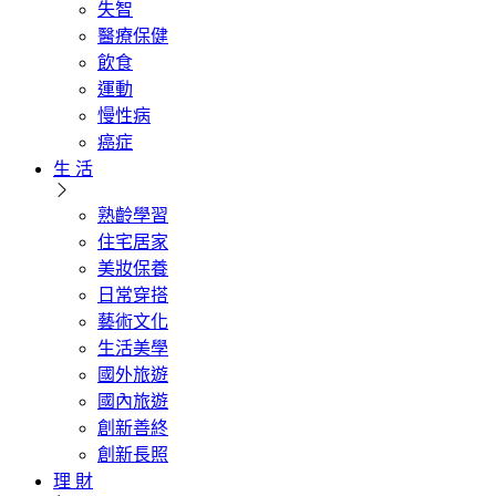
失智
醫療保健
飲食
運動
慢性病
癌症
生 活
熟齡學習
住宅居家
美妝保養
日常穿搭
藝術文化
生活美學
國外旅遊
國內旅遊
創新善終
創新長照
理 財