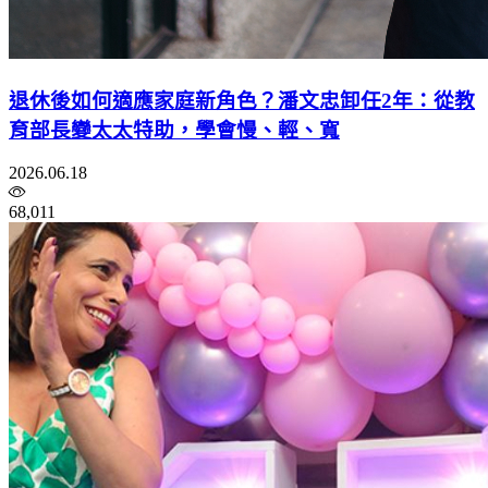
退休後如何適應家庭新角色？潘文忠卸任2年：從教
育部長變太太特助，學會慢、輕、寬
2026.06.18
68,011