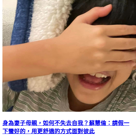
身為妻子母親，如何不失去自我？蘇慧倫：請假一
下蠻好的，用更舒適的方式面對彼此