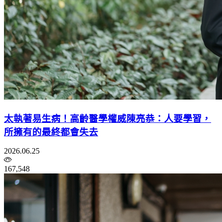
太執著易生病！高齡醫學權威陳亮恭：人要學習，
所擁有的最終都會失去
2026.06.25
167,548