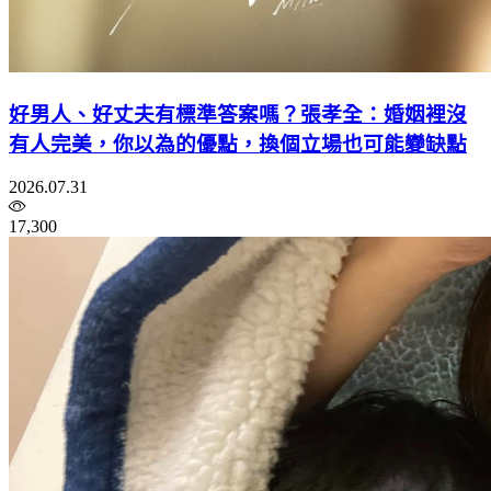
好男人、好丈夫有標準答案嗎？張孝全：婚姻裡沒
有人完美，你以為的優點，換個立場也可能變缺點
2026.07.31
17,300