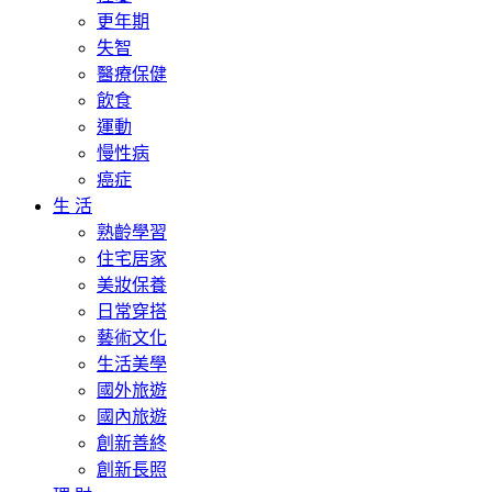
更年期
失智
醫療保健
飲食
運動
慢性病
癌症
生 活
熟齡學習
住宅居家
美妝保養
日常穿搭
藝術文化
生活美學
國外旅遊
國內旅遊
創新善終
創新長照