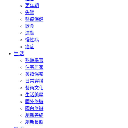
更年期
失智
醫療保健
飲食
運動
慢性病
癌症
生 活
熟齡學習
住宅居家
美妝保養
日常穿搭
藝術文化
生活美學
國外旅遊
國內旅遊
創新善終
創新長照