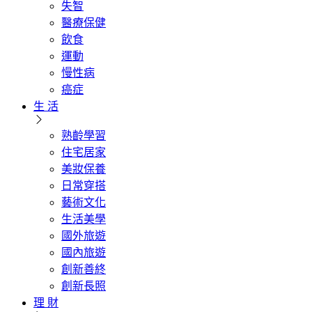
失智
醫療保健
飲食
運動
慢性病
癌症
生 活
熟齡學習
住宅居家
美妝保養
日常穿搭
藝術文化
生活美學
國外旅遊
國內旅遊
創新善終
創新長照
理 財