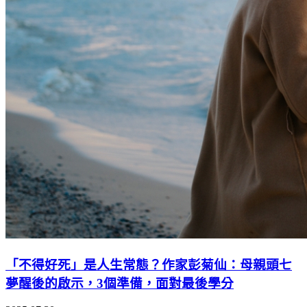
「不得好死」是人生常態？作家彭菊仙：母親頭七
夢醒後的啟示，3個準備，面對最後學分