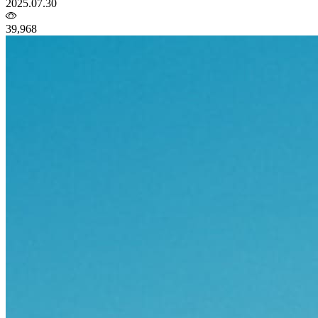
2025.07.30
39,968