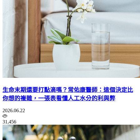
生命末期還要打點滴嗎？常佑康醫師：這個決定比
你想的複雜，一張表看懂人工水分的利與弊
2026.06.22
31,456