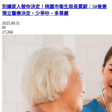
別讓家人替你決定！桃園市衛生局長賈蔚：50後簽
預立醫療決定，少爭吵、多尊嚴
2025.09.11
17,260