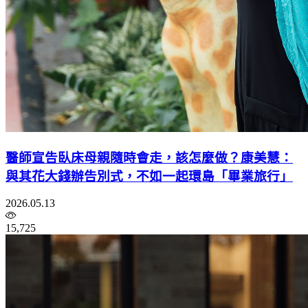
醫師宣告臥床母親隨時會走，該怎麼做？康美慧：
與其花大錢辦告別式，不如一起環島「畢業旅行」
2026.05.13
15,725