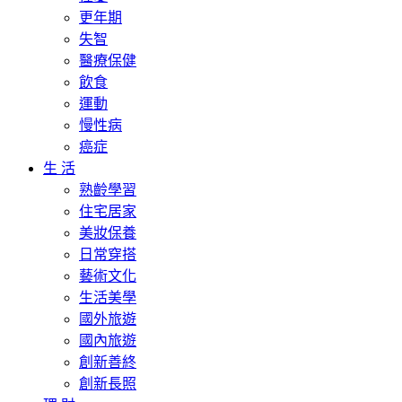
更年期
失智
醫療保健
飲食
運動
慢性病
癌症
生 活
熟齡學習
住宅居家
美妝保養
日常穿搭
藝術文化
生活美學
國外旅遊
國內旅遊
創新善終
創新長照