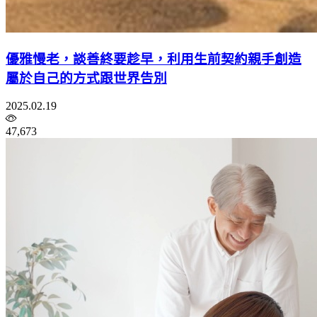
優雅慢老，談善終要趁早，利用生前契約親手創造
屬於自己的方式跟世界告別
2025.02.19
47,673