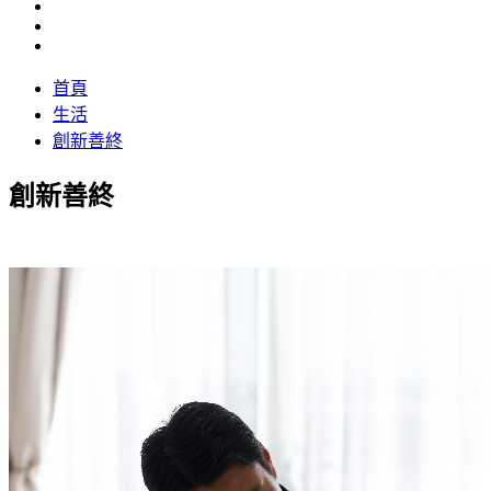
首頁
生活
創新善終
創新善終