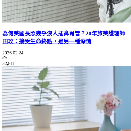
為何美國長照幾乎沒人插鼻胃管？20年旅美護理師
田玫：接受生命終點，是另一種深情
2026.02.24
32,811