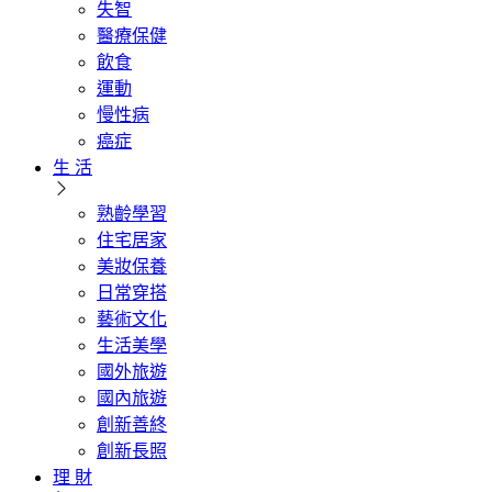
失智
醫療保健
飲食
運動
慢性病
癌症
生 活
熟齡學習
住宅居家
美妝保養
日常穿搭
藝術文化
生活美學
國外旅遊
國內旅遊
創新善終
創新長照
理 財