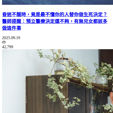
昏迷不醒時，竟是最不懂你的人替你做生死決定？
醫師提醒：預立醫療決定還不夠，有無兒女都該多
做這件事
2025.09.19
42,799