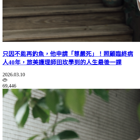
只因不能再釣魚，他申請「尊嚴死」！照顧臨終病
人40年，旅美護理師田玫學到的人生最後一課
2026.03.10
69,446