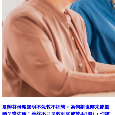
夏韻芬母親聲明不急救不插管，為何離世時未能如
願？常佑康：善終不只是救到底或放手2選1，你該