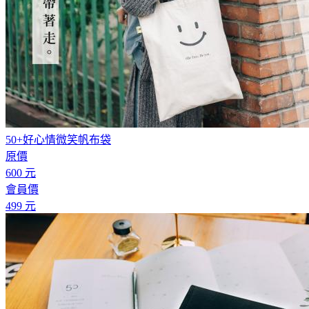
50+好心情微笑帆布袋
原價
600
會員價
499