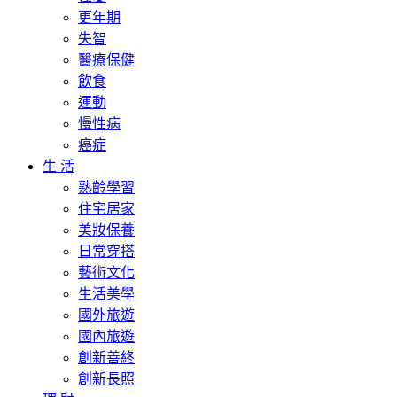
更年期
失智
醫療保健
飲食
運動
慢性病
癌症
生 活
熟齡學習
住宅居家
美妝保養
日常穿搭
藝術文化
生活美學
國外旅遊
國內旅遊
創新善終
創新長照