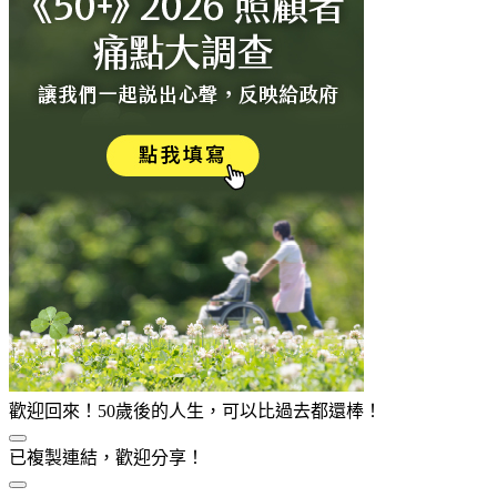
歡迎回來！50歲後的人生，可以比過去都還棒！
已複製連結，歡迎分享！