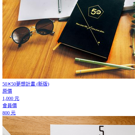
50✕50夢想計畫 (新版)
原價
1,000
會員價
800