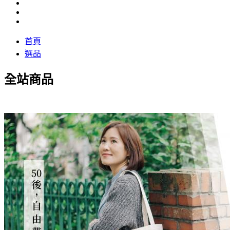
首頁
選品
全站商品