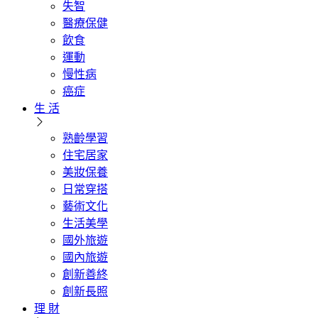
失智
醫療保健
飲食
運動
慢性病
癌症
生 活
熟齡學習
住宅居家
美妝保養
日常穿搭
藝術文化
生活美學
國外旅遊
國內旅遊
創新善終
創新長照
理 財