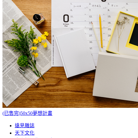
(已售完)50x50夢想計畫
遠見雜誌
天下文化