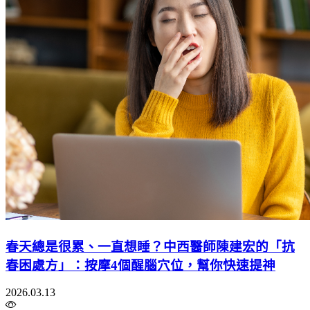
春天總是很累、一直想睡？中西醫師陳建宏的「抗
春困處方」：按摩4個醒腦穴位，幫你快速提神
2026.03.13