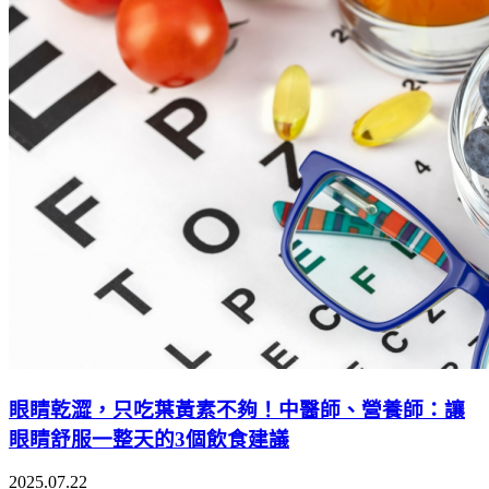
眼睛乾澀，只吃葉黃素不夠！中醫師、營養師：讓
眼睛舒服一整天的3個飲食建議
2025.07.22