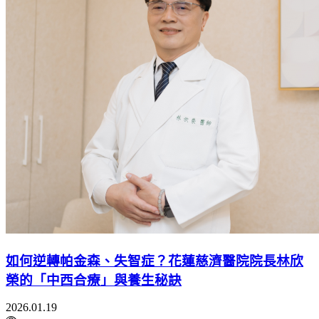
如何逆轉帕金森、失智症？花蓮慈濟醫院院長林欣
榮的「中西合療」與養生秘訣
2026.01.19