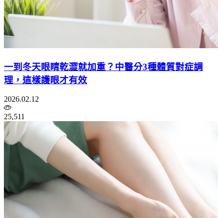
一到冬天眼睛乾澀就加重？中醫分3種體質對症調
理，這樣護眼才有效
2026.02.12
25,511