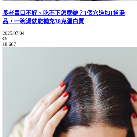
長者胃口不好、吃不下怎麼辦？1個穴道加1道湯
品，一碗湯就能補充38克蛋白質
2025.07.04
18,667