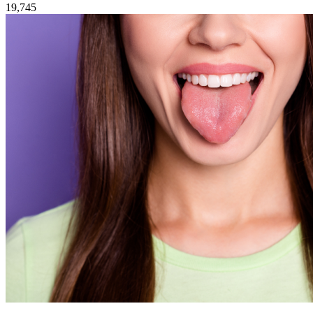
19,745