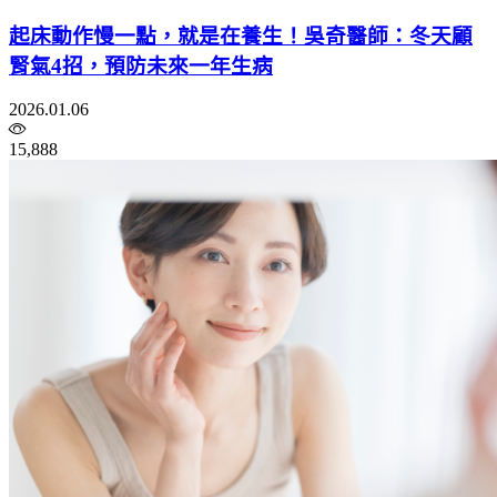
起床動作慢一點，就是在養生！吳奇醫師：冬天顧
腎氣4招，預防未來一年生病
2026.01.06
15,888