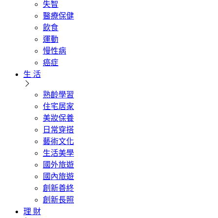
失智
醫療保健
飲食
運動
慢性病
癌症
生 活
熟齡學習
住宅居家
美妝保養
日常穿搭
藝術文化
生活美學
國外旅遊
國內旅遊
創新善終
創新長照
理 財