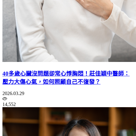
40多歲心臟沒問題卻常心悸胸悶！莊佳穎中醫師：
壓力大傷心氣，如何照顧自己不復發？
2026.03.29
14,552