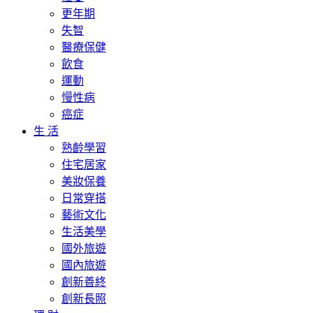
更年期
失智
醫療保健
飲食
運動
慢性病
癌症
生 活
熟齡學習
住宅居家
美妝保養
日常穿搭
藝術文化
生活美學
國外旅遊
國內旅遊
創新善終
創新長照