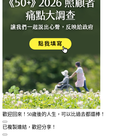
歡迎回來！50歲後的人生，可以比過去都還棒！
已複製連結，歡迎分享！