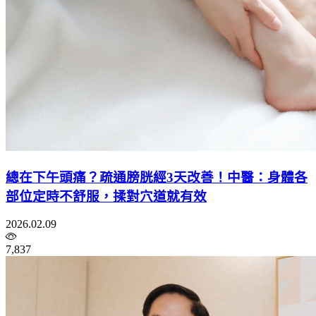
總在下午頭痛？疏通膀胱經3天改善！中醫：身體各
部位定時不舒服，揉對穴道就有效
2026.02.09
7,837