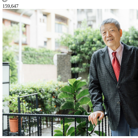
159,647