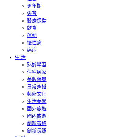
更年期
失智
醫療保健
飲食
運動
慢性病
癌症
生 活
熟齡學習
住宅居家
美妝保養
日常穿搭
藝術文化
生活美學
國外旅遊
國內旅遊
創新善終
創新長照