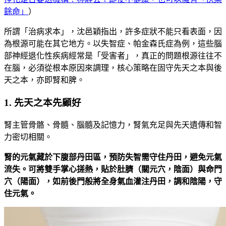
餘命」
）
所謂「治病求本」，沈邑穎指出，許多症狀不能只看表面，因
為根源可能在其它地方。以失智症、帕金森氏症為例，這些腦
部神經退化性疾病經常是「受害者」，真正的問題根源往往不
在腦，必須從根本原因來調理，核心策略在固守先天之本與後
天之本，亦即腎和脾。
1. 先天之本先顧好
腎主管骨骼、骨髓、腦髓及記憶力，腎氣充足與先天遺傳和智
力密切相關。
腎的元氣藏於下腹部丹田區，預防失智需守住丹田，避免元氣
流失。可將雙手掌心搓熱，貼於肚臍（關元穴，陰面）與命門
穴（陽面），如前後門般將全身氣血灌注丹田，調和陰陽，守
住元氣。