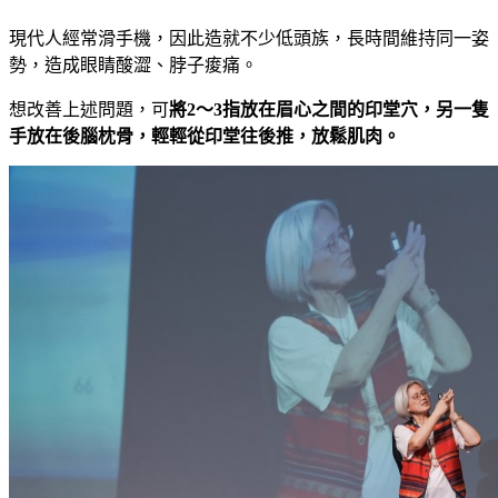
現代人經常滑手機，因此造就不少低頭族，長時間維持同一姿
勢，造成眼睛酸澀、脖子痠痛。
想改善上述問題，可
將2～3指放在眉心之間的印堂穴，另一隻
手放在後腦枕骨，輕輕從印堂往後推，放鬆肌肉。