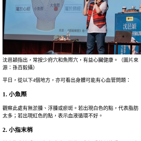
沈邑穎指出，常按少府穴和魚際穴，有益心臟健康。（圖片來
源：孫百毅攝）
平日，從以下4個地方，亦可看出身體可能有心血管問題：
1. 小魚際
觀察此處有無淤腫、浮腫或瘀斑。若出現白色的點，代表脂肪
太多；若出現紅色的點，表示血液循環不好。
2. 小指末梢