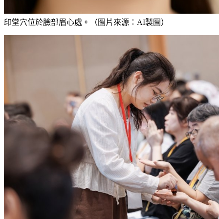
印堂穴位於臉部眉心處。（圖片來源：AI製圖）