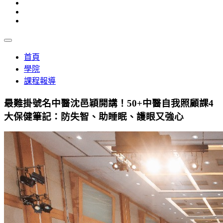
首頁
學院
課程報導
最難掛號名中醫沈邑穎開講！50+中醫自我照顧課4
大保健筆記：防失智、助睡眠、護眼又強心