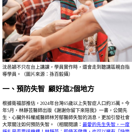
沈邑穎不只在台上講課，學員實作時，還會走到聽講區親自指
導學員。（圖片來源：孫百毅攝）
一、預防失智 顧好這2個地方
根據衛福部推估，2024年台灣65歲以上失智症人口約35萬。今
年5月，林靜芸醫師出版《謝謝你留下來陪我》一書，公開先
生、心臟外科權威醫師林芳郁醫師失智的消息，更加引發社會
大眾關注如何預防失智。（相關閱讀：
最愛的先生失智，一度
掙扎是否要送機構！林靜芸：即使不健康，也可以擁有「快樂