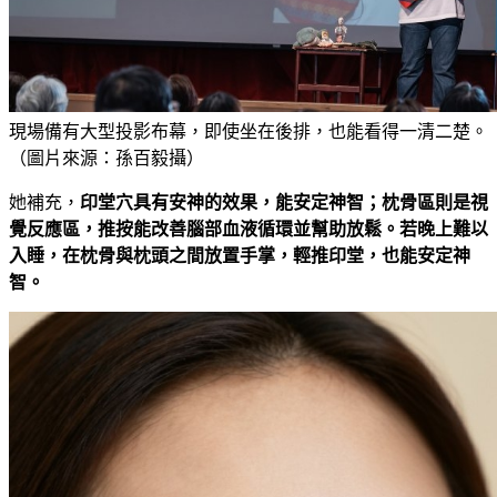
現場備有大型投影布幕，即使坐在後排，也能看得一清二楚。
（圖片來源：孫百毅攝）
她補充，
印堂穴具有安神的效果，能安定神智；枕骨區則是視
覺反應區，推按能改善腦部血液循環並幫助放鬆。若晚上難以
入睡，在枕骨與枕頭之間放置手掌，輕推印堂，也能安定神
智。