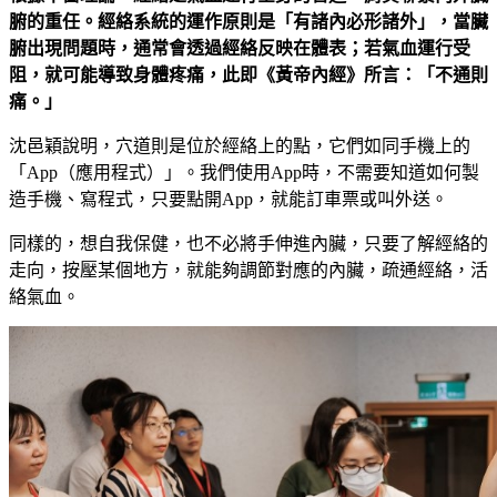
腑的重任。經絡系統的運作原則是「有諸內必形諸外」，當臟
腑出現問題時，通常會透過經絡反映在體表；若氣血運行受
阻，就可能導致身體疼痛，此即《黃帝內經》所言：「不通則
痛。」
沈邑穎說明，穴道則是位於經絡上的點，它們如同手機上的
「App（應用程式）」。我們使用App時，不需要知道如何製
造手機、寫程式，只要點開App，就能訂車票或叫外送。
同樣的，想自我保健，也不必將手伸進內臟，只要了解經絡的
走向，按壓某個地方，就能夠調節對應的內臟，疏通經絡，活
絡氣血。