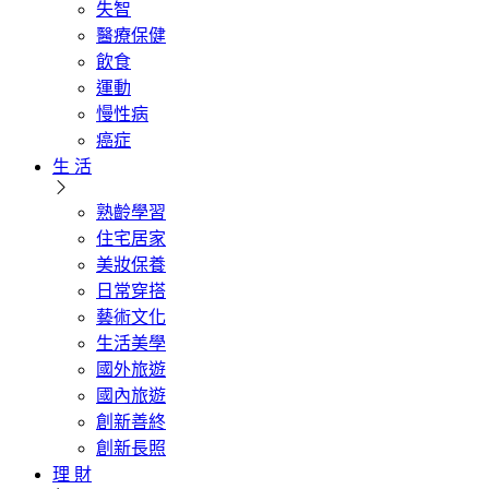
失智
醫療保健
飲食
運動
慢性病
癌症
生 活
熟齡學習
住宅居家
美妝保養
日常穿搭
藝術文化
生活美學
國外旅遊
國內旅遊
創新善終
創新長照
理 財