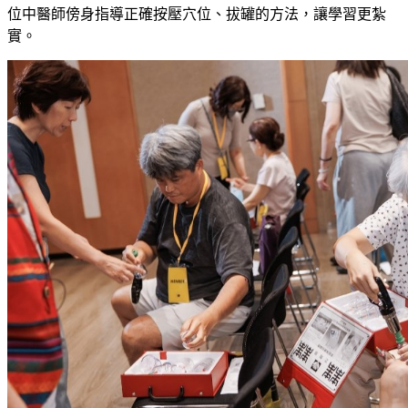
位中醫師傍身指導正確按壓穴位、拔罐的方法，讓學習更紮
實。