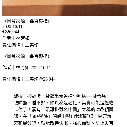
（圖片來源：孫百毅攝）
2025.10.11
26,044
作者｜林芳如
責任編輯｜王美珍
（圖片來源：孫百毅攝）
作者｜林芳如
2025.10.11
責任編輯｜王美珍
26,044
編按：40歲後，身體出現各種小毛病──膝蓋痛、
眼睛酸、睡不好，你以為是老化，其實可能是經絡
卡住了！素有「最難掛號名中醫」之稱的沈邑穎醫
師，在「50+學院」開設中醫自我照顧課，只要每
天花幾分鐘，就能改善失眠、強心顧腎、防止失智