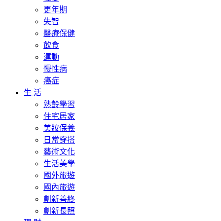
更年期
失智
醫療保健
飲食
運動
慢性病
癌症
生 活
熟齡學習
住宅居家
美妝保養
日常穿搭
藝術文化
生活美學
國外旅遊
國內旅遊
創新善終
創新長照