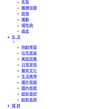
失智
醫療保健
飲食
運動
慢性病
癌症
生 活
熟齡學習
住宅居家
美妝保養
日常穿搭
藝術文化
生活美學
國外旅遊
國內旅遊
創新善終
創新長照
理 財