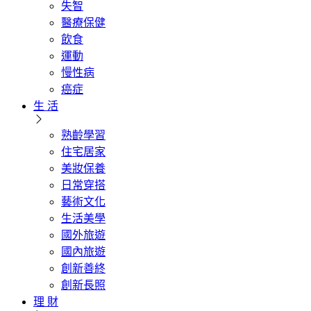
失智
醫療保健
飲食
運動
慢性病
癌症
生 活
熟齡學習
住宅居家
美妝保養
日常穿搭
藝術文化
生活美學
國外旅遊
國內旅遊
創新善終
創新長照
理 財