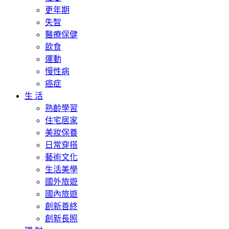
更年期
失智
醫療保健
飲食
運動
慢性病
癌症
生 活
熟齡學習
住宅居家
美妝保養
日常穿搭
藝術文化
生活美學
國外旅遊
國內旅遊
創新善終
創新長照