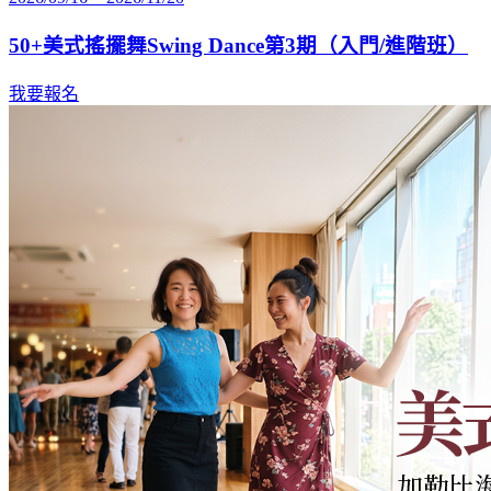
50+美式搖擺舞Swing Dance第3期（入門/進階班）
我要報名