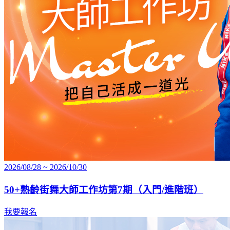
2026/08/28 ~ 2026/10/30
50+熟齡街舞大師工作坊第7期（入門/進階班）
我要報名