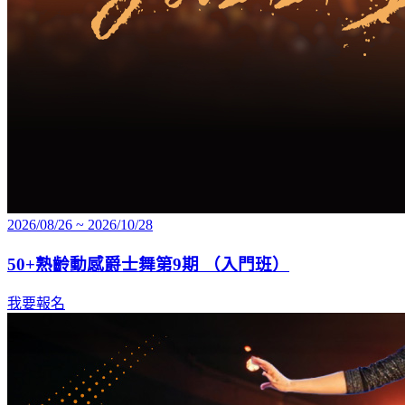
2026/08/26 ~ 2026/10/28
50+熟齡動感爵士舞第9期 （入門班）
我要報名