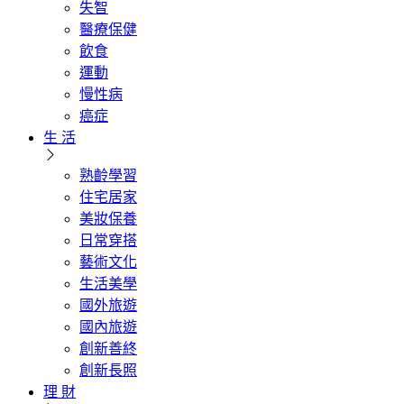
失智
醫療保健
飲食
運動
慢性病
癌症
生 活
熟齡學習
住宅居家
美妝保養
日常穿搭
藝術文化
生活美學
國外旅遊
國內旅遊
創新善終
創新長照
理 財