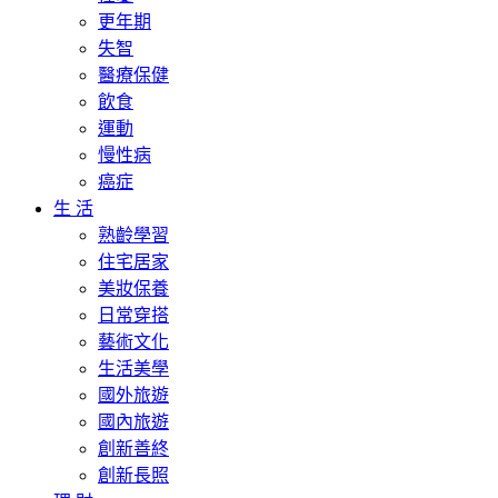
更年期
失智
醫療保健
飲食
運動
慢性病
癌症
生 活
熟齡學習
住宅居家
美妝保養
日常穿搭
藝術文化
生活美學
國外旅遊
國內旅遊
創新善終
創新長照