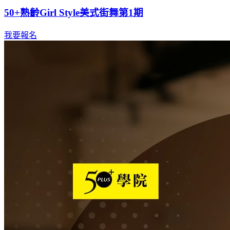
50+熟齡Girl Style美式街舞第1期
我要報名