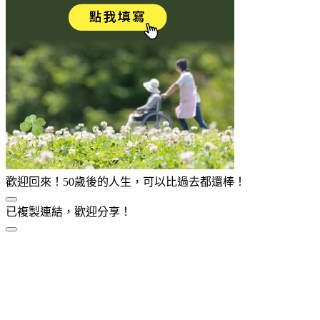
歡迎回來！50歲後的人生，可以比過去都還棒！
已複製連結，歡迎分享！