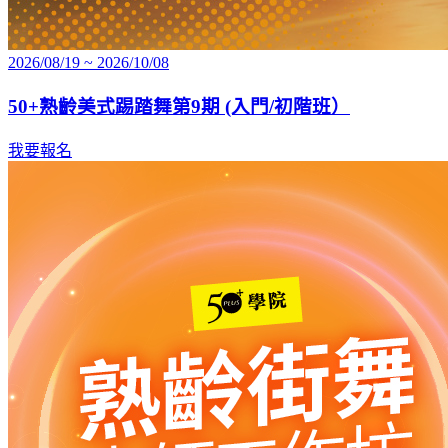
2026/08/19 ~ 2026/10/08
50+熟齡美式踢踏舞第9期 (入門/初階班）
我要報名