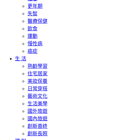
更年期
失智
醫療保健
飲食
運動
慢性病
癌症
生 活
熟齡學習
住宅居家
美妝保養
日常穿搭
藝術文化
生活美學
國外旅遊
國內旅遊
創新善終
創新長照