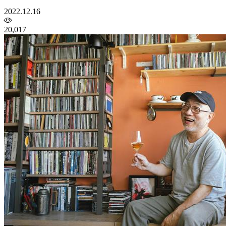
2022.12.16
20,017