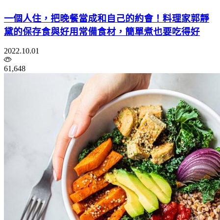
一個人住，把晚餐當成和自己的約會！料理家郭靜
黛的保存食與好用常備食材，簡單煮也要吃得好
2022.10.01
61,648