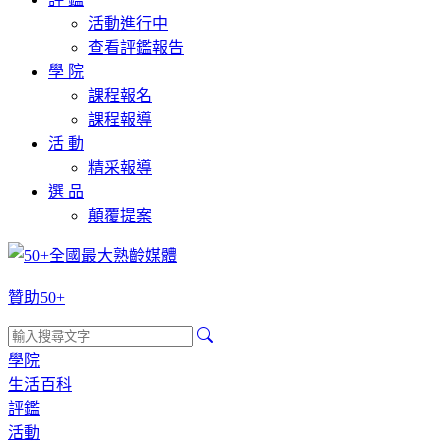
活動進行中
查看評鑑報告
學 院
課程報名
課程報導
活 動
精采報導
選 品
顛覆提案
贊助50+
學院
生活百科
評鑑
活動