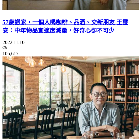
57歲搬家，一個人喝咖啡、品酒、交新朋友 王靈
安：中年物品宜適度減量，好奇心卻不可少
2022.11.10
105,617