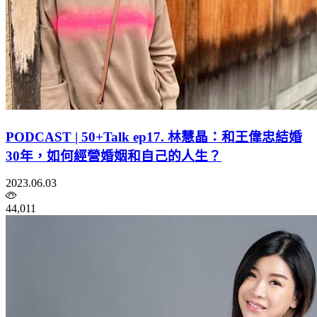
PODCAST | 50+Talk ep17. 林慧晶：和王偉忠結婚
30年，如何經營婚姻和自己的人生？
2023.06.03
44,011