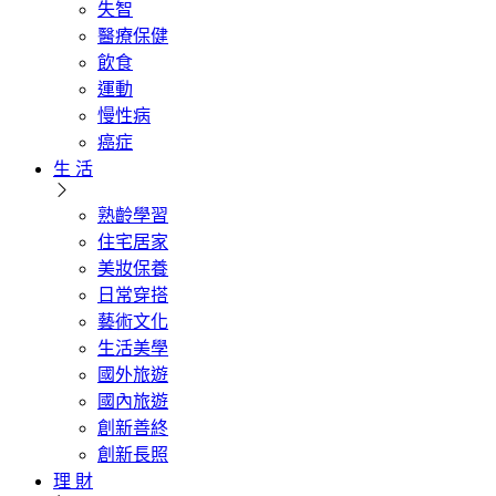
失智
醫療保健
飲食
運動
慢性病
癌症
生 活
熟齡學習
住宅居家
美妝保養
日常穿搭
藝術文化
生活美學
國外旅遊
國內旅遊
創新善終
創新長照
理 財