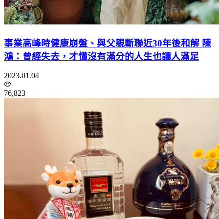
事業高峰時健康崩盤、與父親斷聯近30年後和解 陳
鴻：曾經失去，才懂沒有滿分的人生也讓人滿足
2023.01.04
76,823