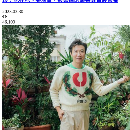
珍：吃在地、零浪費，被丟掉的蔬果其實最營養
2023.03.30
46,109