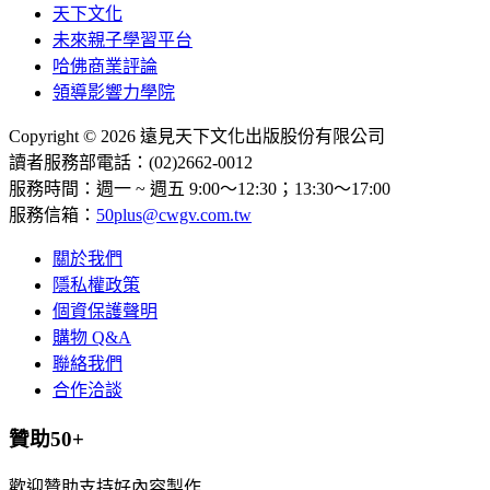
天下文化
未來親子學習平台
哈佛商業評論
領導影響力學院
Copyright © 2026 遠見天下文化出版股份有限公司
讀者服務部電話：(02)2662-0012
服務時間：週一 ~ 週五 9:00～12:30；13:30～17:00
服務信箱：
50plus@cwgv.com.tw
關於我們
隱私權政策
個資保護聲明
購物 Q&A
聯絡我們
合作洽談
贊助50+
歡迎贊助支持好內容製作