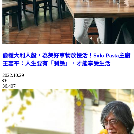
像義大利人般，為美好事物放慢活！Solo Pasta主廚
王嘉平：人生要有「剩餘」，才能享受生活
2022.10.29
36,407