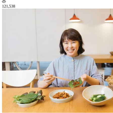
121,538