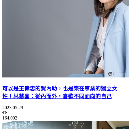
可以是王偉忠的賢內助，也是樂在事業的獨立女
性！林慧晶：從內而外，喜歡不同面向的自己
2023.05.29
164,002