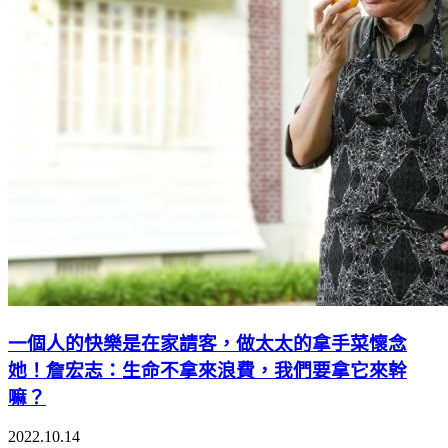
一個人的快樂是在家請客，做太太的拿手菜懷念
她！詹宏志：生命不拿來浪費，我們要拿它來幹
嘛？
2022.10.14