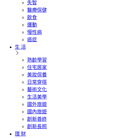
失智
醫療保健
飲食
運動
慢性病
癌症
生 活
熟齡學習
住宅居家
美妝保養
日常穿搭
藝術文化
生活美學
國外旅遊
國內旅遊
創新善終
創新長照
理 財