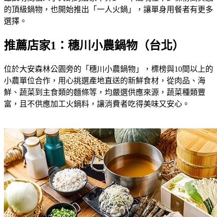
的頂級鍋物，也開始推出「一人火鍋」，讓單身用餐者有更多
選擇。
推薦店家1：穗川小農鍋物（台北）
位於大安森林公園旁的「穗川小農鍋物」，標榜與10間以上的
小農單位合作，用心挑選產地直送的新鮮食材，從肉品、海
鮮、蔬菜到主食類的麵條等，均嚴選供應來源，蔬菜種類豐
富，且不供應加工火鍋料，讓消費者吃得美味又安心。