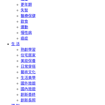
更年期
失智
醫療保健
飲食
運動
慢性病
癌症
生 活
熟齡學習
住宅居家
美妝保養
日常穿搭
藝術文化
生活美學
國外旅遊
國內旅遊
創新善終
創新長照