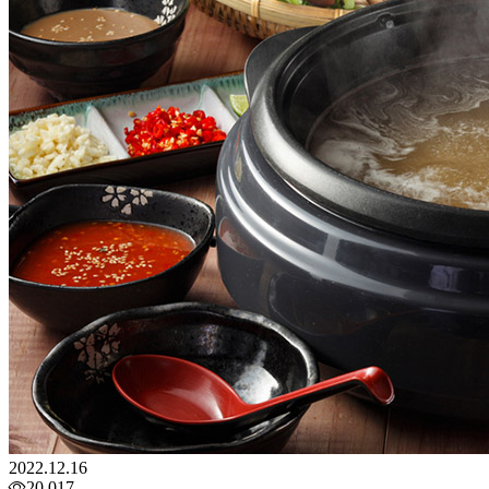
2022.12.16
20,017