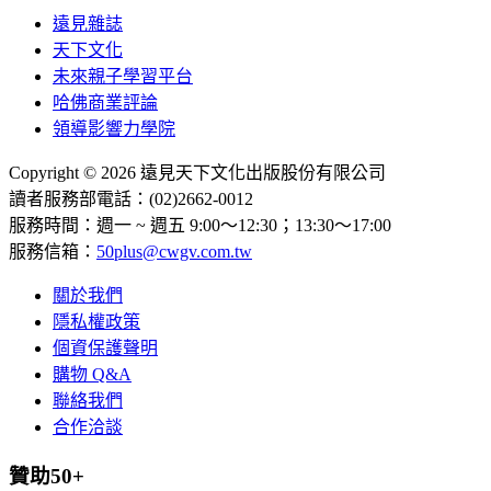
遠見雜誌
天下文化
未來親子學習平台
哈佛商業評論
領導影響力學院
Copyright © 2026 遠見天下文化出版股份有限公司
讀者服務部電話：(02)2662-0012
服務時間：週一 ~ 週五 9:00～12:30；13:30～17:00
服務信箱：
50plus@cwgv.com.tw
關於我們
隱私權政策
個資保護聲明
購物 Q&A
聯絡我們
合作洽談
贊助50+