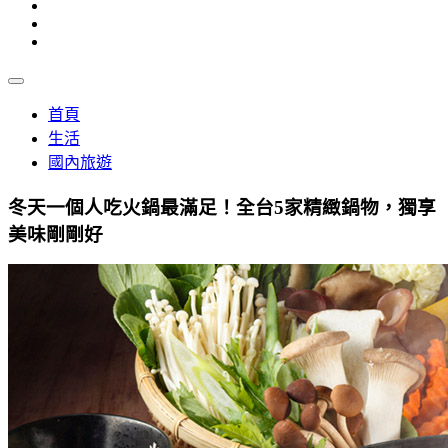
首頁
生活
國內旅遊
冬天一個人吃火鍋最滿足！全台5家精緻鍋物，獨享
美味剛剛好