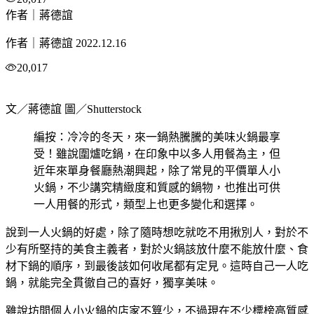
作者｜蔣德誼
作者｜蔣德誼
2022.12.16
20,017
文／蔣德誼 圖／Shutterstock
編按：冷冷的冬天，來一鍋熱騰騰的美味火鍋最享
受！雖說圍爐吃鍋，在印象中以多人用餐為主，但
近年來單身餐廳熱潮興起，除了常見的平價單人小
火鍋，不少講究精緻度和質感的鍋物，也推出可供
一人用餐的形式，類型上也更多變化和選擇。
說到一人火鍋的好處，除了隨時想吃就吃不用揪別人，對於不
少有所堅持的美食主義者，對於火鍋該放什麼不能放什麼、食
材下鍋的順序，到最後該如何收尾都有定見。這時自己一人吃
鍋，就能完全貫徹自己的喜好，獨享美味。
雖說坊間個人小火鍋的店家不算少，不過現在不少標榜高質感