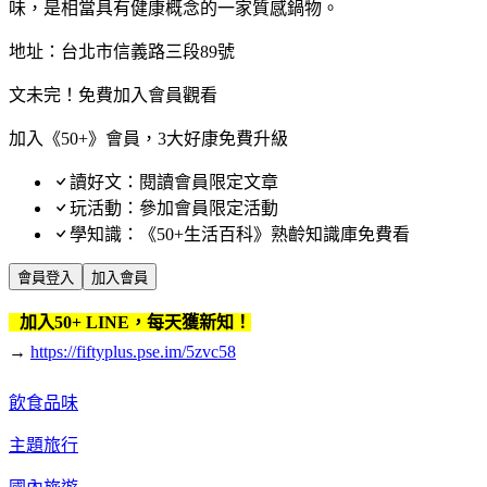
味，是相當具有健康概念的一家質感鍋物。
地址：台北市信義路三段89號
文未完！免費加入會員觀看
加入《50+》會員，3大好康免費升級
讀好文：閱讀會員限定文章
玩活動：參加會員限定活動
學知識：《50+生活百科》熟齡知識庫免費看
會員登入
加入會員
加入50+ LINE，每天獲新知！
→
https://fiftyplus.pse.im/5zvc58
飲食品味
主題旅行