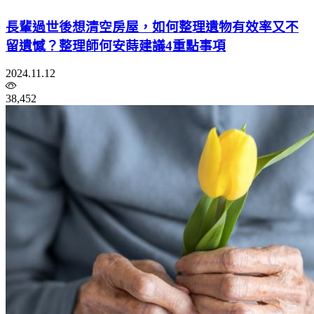
長輩過世後想清空房屋，如何整理遺物有效率又不
留遺憾？整理師何安蒔建議4重點事項
2024.11.12
38,452