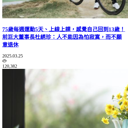
75歲每週運動5天、上線上課，感覺自己回到13歲！
前巨大董事長杜綉珍：人不能因為怕寂寞，而不願
意退休
2025.03.25
120,382