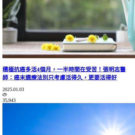
積極抗癌多活4個月，一半時間在受苦！張明志醫
師：癌末選療法別只考慮活得久，更要活得好
2025.01.03
35,943