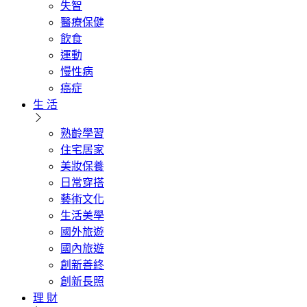
失智
醫療保健
飲食
運動
慢性病
癌症
生 活
熟齡學習
住宅居家
美妝保養
日常穿搭
藝術文化
生活美學
國外旅遊
國內旅遊
創新善終
創新長照
理 財