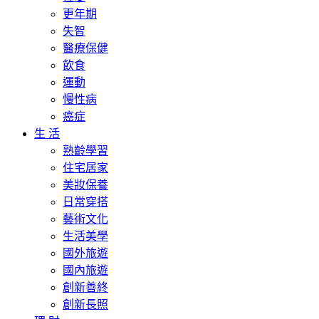
更年期
失智
醫療保健
飲食
運動
慢性病
癌症
生 活
熟齡學習
住宅居家
美妝保養
日常穿搭
藝術文化
生活美學
國外旅遊
國內旅遊
創新善終
創新長照