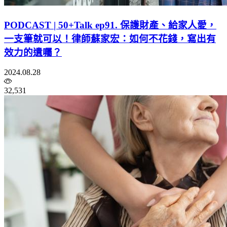
PODCAST | 50+Talk ep91. 保護財產、給家人愛，
一支筆就可以！律師蘇家宏：如何不花錢，寫出有
效力的遺囑？
2024.08.28
32,531