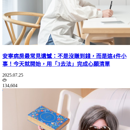
安寧病房最常見遺憾：不是沒賺到錢，而是這4件小
事！今天就開始，用「3去法」完成心願清單
2025.07.25
134,604