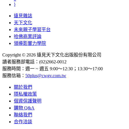
⟩
遠見雜誌
天下文化
未來親子學習平台
哈佛商業評論
領導影響力學院
Copyright © 2026 遠見天下文化出版股份有限公司
讀者服務部電話：(02)2662-0012
服務時間：週一 ~ 週五 9:00～12:30；13:30～17:00
服務信箱：
50plus@cwgv.com.tw
關於我們
隱私權政策
個資保護聲明
購物 Q&A
聯絡我們
合作洽談