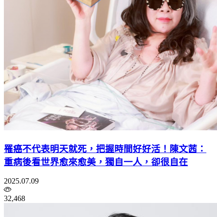
罹癌不代表明天就死，把握時間好好活！陳文茜：
重病後看世界愈來愈美，獨自一人，卻很自在
2025.07.09
32,468