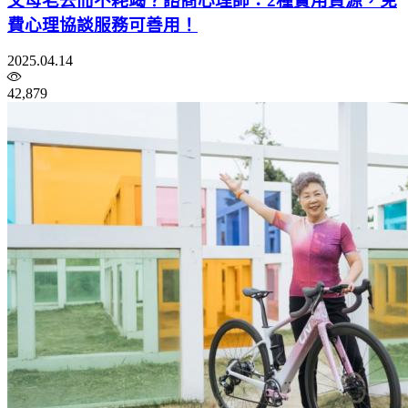
父母老去而不耗竭？諮商心理師：2種實用資源，免
費心理協談服務可善用！
2025.04.14
42,879