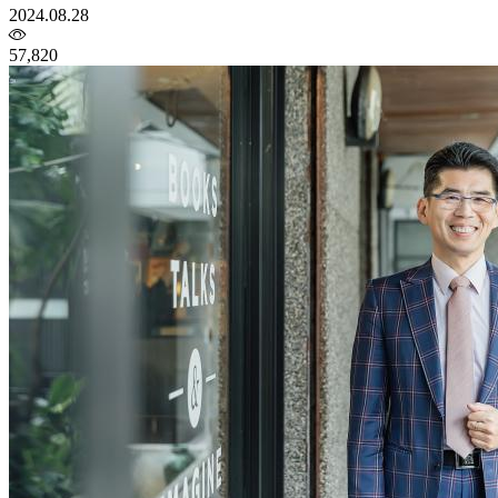
2024.08.28
57,820