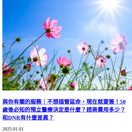
與你有關的服務｜不想插管延命，現在就要簽！50
歲後必知的預立醫療決定是什麼？諮商費用多少？
和DNR有什麼差異？
2025.01.01