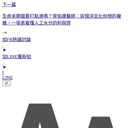
下一篇
生命末期還要打點滴嗎？常佑康醫師：這個決定比你想的複
雜，一張表看懂人工水分的利與弊
加FB熱議討論
加LINE獲新知
f
LINE