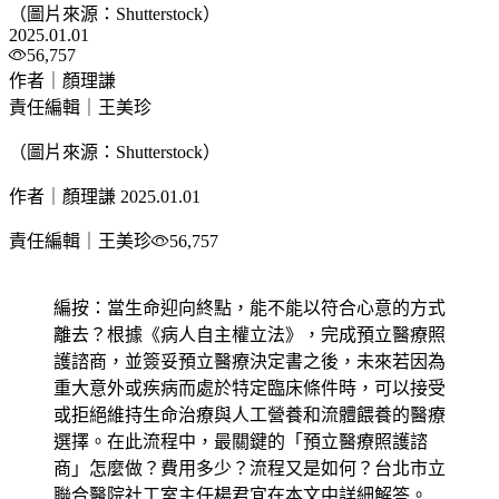
（圖片來源：Shutterstock）
2025.01.01
56,757
作者｜顏理謙
責任編輯｜王美珍
（圖片來源：Shutterstock）
作者｜顏理謙
2025.01.01
責任編輯｜王美珍
56,757
編按：當生命迎向終點，能不能以符合心意的方式
離去？根據《病人自主權立法》，完成預立醫療照
護諮商，並簽妥預立醫療決定書之後，未來若因為
重大意外或疾病而處於特定臨床條件時，可以接受
或拒絕維持生命治療與人工營養和流體餵養的醫療
選擇。在此流程中，最關鍵的「預立醫療照護諮
商」怎麼做？費用多少？流程又是如何？台北市立
聯合醫院社工室主任楊君宜在本文中詳細解答。