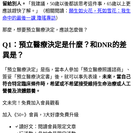
留給別人。
「我建議，50歲以後都該思考這件事，65歲以上更
應該趕快了解。」（相關閱讀：
願生如火花，死如雪花：我生
命中的最後一課 瓊瑤專訪
）
那麼，想要預立醫療決定，應該怎麼做？
Q1：預立醫療決定是什麼？和DNR的差
異是？
「預立醫療決定」是指，當本人參加「預立醫療照護諮商」、
簽妥「預立醫療決定書」後，就可以事先表達，
未來，當自己
符合特定臨床條件時，希望或不希望接受維持生命治療或人工
營養及流體餵養。
文未完！免費加入會員觀看
加入《50+》會員，3大好康免費升級
讀好文：閱讀會員限定文章