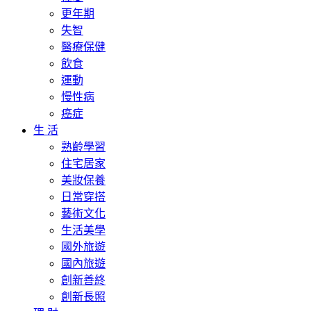
更年期
失智
醫療保健
飲食
運動
慢性病
癌症
生 活
熟齡學習
住宅居家
美妝保養
日常穿搭
藝術文化
生活美學
國外旅遊
國內旅遊
創新善終
創新長照