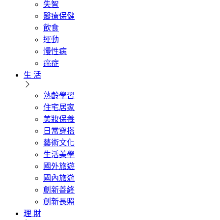
失智
醫療保健
飲食
運動
慢性病
癌症
生 活
熟齡學習
住宅居家
美妝保養
日常穿搭
藝術文化
生活美學
國外旅遊
國內旅遊
創新善終
創新長照
理 財