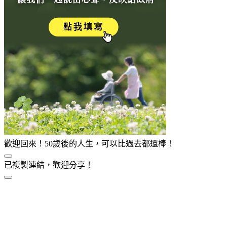
歡迎回來！50歲後的人生，可以比過去都還棒！
已複製連結，歡迎分享！