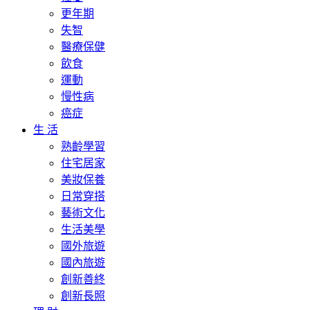
更年期
失智
醫療保健
飲食
運動
慢性病
癌症
生 活
熟齡學習
住宅居家
美妝保養
日常穿搭
藝術文化
生活美學
國外旅遊
國內旅遊
創新善終
創新長照