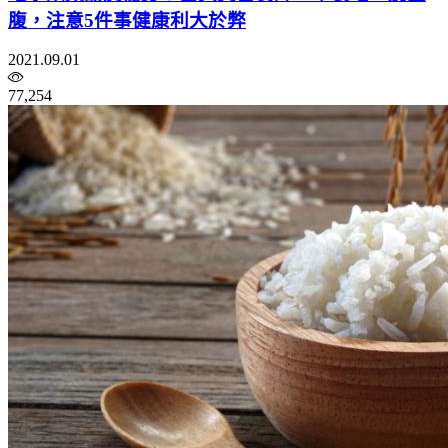
腹，注意5件事健康利大於弊
2021.09.01
77,254