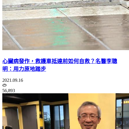
心臟病發作，救護車抵達前如何自救？名醫李聰
明：用力原地踏步
2021.09.16
56,893