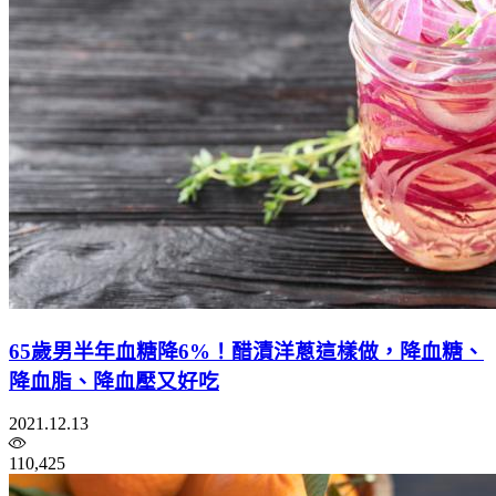
65歲男半年血糖降6%！醋漬洋蔥這樣做，降血糖、
降血脂、降血壓又好吃
2021.12.13
110,425