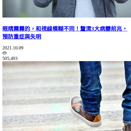
眼睛霧霧的，和視線模糊不同！釐清3大病變前兆，
預防重症與失明
2021.10.09
505,493