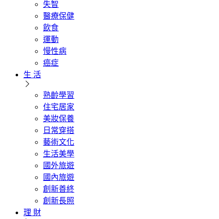
失智
醫療保健
飲食
運動
慢性病
癌症
生 活
熟齡學習
住宅居家
美妝保養
日常穿搭
藝術文化
生活美學
國外旅遊
國內旅遊
創新善終
創新長照
理 財