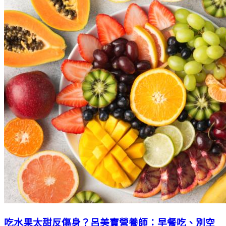
吃水果太甜反傷身？呂美寶營養師：早餐吃、別空