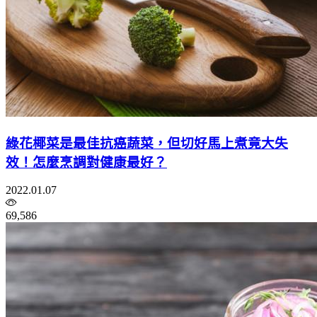
綠花椰菜是最佳抗癌蔬菜，但切好馬上煮竟大失
效！怎麼烹調對健康最好？
2022.01.07
69,586