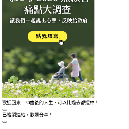
歡迎回來！50歲後的人生，可以比過去都還棒！
已複製連結，歡迎分享！