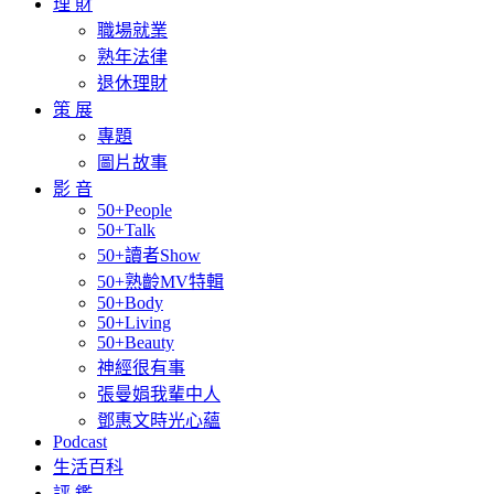
理 財
職場就業
熟年法律
退休理財
策 展
專題
圖片故事
影 音
50+People
50+Talk
50+讀者Show
50+熟齡MV特輯
50+Body
50+Living
50+Beauty
神經很有事
張曼娟我輩中人
鄧惠文時光心蘊
Podcast
生活百科
評 鑑