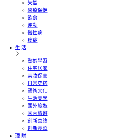
失智
醫療保健
飲食
運動
慢性病
癌症
生 活
熟齡學習
住宅居家
美妝保養
日常穿搭
藝術文化
生活美學
國外旅遊
國內旅遊
創新善終
創新長照
理 財