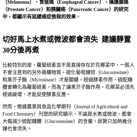
（Melanoma）、食道癌（Esophageal Cancer）、攝護腺癌
（Prostate Cancer）和胰臟癌（Pancreatic Cancer）的研究
中，都顯示有延緩癌症進程的效果
。
切好馬上水煮或微波都會流失 建議靜置
30分後再煮
比較特別的是，蘿蔔硫素並不是直接存在於花椰菜中，一般人
不會注意到的另外兩種物質，硫化葡萄糖苷（Glucosinolate）
和黑芥子酶（Myrosinase）才是關鍵，經過酵素作用，硫配糖
體會轉化為蘿蔔硫素，而為了讓黑芥子酶作用，花椰菜必須先
經過破壞，才能促使酵素反應。
然而，根據農業與食品化學期刊（Journal of Agricultural and
Food Chemistry）刊登的研究顯示，不論是水煮或微波，都會
大幅減少硫配糖體（Glucosinolate）的含量，就算只加熱幾分
鐘也會流失。