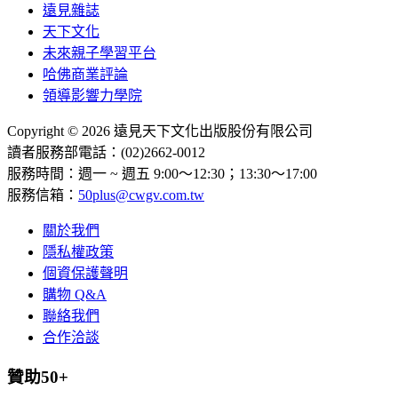
遠見雜誌
天下文化
未來親子學習平台
哈佛商業評論
領導影響力學院
Copyright © 2026 遠見天下文化出版股份有限公司
讀者服務部電話：(02)2662-0012
服務時間：週一 ~ 週五 9:00～12:30；13:30～17:00
服務信箱：
50plus@cwgv.com.tw
關於我們
隱私權政策
個資保護聲明
購物 Q&A
聯絡我們
合作洽談
贊助50+