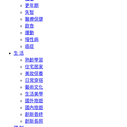
更年期
失智
醫療保健
飲食
運動
慢性病
癌症
生 活
熟齡學習
住宅居家
美妝保養
日常穿搭
藝術文化
生活美學
國外旅遊
國內旅遊
創新善終
創新長照