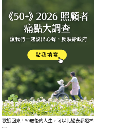
歡迎回來！50歲後的人生，可以比過去都還棒！