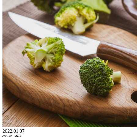
2022.01.07
69,586