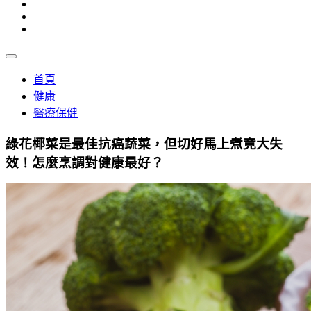
首頁
健康
醫療保健
綠花椰菜是最佳抗癌蔬菜，但切好馬上煮竟大失
效！怎麼烹調對健康最好？