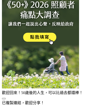
歡迎回來！50歲後的人生，可以比過去都還棒！
已複製連結，歡迎分享！