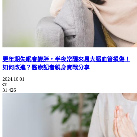
更年期失眠會變胖，半夜常醒來易大腦血管損傷！
如何改進？醫療記者親身實戰分享
2024.10.01
31,426