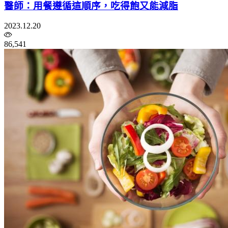
醫師：用餐遵循這順序，吃得飽又能減脂
2023.12.20
86,541