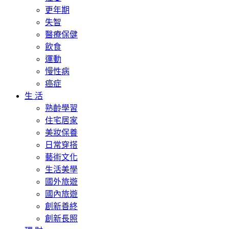
更年期
失智
醫療保健
飲食
運動
慢性病
癌症
生 活
熟齡學習
住宅居家
美妝保養
日常穿搭
藝術文化
生活美學
國外旅遊
國內旅遊
創新善終
創新長照