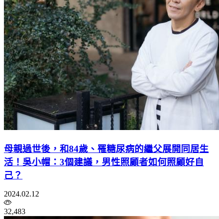
母親過世後，和84歲、罹糖尿病的繼父展開同居生
活！吳小帽：3個建議，男性照顧者如何照顧好自
己？
2024.02.12
32,483