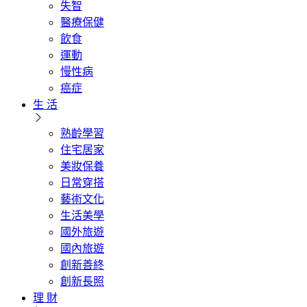
失智
醫療保健
飲食
運動
慢性病
癌症
生 活
熟齡學習
住宅居家
美妝保養
日常穿搭
藝術文化
生活美學
國外旅遊
國內旅遊
創新善終
創新長照
理 財