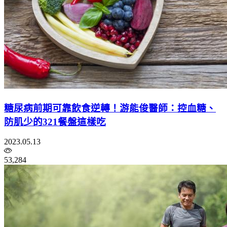
糖尿病前期可靠飲食逆轉！游能俊醫師：控血糖、
防肌少的321餐盤這樣吃
2023.05.13
53,284