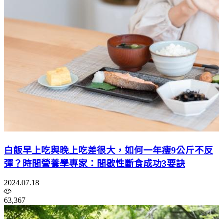
白飯早上吃與晚上吃差很大，如何一年瘦9公斤不反
彈？時間營養學專家：間歇性斷食成功3要訣
2024.07.18
63,367