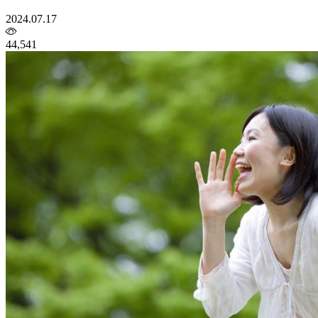
2024.07.17
44,541