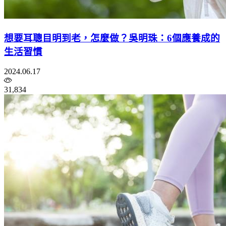
想要耳聰目明到老，怎麼做？吳明珠：6個應養成的
生活習慣
2024.06.17
31,834