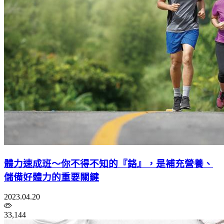
體力速成班～你不得不知的『鉻』，是補充營養、
儲備好體力的重要關鍵
2023.04.20
33,144