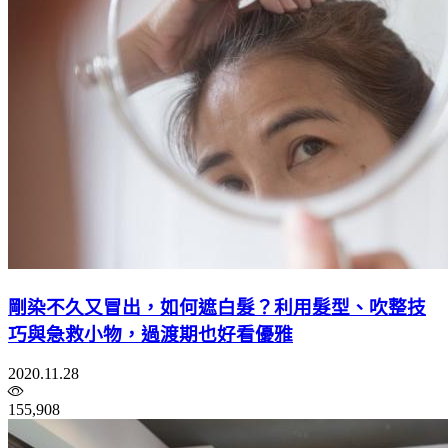
剛染不久又冒出，如何遮白髮？利用髮型、吹整技
巧與急救小物，過渡期也好看優雅
2020.11.28
155,908