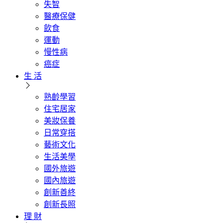
失智
醫療保健
飲食
運動
慢性病
癌症
生 活
熟齡學習
住宅居家
美妝保養
日常穿搭
藝術文化
生活美學
國外旅遊
國內旅遊
創新善終
創新長照
理 財