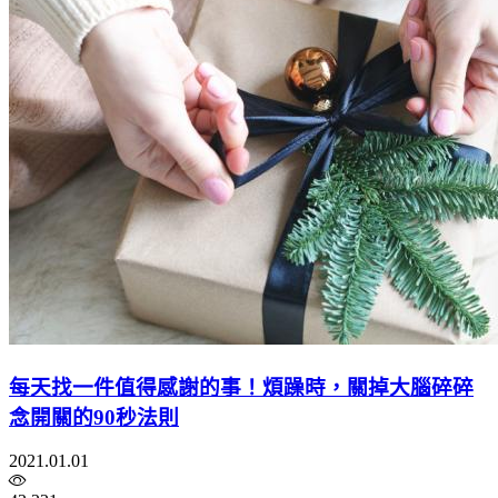
每天找一件值得感謝的事！煩躁時，關掉大腦碎碎
念開關的90秒法則
2021.01.01