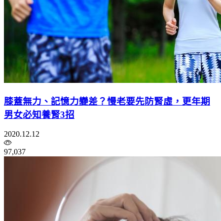
膝蓋無力、記憶力變差？慢老要先防腎虛，更年期
男女必知養腎3招
2020.12.12
97,037