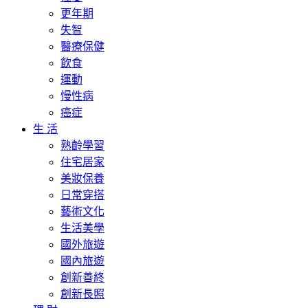
更年期
失智
醫療保健
飲食
運動
慢性病
癌症
生 活
熟齡學習
住宅居家
美妝保養
日常穿搭
藝術文化
生活美學
國外旅遊
國內旅遊
創新善終
創新長照