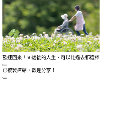
歡迎回來！50歲後的人生，可以比過去都還棒！
已複製連結，歡迎分享！