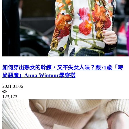
如何穿出熟女的幹練，又不失女人味？跟71歲「時
尚惡魔」Anna Wintour學穿搭
2021.01.06
123,173