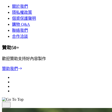
關於我們
隱私權政策
個資保護聲明
購物 Q&A
聯絡我們
合作洽談
贊助50+
歡迎贊助支持好內容製作
贊助我們