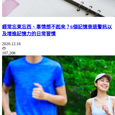
經常忘東忘西、事情想不起來？6個記憶衰退警訊以
及增進記憶力的日常習慣
2020.12.18
107,208