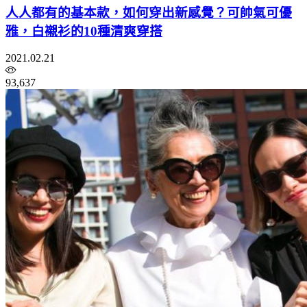
人人都有的基本款，如何穿出新感覺？可帥氣可優
雅，白襯衫的10種清爽穿搭
2021.02.21
93,637