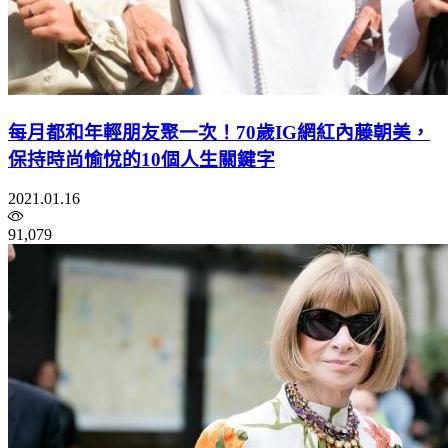
每月都和年輕朋友聚一次！70歲IG網紅內藤朝美，
保持時尚愉悅的10個人生關鍵字
2021.01.16
91,079