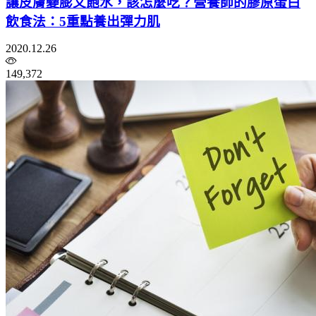
讓皮膚變膨又飽水，該怎麼吃？營養師的膠原蛋白
飲食法：5重點養出彈力肌
2020.12.26
149,372