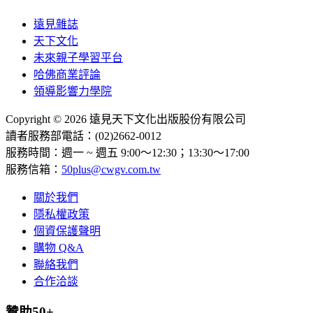
遠見雜誌
天下文化
未來親子學習平台
哈佛商業評論
領導影響力學院
Copyright © 2026 遠見天下文化出版股份有限公司
讀者服務部電話：(02)2662-0012
服務時間：週一 ~ 週五 9:00～12:30；13:30～17:00
服務信箱：
50plus@cwgv.com.tw
關於我們
隱私權政策
個資保護聲明
購物 Q&A
聯絡我們
合作洽談
贊助50+