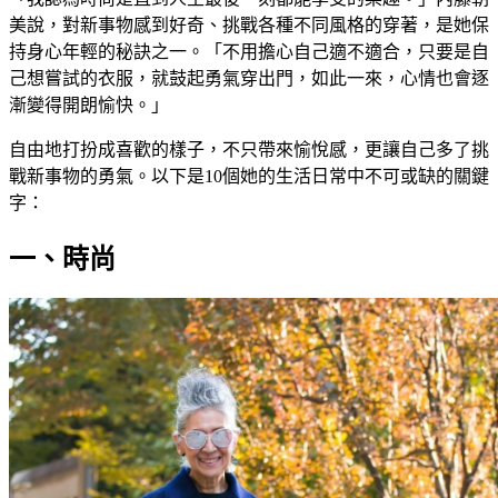
美說，對新事物感到好奇、挑戰各種不同風格的穿著，是她保
持身心年輕的秘訣之一。「不用擔心自己適不適合，只要是自
己想嘗試的衣服，就鼓起勇氣穿出門，如此一來，心情也會逐
漸變得開朗愉快。」
自由地打扮成喜歡的樣子，不只帶來愉悅感，更讓自己多了挑
戰新事物的勇氣。以下是10個她的生活日常中不可或缺的關鍵
字：
一、時尚