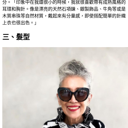
分。「印象中在我還很小的時候，我就很喜歡帶有成熟風格的
耳環和胸針。像是漂亮的天然石項鍊、銀製飾品、牛角等或是
木質串珠等自然材質，戴起來有分量感，即使搭配簡單的針織
上衣也很出色。」
三、髮型