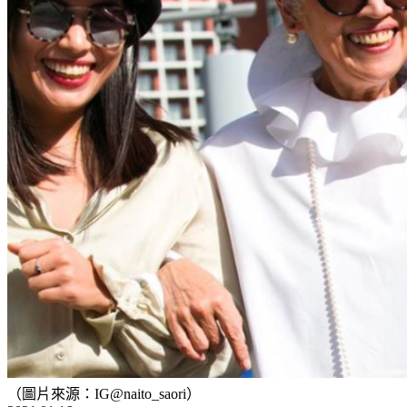
（圖片來源：IG@naito_saori）