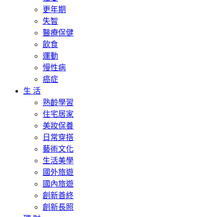
更年期
失智
醫療保健
飲食
運動
慢性病
癌症
生 活
熟齡學習
住宅居家
美妝保養
日常穿搭
藝術文化
生活美學
國外旅遊
國內旅遊
創新善終
創新長照