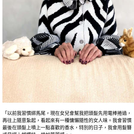
「以前我習慣綁馬尾，現在女兒會幫我把頭髮先用電棒捲過，
再往上隨意紮起，看起來有一種慵懶隨性的女人味。我會習慣
最後在頭髮上噴上一點喜歡的香水，特別的日子，我會用髮簪