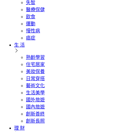
失智
醫療保健
飲食
運動
慢性病
癌症
生 活
熟齡學習
住宅居家
美妝保養
日常穿搭
藝術文化
生活美學
國外旅遊
國內旅遊
創新善終
創新長照
理 財