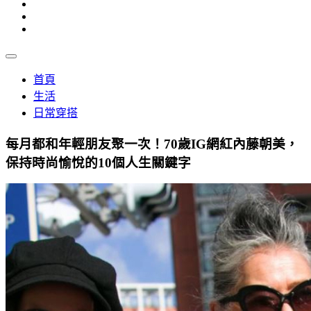
首頁
生活
日常穿搭
每月都和年輕朋友聚一次！70歲IG網紅內藤朝美，
保持時尚愉悅的10個人生關鍵字