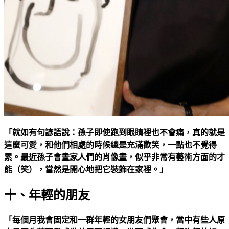
「就如有句諺語說：孫子即使跑到眼睛裡也不會痛，真的就是
這麼可愛，和他們相處的時候總是充滿歡笑，一點也不覺得
累。最近孫子會畫家人們的肖像畫，似乎非常有藝術方面的才
能（笑），當然是開心地把它裝飾在家裡。」
十、年輕的朋友
「每個月我會固定和一群年輕的女朋友們聚會，當中有些人原