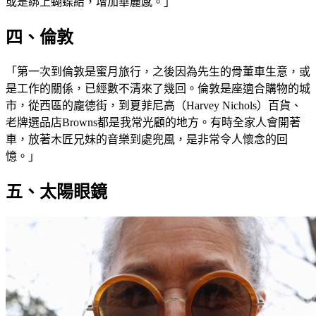
或是綁上蝴蝶結，增加華麗感。」
四、倫敦
「第一次到倫敦是蜜月旅行，之後因為先生的骨董車生意，或
是工作的關係，已經數不清來了幾回。倫敦是座適合購物的城
市，從西區的龐德街，到夏菲尼高（Harvey Nichols）百貨、
老牌選品店Browns都是我常光顧的地方。有時全家人會開著
車，放著木匠兄妹的音樂到處兜風，是非常令人懷念的回
憶。」
五、太陽眼鏡