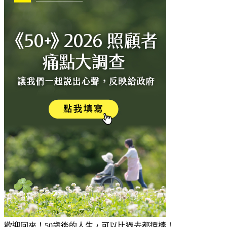
歡迎回來！50歲後的人生，可以比過去都還棒！