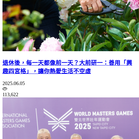
退休後，每一天都像前一天？大前研一：善用「興
趣四宮格」，讓你熱愛生活不空虛
2025.06.05
113,622