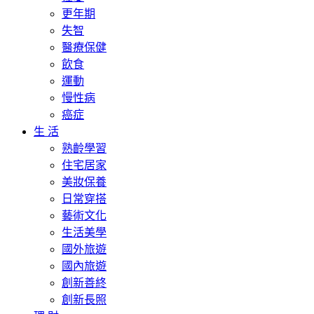
更年期
失智
醫療保健
飲食
運動
慢性病
癌症
生 活
熟齡學習
住宅居家
美妝保養
日常穿搭
藝術文化
生活美學
國外旅遊
國內旅遊
創新善終
創新長照