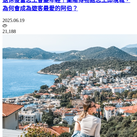
退休後當志工會變年輕！蘭陽博物館志工邱境城，
為何會成為遊客最愛的阿伯？
2025.06.19
21,188