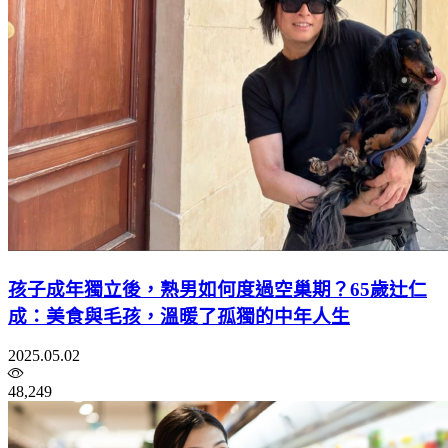
孩子成年獨立後，熟男如何度過空巢期？65歲辻仁
成：美食與毛孩，溫暖了孤獨的中年人生
2025.05.02
48,249