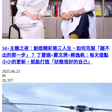
50+主題之夜：創造精彩第三人生，如何克服「踏不
出的那一步」？ 丁菱娟×鄭文琇×蔡逸帆：每天做點
小小的更新，就能打造「狀態很好的自己」
2025.06.23
20,357