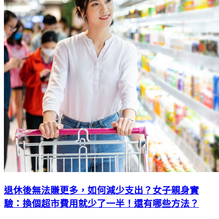
退休後無法賺更多，如何減少支出？女子親身實
驗：換個超市費用就少了一半！還有哪些方法？