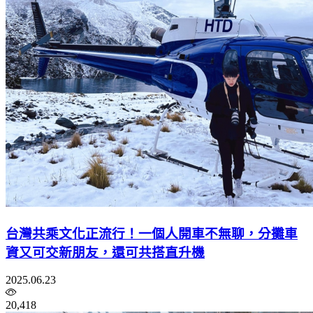
台灣共乘文化正流行！一個人開車不無聊，分攤車
資又可交新朋友，還可共搭直升機
2025.06.23
20,418