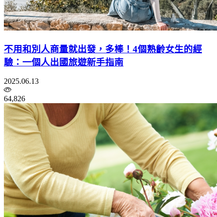
不用和別人商量就出發，多棒！4個熟齡女生的經
驗：一個人出國旅遊新手指南
2025.06.13
64,826