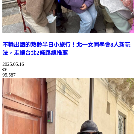
不輸出國的熟齡半日小旅行！北一女同學會8人新玩
法，走讀台北2條路線推薦
2025.05.16
95,587