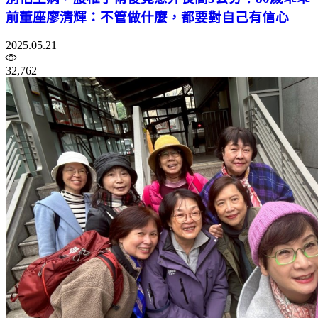
前董座廖清輝：不管做什麼，都要對自己有信心
2025.05.21
32,762