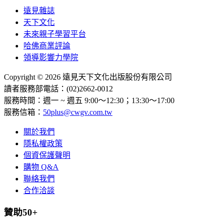
遠見雜誌
天下文化
未來親子學習平台
哈佛商業評論
領導影響力學院
Copyright © 2026 遠見天下文化出版股份有限公司
讀者服務部電話：(02)2662-0012
服務時間：週一 ~ 週五 9:00～12:30；13:30～17:00
服務信箱：
50plus@cwgv.com.tw
關於我們
隱私權政策
個資保護聲明
購物 Q&A
聯絡我們
合作洽談
贊助50+