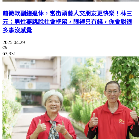
前微軟副總退休，當街頭藝人交朋友更快樂！林三
元：男性要跳脫社會框架，眼裡只有錢，你會對很
多事沒感覺
2025.04.29
63,931