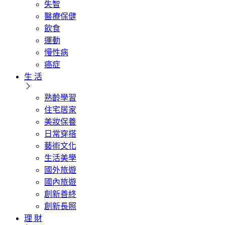
失智
醫療保健
飲食
運動
慢性病
癌症
生 活
熟齡學習
住宅居家
美妝保養
日常穿搭
藝術文化
生活美學
國外旅遊
國內旅遊
創新善終
創新長照
理 財