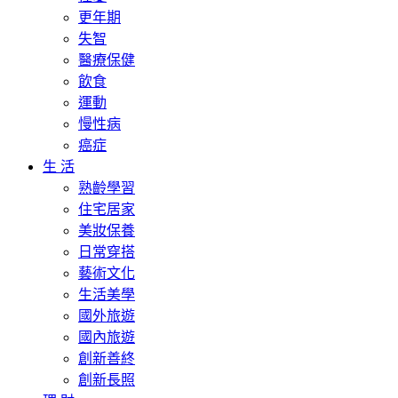
更年期
失智
醫療保健
飲食
運動
慢性病
癌症
生 活
熟齡學習
住宅居家
美妝保養
日常穿搭
藝術文化
生活美學
國外旅遊
國內旅遊
創新善終
創新長照