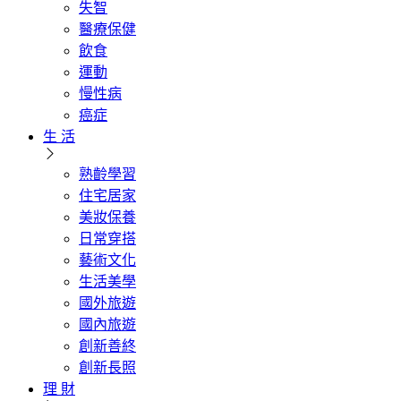
失智
醫療保健
飲食
運動
慢性病
癌症
生 活
熟齡學習
住宅居家
美妝保養
日常穿搭
藝術文化
生活美學
國外旅遊
國內旅遊
創新善終
創新長照
理 財