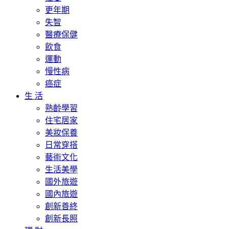
更年期
失智
醫療保健
飲食
運動
慢性病
癌症
生 活
熟齡學習
住宅居家
美妝保養
日常穿搭
藝術文化
生活美學
國外旅遊
國內旅遊
創新善終
創新長照