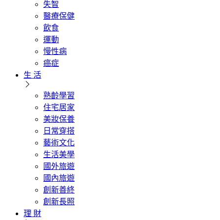
失智
醫療保健
飲食
運動
慢性病
癌症
生 活
熟齡學習
住宅居家
美妝保養
日常穿搭
藝術文化
生活美學
國外旅遊
國內旅遊
創新善終
創新長照
理 財