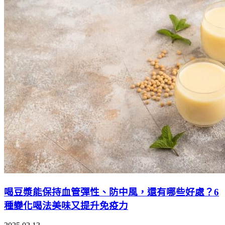
喝豆漿能保持血管彈性、防中風，還有哪些好處？6
種變化喝法美味又提升免疫力