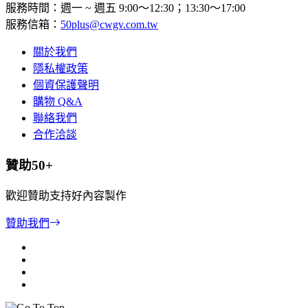
服務時間：週一 ~ 週五 9:00～12:30；13:30～17:00
服務信箱：
50plus@cwgv.com.tw
關於我們
隱私權政策
個資保護聲明
購物 Q&A
聯絡我們
合作洽談
贊助50+
歡迎贊助支持好內容製作
贊助我們