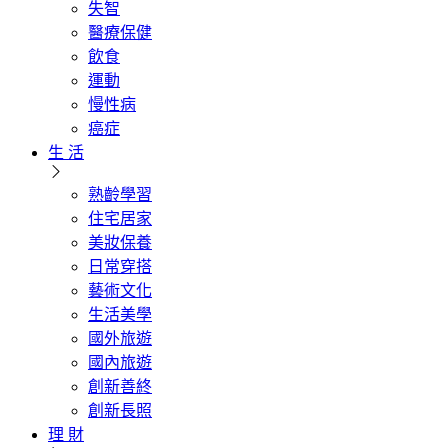
失智
醫療保健
飲食
運動
慢性病
癌症
生 活
熟齡學習
住宅居家
美妝保養
日常穿搭
藝術文化
生活美學
國外旅遊
國內旅遊
創新善終
創新長照
理 財