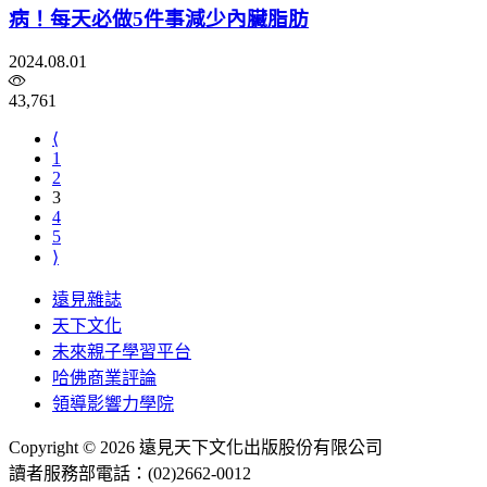
病！每天必做5件事減少內臟脂肪
2024.08.01
43,761
⟨
1
2
3
4
5
⟩
遠見雜誌
天下文化
未來親子學習平台
哈佛商業評論
領導影響力學院
Copyright © 2026 遠見天下文化出版股份有限公司
讀者服務部電話：(02)2662-0012