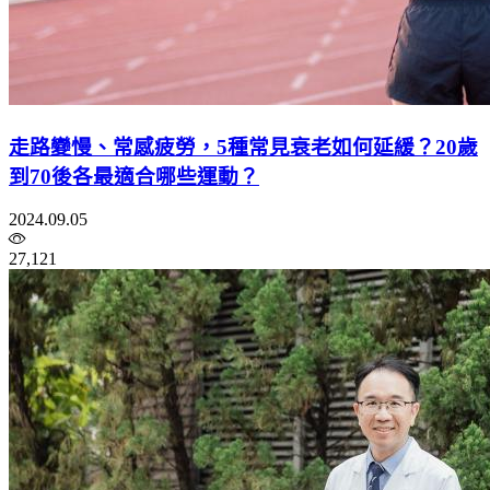
走路變慢、常感疲勞，5種常見衰老如何延緩？20歲
到70後各最適合哪些運動？
2024.09.05
27,121