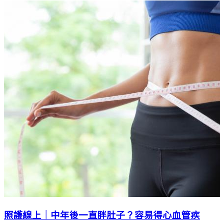
照護線上｜中年後一直胖肚子？容易得心血管疾