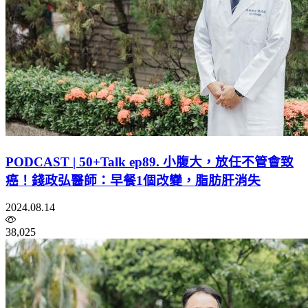
PODCAST | 50+Talk ep89. 小腹大，放任不管會致
癌！錢政弘醫師：早餐1個改變，脂肪肝消失
2024.08.14
38,025