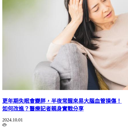
更年期失眠會變胖，半夜常醒來易大腦血管損傷！
如何改進？醫療記者親身實戰分享
2024.10.01