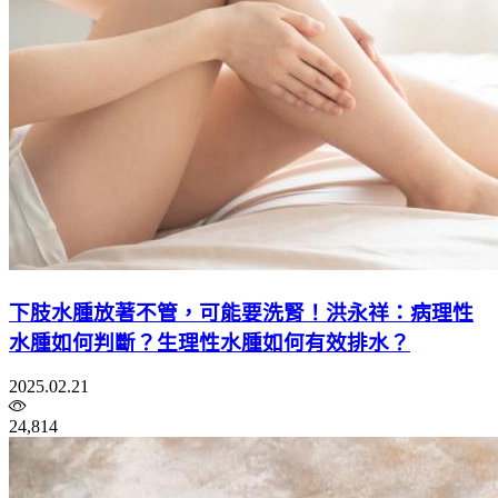
下肢水腫放著不管，可能要洗腎！洪永祥：病理性
水腫如何判斷？生理性水腫如何有效排水？
2025.02.21
24,814