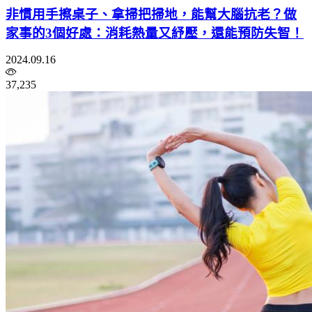
非慣用手擦桌子、拿掃把掃地，能幫大腦抗老？做
家事的3個好處：消耗熱量又紓壓，還能預防失智！
2024.09.16
37,235