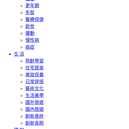
更年期
失智
醫療保健
飲食
運動
慢性病
癌症
生 活
熟齡學習
住宅居家
美妝保養
日常穿搭
藝術文化
生活美學
國外旅遊
國內旅遊
創新善終
創新長照