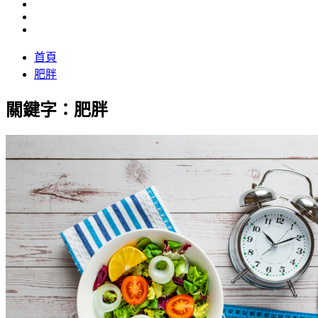
首頁
肥胖
關鍵字：肥胖