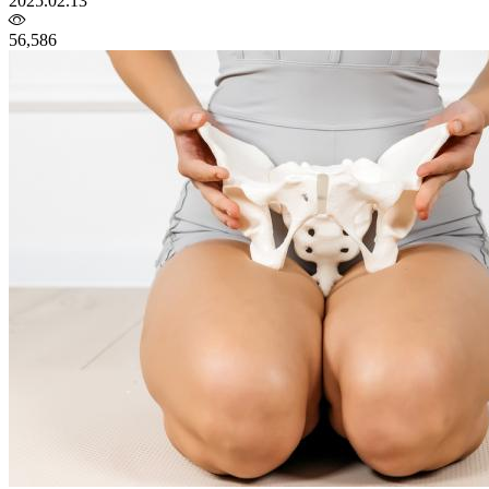
2025.02.13
56,586