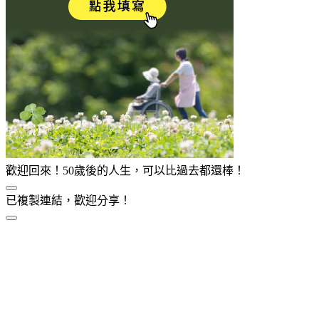
歡迎回來！50歲後的人生，可以比過去都還棒！
已複製連結，歡迎分享！