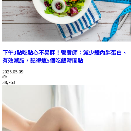
下午3點吃點心不易胖！營養師：減少體內胖蛋白、
有效減脂，記得這5個吃飯時間點
2025.05.09
38,763