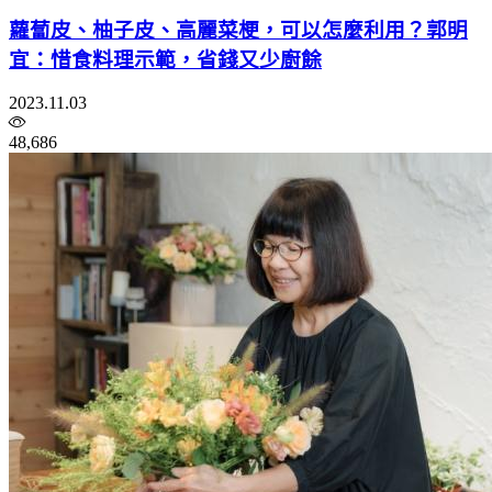
蘿蔔皮、柚子皮、高麗菜梗，可以怎麼利用？郭明
宜：惜食料理示範，省錢又少廚餘
2023.11.03
48,686