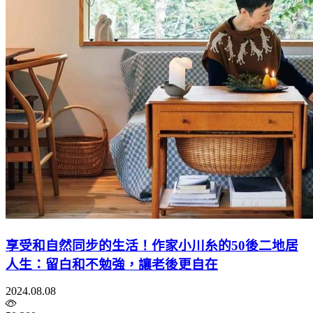
享受和自然同步的生活！作家小川糸的50後二地居
人生：留白和不勉強，讓老後更自在
2024.08.08