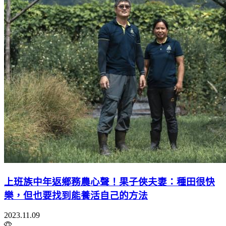
上班族中年返鄉務農心聲！果子俠夫妻：種田很快
樂，但也要找到能養活自己的方法
2023.11.09