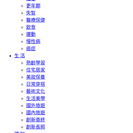
更年期
失智
醫療保健
飲食
運動
慢性病
癌症
生 活
熟齡學習
住宅居家
美妝保養
日常穿搭
藝術文化
生活美學
國外旅遊
國內旅遊
創新善終
創新長照