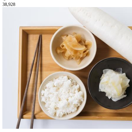
38,928