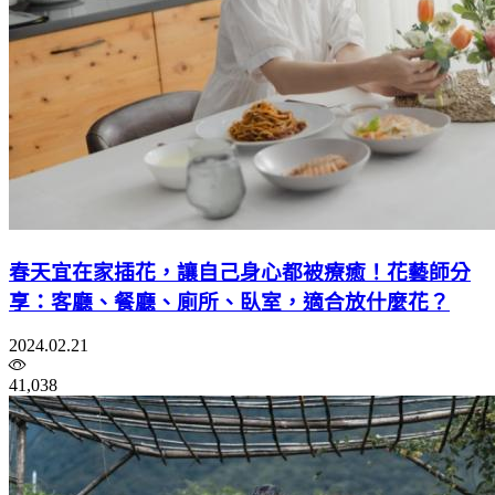
春天宜在家插花，讓自己身心都被療癒！花藝師分
享：客廳、餐廳、廁所、臥室，適合放什麼花？
2024.02.21
41,038