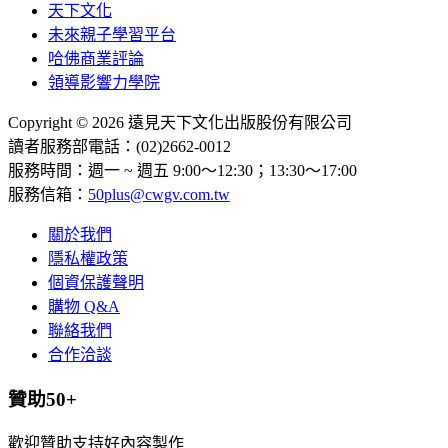
天下文化
未來親子學習平台
哈佛商業評論
領導影響力學院
Copyright © 2026 遠見天下文化出版股份有限公司
讀者服務部電話：(02)2662-0012
服務時間：週一 ~ 週五 9:00～12:30；13:30～17:00
服務信箱：
50plus@cwgv.com.tw
關於我們
隱私權政策
個資保護聲明
購物 Q&A
聯絡我們
合作洽談
贊助50+
歡迎贊助支持好內容製作