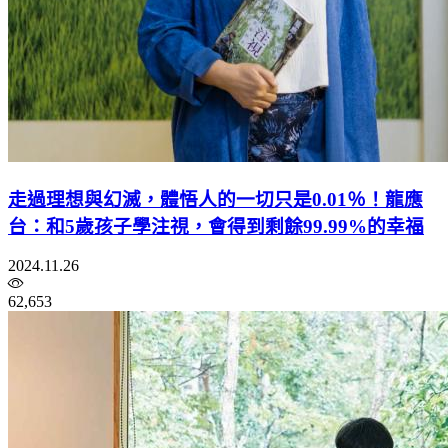
走過理想與幻滅，體悟人的一切只是0.01％！龍應
台：和5歲孩子學注視，會得到剩餘99.99%的幸福
2024.11.26
62,653