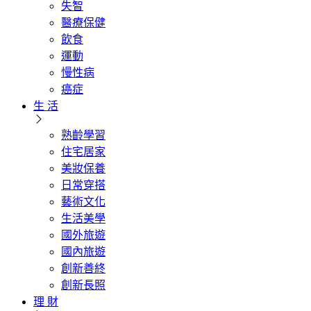
失智
醫療保健
飲食
運動
慢性病
癌症
生 活
熟齡學習
住宅居家
美妝保養
日常穿搭
藝術文化
生活美學
國外旅遊
國內旅遊
創新善終
創新長照
理 財