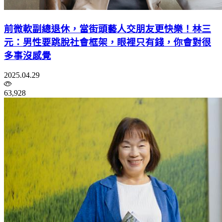
前微軟副總退休，當街頭藝人交朋友更快樂！林三
元：男性要跳脫社會框架，眼裡只有錢，你會對很
多事沒感覺
2025.04.29
63,928