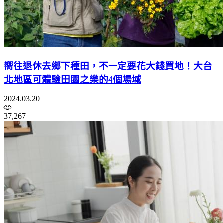
嚮往退休去鄉下種田，不一定要花大錢買地！大台
北地區可體驗田園之樂的4個場域
2024.03.20
37,267