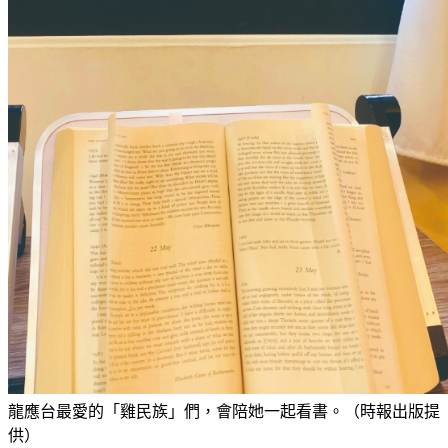
龍應台最愛的「雞民族」們，會陪她一起看書。（時報出版提
供）