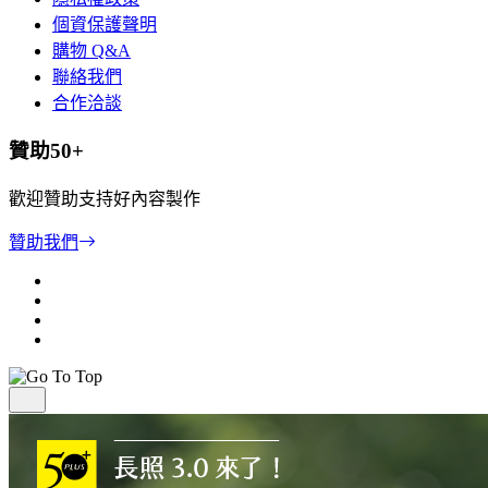
個資保護聲明
購物 Q&A
聯絡我們
合作洽談
贊助50+
歡迎贊助支持好內容製作
贊助我們