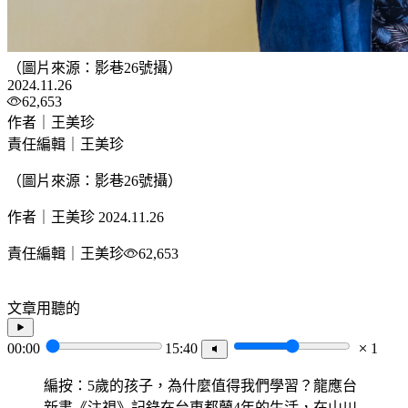
（圖片來源：影巷26號攝）
2024.11.26
62,653
作者｜王美珍
責任編輯｜王美珍
（圖片來源：影巷26號攝）
作者｜王美珍
2024.11.26
責任編輯｜王美珍
62,653
文章用聽的
00:00
15:40
1
編按：5歲的孩子，為什麼值得我們學習？龍應台
新書《注視》記錄在台東都蘭4年的生活，在山川