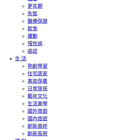
更年期
失智
醫療保健
飲食
運動
慢性病
癌症
生 活
熟齡學習
住宅居家
美妝保養
日常穿搭
藝術文化
生活美學
國外旅遊
國內旅遊
創新善終
創新長照