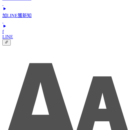
加LINE獲新知
f
LINE