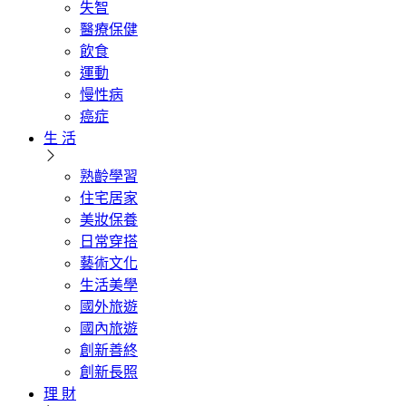
失智
醫療保健
飲食
運動
慢性病
癌症
生 活
熟齡學習
住宅居家
美妝保養
日常穿搭
藝術文化
生活美學
國外旅遊
國內旅遊
創新善終
創新長照
理 財