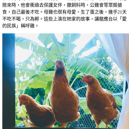
險來時，他會衝過去保護女伴，撒飼料時，公雞會等眾姬搶
食，自己最後才吃。母雞也很有母愛，生了蛋之後，幾乎21天
不吃不喝，只為孵。這些上演在她家的故事，讓龍應台以「愛
的民族」稱呼雞。