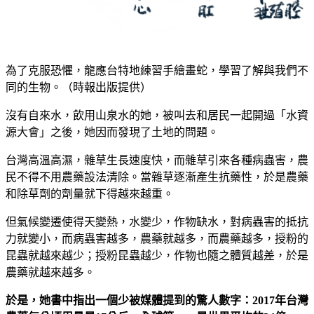
為了克服恐懼，龍應台特地練習手繪畫蛇，學習了解與我們不
同的生物。（時報出版提供）
沒有自來水，飲用山泉水的她，被叫去和居民一起開過「水資
源大會」之後，她因而發現了土地的問題。
台灣高溫高濕，雜草生長速度快，而雜草引來各種病蟲害，農
民不得不用農藥設法清除。當雜草逐漸產生抗藥性，於是農藥
和除草劑的劑量就下得越來越重。
但氣候變遷使得天變熱，水變少，作物缺水，對病蟲害的抵抗
力就變小，而病蟲害越多，農藥就越多，而農藥越多，授粉的
昆蟲就越來越少；授粉昆蟲越少，作物也隨之體質越差，於是
農藥就越來越多。
於是，她書中指出一個少被媒體提到的驚人數字：2017年台灣