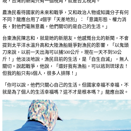
現，台灣的新聞只有一個視角，就是台北視角。
農漁民看待國家的未來和戰爭，又和政治人物或知識分子有何
不同？龍應台用了4個字「天差地別」：「意識形態、權力消
長，對他們毫無意義，他們關切的是自己的生活。」
台東漁民陳志和，就是她的新朋友。他感慨台北的新聞，不會
提到太平洋水溫升高和大陸漁船競爭對漁民的影響，「以鬼頭
刀來說，以前一天出海可以捕500公斤，現在一天不到50公
斤！」他淡淡地說，漁民目前的生活，是「自生自滅」，無人
關切。說起戰爭，他說，「還好我有漁船，可以逃到琉球去！
但我的船只有6個人，很多人排隊！」
「你可以說，他們只關心自己的生活。但國家幸福不幸福，不
就是為了個人的生活幸福嗎？這不才是根本嗎？」龍應台說。