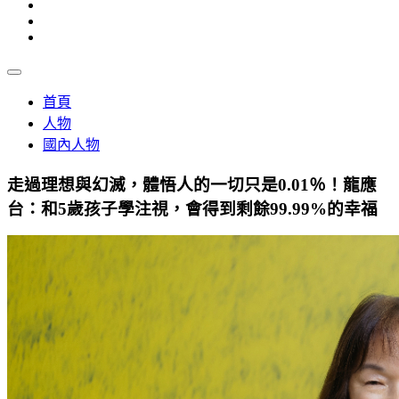
首頁
人物
國內人物
走過理想與幻滅，體悟人的一切只是0.01％！龍應
台：和5歲孩子學注視，會得到剩餘99.99%的幸福