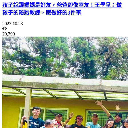
孩子說跟媽媽是好友，爸爸卻像室友！王學呈：做
孩子的陪跑教練，應做好的3件事
2023.10.23
20,799