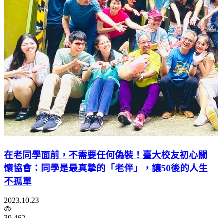
在老同學面前，不需要任何偽裝！臺大校友初心關
懷協會：同學是最真摯的「老伴」，讓50後的人生
不孤單
2023.10.23
39,462