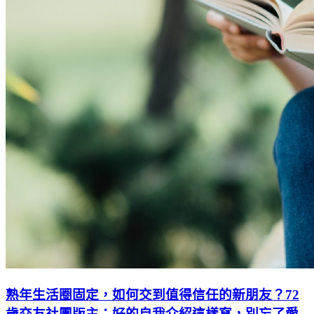
熟年生活圈固定，如何交到值得信任的新朋友？72
歲交友社團版主：好的自我介紹這樣寫，別忘了愛