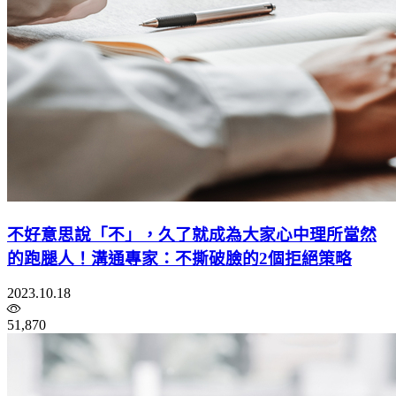
不好意思說「不」，久了就成為大家心中理所當然
的跑腿人！溝通專家：不撕破臉的2個拒絕策略
2023.10.18
51,870