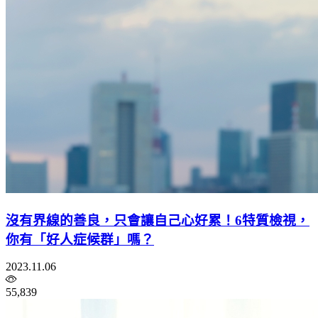
沒有界線的善良，只會讓自己心好累！6特質檢視，
你有「好人症候群」嗎？
2023.11.06
55,839