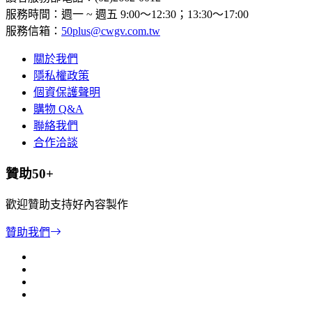
服務時間：週一 ~ 週五 9:00～12:30；13:30～17:00
服務信箱：
50plus@cwgv.com.tw
關於我們
隱私權政策
個資保護聲明
購物 Q&A
聯絡我們
合作洽談
贊助50+
歡迎贊助支持好內容製作
贊助我們