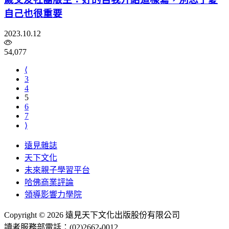
自己也很重要
2023.10.12
54,077
⟨
3
4
5
6
7
⟩
遠見雜誌
天下文化
未來親子學習平台
哈佛商業評論
領導影響力學院
Copyright © 2026 遠見天下文化出版股份有限公司
讀者服務部電話：(02)2662-0012