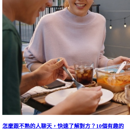
怎麼跟不熟的人聊天，快速了解對方？10個有趣的