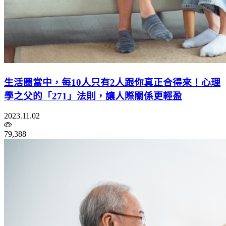
生活圈當中，每10人只有2人跟你真正合得來！心理
學之父的「271」法則，讓人際關係更輕盈
2023.11.02
79,388