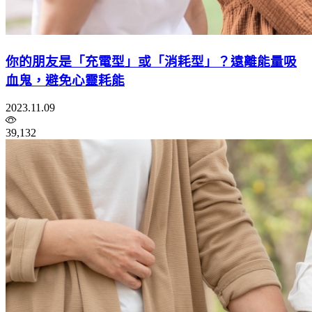
你的朋友是「充電型」或「消耗型」？遠離能量吸
血鬼，避免心靈耗能
2023.11.09
39,132