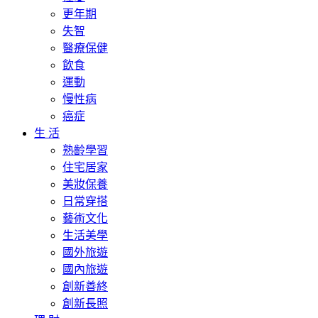
更年期
失智
醫療保健
飲食
運動
慢性病
癌症
生 活
熟齡學習
住宅居家
美妝保養
日常穿搭
藝術文化
生活美學
國外旅遊
國內旅遊
創新善終
創新長照