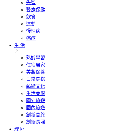
失智
醫療保健
飲食
運動
慢性病
癌症
生 活
熟齡學習
住宅居家
美妝保養
日常穿搭
藝術文化
生活美學
國外旅遊
國內旅遊
創新善終
創新長照
理 財