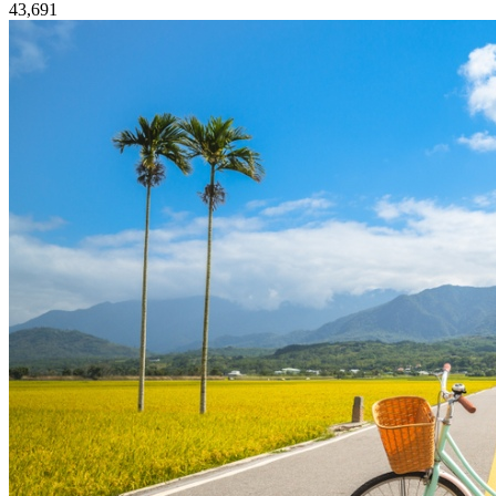
43,691