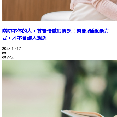
嘮叨不停的人，其實情感很匱乏！避開3種說話方
式，才不會讓人想逃
2023.10.17
95,094