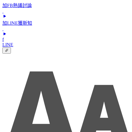
加FB熱議討論
加LINE獲新知
f
LINE