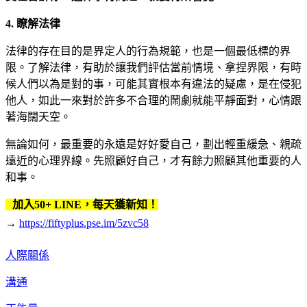
4. 瞭解法律
法律的存在目的是界定人的行為規範，也是一個最低標的界
限。了解法律，有助於讓我們評估當前情境、拿捏界限，有時
候人們以為是對的事，可能其實根本有違法的疑慮，是在侵犯
他人，如此一來對於許多不合理的鬧劇就能平靜面對，心情跟
著海闊天空。
無論如何，最重要的永遠是好好愛自己，劃出輕重緩急、親疏
遠近的心理界線。先照顧好自己，才有餘力照顧其他重要的人
和事。
加入50+ LINE，每天獲新知！
→
https://fiftyplus.pse.im/5zvc58
人際關係
溝通