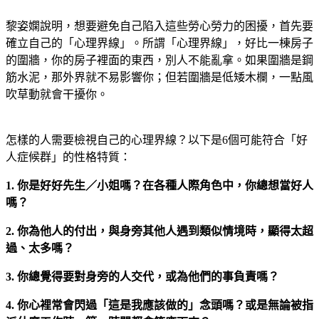
黎姿嫻說明，想要避免自己陷入這些勞心勞力的困擾，首先要
確立自己的「心理界線」。所謂「心理界線」，好比一棟房子
的圍牆，你的房子裡面的東西，別人不能亂拿。如果圍牆是鋼
筋水泥，那外界就不易影響你；但若圍牆是低矮木欄，一點風
吹草動就會干擾你。
怎樣的人需要檢視自己的心理界線？以下是6個可能符合「好
人症候群」的性格特質：
1. 你是好好先生／小姐嗎？在各種人際角色中，你總想當好人
嗎？
2. 你為他人的付出，與身旁其他人遇到類似情境時，顯得太超
過、太多嗎？
3. 你總覺得要對身旁的人交代，或為他們的事負責嗎？
4. 你心裡常會閃過「這是我應該做的」念頭嗎？或是無論被指