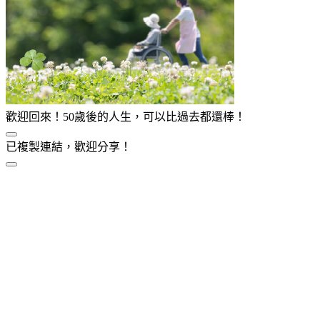
歡迎回來！50歲後的人生，可以比過去都還棒！
已複製連結，歡迎分享！