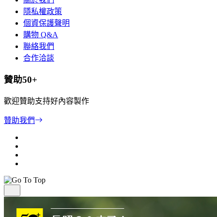
隱私權政策
個資保護聲明
購物 Q&A
聯絡我們
合作洽談
贊助50+
歡迎贊助支持好內容製作
贊助我們