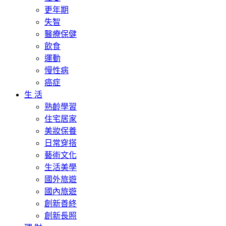
更年期
失智
醫療保健
飲食
運動
慢性病
癌症
生 活
熟齡學習
住宅居家
美妝保養
日常穿搭
藝術文化
生活美學
國外旅遊
國內旅遊
創新善終
創新長照