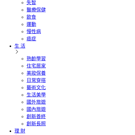
失智
醫療保健
飲食
運動
慢性病
癌症
生 活
熟齡學習
住宅居家
美妝保養
日常穿搭
藝術文化
生活美學
國外旅遊
國內旅遊
創新善終
創新長照
理 財