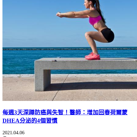
每週3天深蹲防癌與失智！醫師：增加回春荷爾蒙
DHEA分泌的4個習慣
2021.04.06