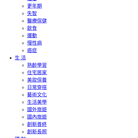
更年期
失智
醫療保健
飲食
運動
慢性病
癌症
生 活
熟齡學習
住宅居家
美妝保養
日常穿搭
藝術文化
生活美學
國外旅遊
國內旅遊
創新善終
創新長照