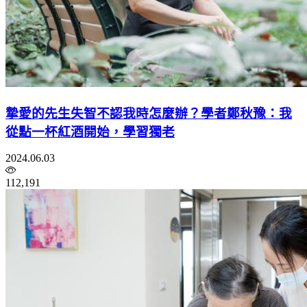
摯愛的先生失智不認我時怎麼辦？學者鄭秋豫：我
從點一杯紅酒開始，學習獨老
2024.06.03
112,191