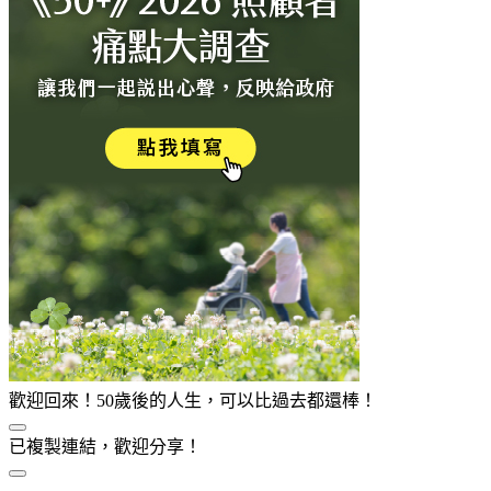
歡迎回來！50歲後的人生，可以比過去都還棒！
已複製連結，歡迎分享！