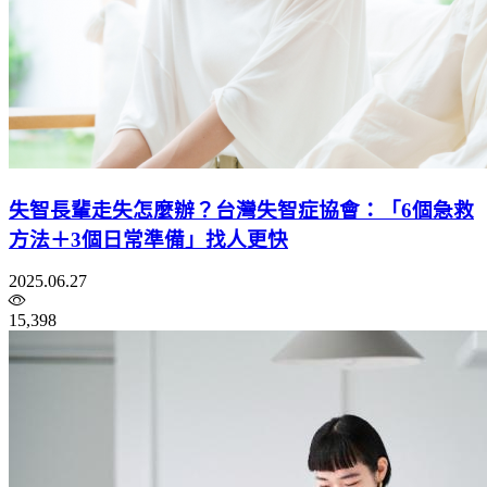
失智長輩走失怎麼辦？台灣失智症協會：「6個急救
方法＋3個日常準備」找人更快
2025.06.27
15,398