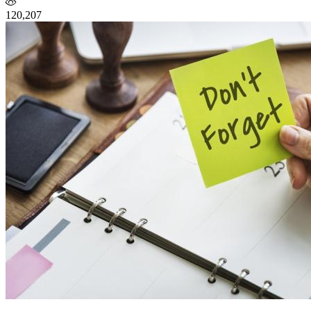
120,207