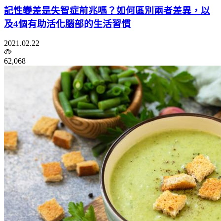
記性變差是失智症前兆嗎？如何區別兩者差異，以
及4個有助活化腦部的生活習慣
2021.02.22
62,068