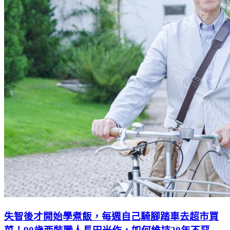
失智後才開始學煮飯，每週自己騎腳踏車去超市買