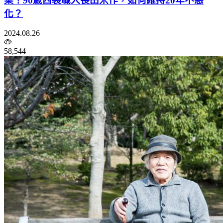
菜！90歲西裝職人長田米作，如何維持20年不惡
化？
2024.08.26
58,544