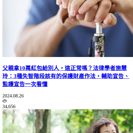
父親拿10萬紅包給別人，這正常嗎？法律學者施慧
玲：3種失智階段該有的保護財產作法，輔助宣告、
監護宣告一次看懂
2024.08.26
34,656