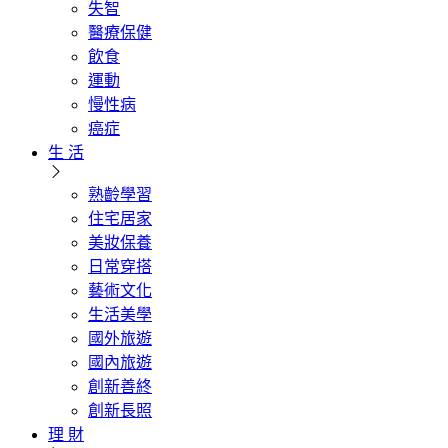
失智
醫療保健
飲食
運動
慢性病
癌症
生 活
熟齡學習
住宅居家
美妝保養
日常穿搭
藝術文化
生活美學
國外旅遊
國內旅遊
創新善終
創新長照
理 財