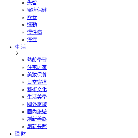
失智
醫療保健
飲食
運動
慢性病
癌症
生 活
熟齡學習
住宅居家
美妝保養
日常穿搭
藝術文化
生活美學
國外旅遊
國內旅遊
創新善終
創新長照
理 財