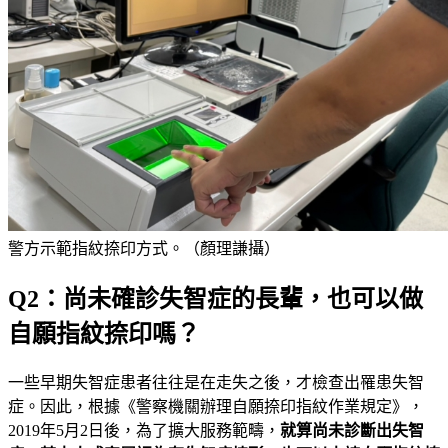
警方示範指紋捺印方式。（顏理謙攝）
Q2：尚未確診失智症的長輩，也可以做
自願指紋捺印嗎？
一些早期失智症患者往往是在走失之後，才檢查出罹患失智
症。因此，根據《警察機關辦理自願捺印指紋作業規定》，
2019年5月2日後，為了擴大服務範疇，
就算尚未診斷出失智