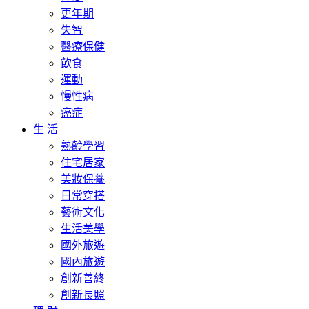
更年期
失智
醫療保健
飲食
運動
慢性病
癌症
生 活
熟齡學習
住宅居家
美妝保養
日常穿搭
藝術文化
生活美學
國外旅遊
國內旅遊
創新善終
創新長照