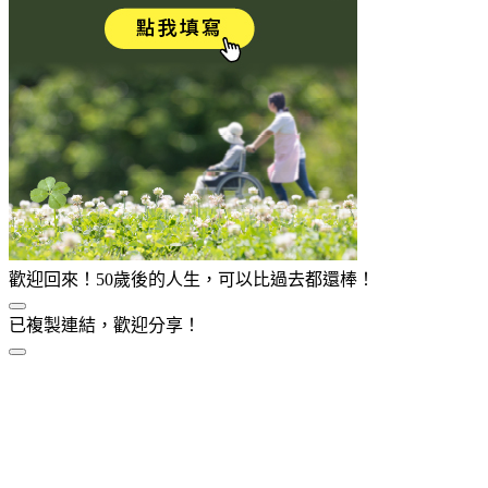
歡迎回來！50歲後的人生，可以比過去都還棒！
已複製連結，歡迎分享！