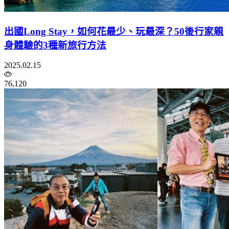
出國Long Stay，如何花最少、玩最深？50後行家親
身體驗的3種新旅行方法
2025.02.15
76,120