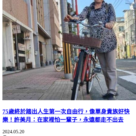
75歲終於踏出人生第一次自由行，像單身貴族好快
樂！許美月：在家裡怕一輩子，永遠都走不出去
2024.05.20