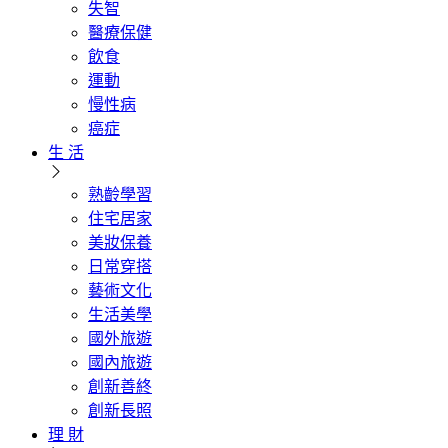
失智
醫療保健
飲食
運動
慢性病
癌症
生 活
熟齡學習
住宅居家
美妝保養
日常穿搭
藝術文化
生活美學
國外旅遊
國內旅遊
創新善終
創新長照
理 財