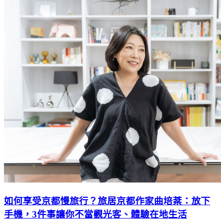
如何享受京都慢旅行？旅居京都作家曲培棻：放下
手機，3件事讓你不當觀光客、體驗在地生活