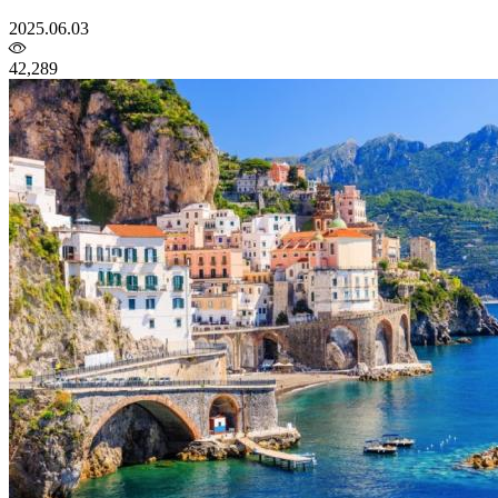
2025.06.03
42,289