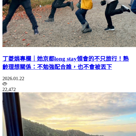
丁菱娟專欄｜她京都long stay領會的不只旅行！熟
齡理想關係：不勉強配合誰，也不會被丟下
2026.01.22
22,472