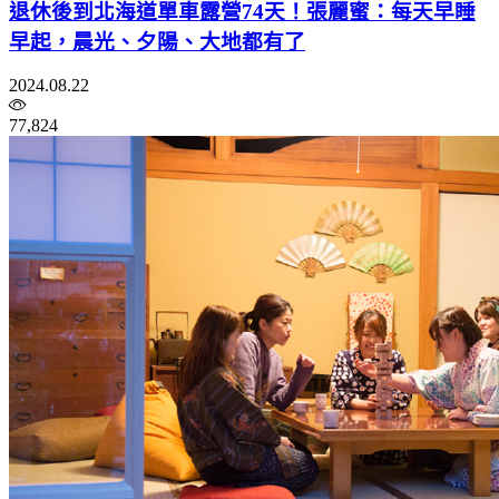
退休後到北海道單車露營74天！張麗蜜：每天早睡
早起，晨光、夕陽、大地都有了
2024.08.22
77,824