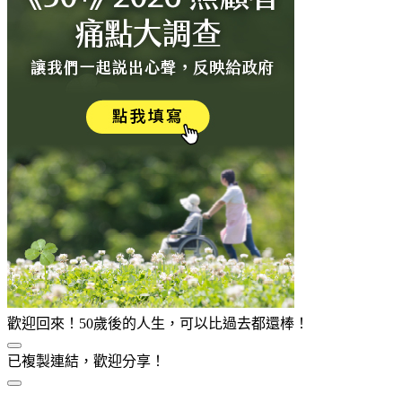
歡迎回來！50歲後的人生，可以比過去都還棒！
已複製連結，歡迎分享！