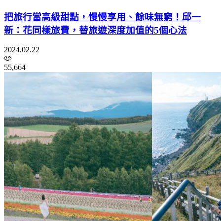
把旅行當高級甜點，慢慢享用、餘味無窮！邱一
新：花同樣旅費，替旅遊深度加值的5個心法
2024.02.22
55,664