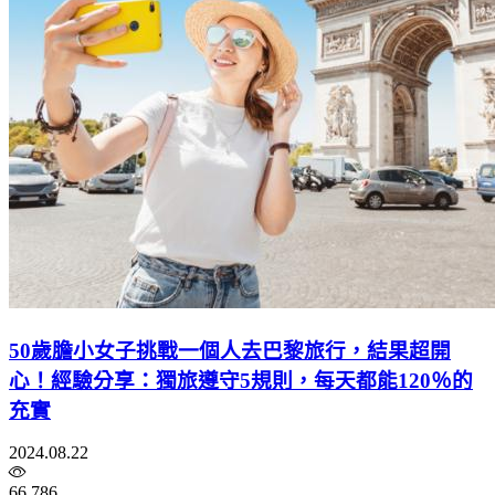
50歲膽小女子挑戰一個人去巴黎旅行，結果超開
心！經驗分享：獨旅遵守5規則，每天都能120％的
充實
2024.08.22
66,786