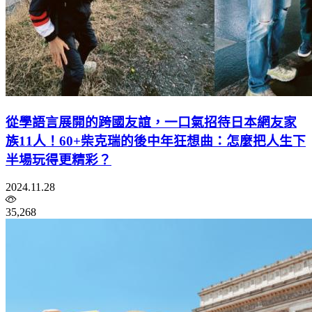
從學語言展開的跨國友誼，一口氣招待日本網友家
族11人！60+柴克瑞的後中年狂想曲：怎麼把人生下
半場玩得更精彩？
2024.11.28
35,268