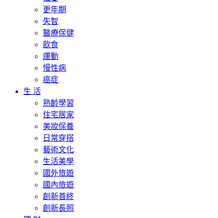
更年期
失智
醫療保健
飲食
運動
慢性病
癌症
生 活
熟齡學習
住宅居家
美妝保養
日常穿搭
藝術文化
生活美學
國外旅遊
國內旅遊
創新善終
創新長照