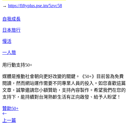
→
https://fiftyplus.pse.im/5zvc58
自我成長
日本旅行
慢活
一人旅
用行動支持50+
媒體是推動社會朝向更好改變的關鍵。《50+》目前皆為免費
閱讀，然而網站運作需要不同專業人員的投入。如您喜歡這篇
文章，誠摯邀請您小額贊助，支持內容製作。希望我們在您的
支持下，能持續對台灣熟齡生活有正向啟發、給予人盼望！
贊助50+
上一篇