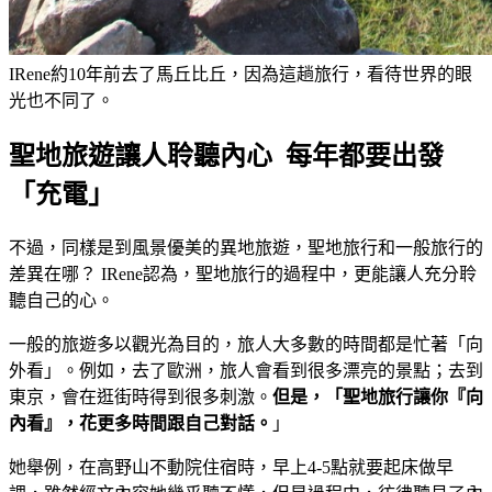
IRene約10年前去了馬丘比丘，因為這趟旅行，看待世界的眼
光也不同了。
聖地旅遊讓人聆聽內心 每年都要出發
「充電」
不過，同樣是到風景優美的異地旅遊，聖地旅行和一般旅行的
差異在哪？ IRene認為，聖地旅行的過程中，更能讓人充分聆
聽自己的心。
一般的旅遊多以觀光為目的，旅人大多數的時間都是忙著「向
外看」。例如，去了歐洲，旅人會看到很多漂亮的景點；去到
東京，會在逛街時得到很多刺激。
但是，「聖地旅行讓你『向
內看』，花更多時間跟自己對話。
」
她舉例，在高野山不動院住宿時，早上4-5點就要起床做早