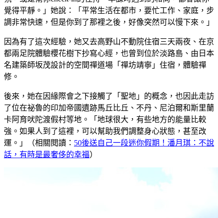
覺得平靜。」她說：「平常生活在都市，要忙工作、家庭，步
調非常快速，但是你到了那裡之後，好像突然可以慢下來。」
因為有了這次經驗，她又去高野山不動院住宿三天兩夜、在京
都兩足院體驗櫻花樹下抄寫心經，也曾到位於淡路島、由日本
名建築師坂茂設計的空間禪道場「禪坊靖寧」住宿，體驗禪
修。
後來，她在因緣際會之下接觸了「聖地」的概念，也因此走訪
了位在祕魯的印加帝國遺跡馬丘比丘、不丹、尼泊爾和斯里蘭
卡阿育吠陀渡假村等地。「地球很大，有些地方的能量比較
強。如果人到了這裡，可以幫助我們調整身心狀態，甚至改
運。」（相關閱讀：
50後送自己一段迷你假期！潘月琪：不說
話，有時是最奢侈的幸福
）