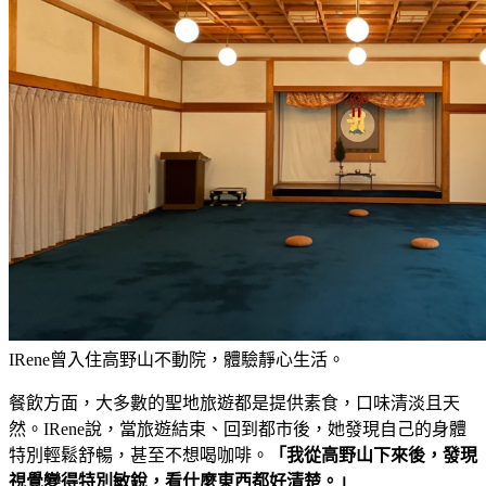
IRene曾入住高野山不動院，體驗靜心生活。
餐飲方面，大多數的聖地旅遊都是提供素食，口味清淡且天
然。IRene說，當旅遊結束、回到都市後，她發現自己的身體
特別輕鬆舒暢，甚至不想喝咖啡。
「我從高野山下來後，發現
視覺變得特別敏銳，看什麼東西都好清楚。」