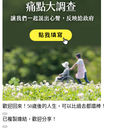
歡迎回來！50歲後的人生，可以比過去都還棒！
已複製連結，歡迎分享！