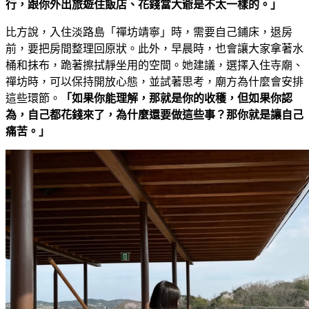
行，跟你外出旅遊住飯店、花錢當大爺是不太一樣的。」
比方說，入住淡路島「禪坊靖寧」時，需要自己鋪床，退房
前，要把房間整理回原狀。此外，早晨時，也會讓大家拿著水
桶和抹布，跪著擦拭靜坐用的空間。她建議，選擇入住寺廟、
禪坊時，可以保持開放心態，並試著思考，廟方為什麼會安排
這些環節。
「如果你能理解，那就是你的收穫，但如果你認
為，自己都花錢來了，為什麼還要做這些事？那你就是讓自己
痛苦。」