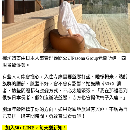
禪坊靖寧由日本人事管理顧問公司Pasona Group老闆所建，四
周景致優美。
有些人可能會擔心，入住寺廟需要盤腿打坐、睡榻榻米，熟齡
族群的腰部、膝蓋不好，會不會有影響？她鼓勵《50+》讀
者，這些問題都有應變方式，不必太過緊張。「我在那裡看到
很多日本長者，假如沒辦法盤腿，寺方也會提供椅子入座。」
別讓年齡阻擋了你的方向，如果對聖地旅遊有興趣，不妨為自
己安排一段空閒時間，勇敢嘗試看看吧！
加入50+ LINE，每天獲新知！