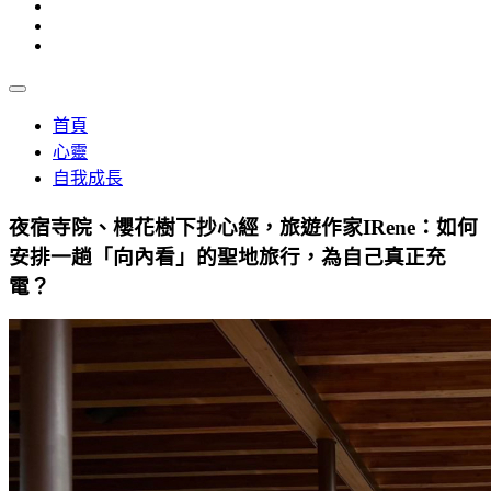
首頁
心靈
自我成長
夜宿寺院、櫻花樹下抄心經，旅遊作家IRene：如何
安排一趟「向內看」的聖地旅行，為自己真正充
電？