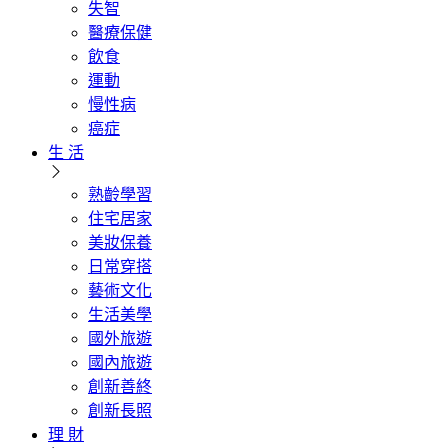
失智
醫療保健
飲食
運動
慢性病
癌症
生 活
熟齡學習
住宅居家
美妝保養
日常穿搭
藝術文化
生活美學
國外旅遊
國內旅遊
創新善終
創新長照
理 財