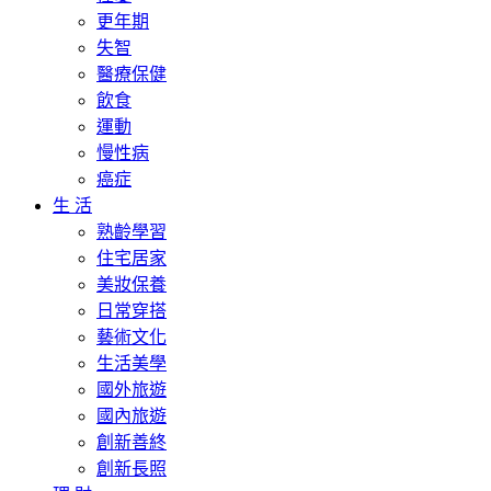
更年期
失智
醫療保健
飲食
運動
慢性病
癌症
生 活
熟齡學習
住宅居家
美妝保養
日常穿搭
藝術文化
生活美學
國外旅遊
國內旅遊
創新善終
創新長照