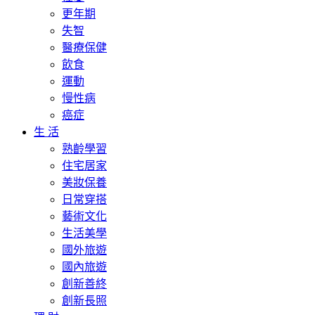
更年期
失智
醫療保健
飲食
運動
慢性病
癌症
生 活
熟齡學習
住宅居家
美妝保養
日常穿搭
藝術文化
生活美學
國外旅遊
國內旅遊
創新善終
創新長照