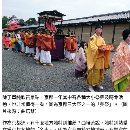
除了單純欣賞景點，京都一年當中有各種大小祭典及時令活
動，也非常值得一看。圖為京都三大祭之一的「葵祭」。（圖
片來源：曲培棻）
作為京都通，有什麼地方她特別推薦？曲培棻說，她特別熱愛
在嘗京都各地的「名水」，因為京都屬於盆地地形，有豐富的