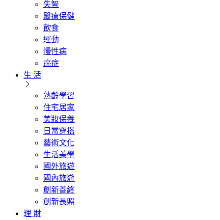
失智
醫療保健
飲食
運動
慢性病
癌症
生 活
熟齡學習
住宅居家
美妝保養
日常穿搭
藝術文化
生活美學
國外旅遊
國內旅遊
創新善終
創新長照
理 財