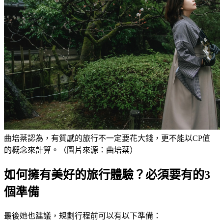
曲培棻認為，有質感的旅行不一定要花大錢，更不能以CP值
的概念來計算。（圖片來源：曲培棻）
如何擁有美好的旅行體驗？必須要有的3
個準備
最後她也建議，規劃行程前可以有以下準備：