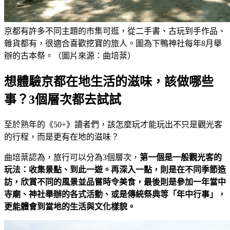
京都有許多不同主題的市集可逛，從二手書、古玩到手作品、
雜貨都有，很適合喜歡挖寶的旅人。圖為下鴨神社每年8月舉
辦的古本祭。（圖片來源：曲培棻）
想體驗京都在地生活的滋味，該做哪些
事？3個層次都去試試
至於熟年的《50+》讀者們，該怎麼玩才能玩出不只是觀光客
的行程，而是更有在地的滋味？
曲培棻認為，旅行可以分為3個層次，
第一個是一般觀光客的
玩法：收集景點、到此一遊。再深入一點，則是在不同季節造
訪，欣賞不同的風景並品嘗時令美食，最後則是參加一年當中
寺廟、神社舉辦的各式活動、或是傳統祭典等「年中行事」，
更能體會到當地的生活與文化樣貌。