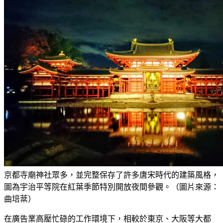
京都寺廟神社眾多，並完整保存了許多唐宋時代的建築風格，
圖為宇治平等院在紅葉季節特別開放夜間參觀。（圖片來源：
曲培棻）
在廣告業高壓忙碌的工作環境下，相較於東京、大阪等大都