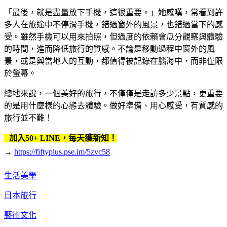
「最後，就是盡量放下手機，這很重要。」她感嘆，常看到許
多人在旅途中不停滑手機，錯過窗外的風景，也錯過當下的感
受。雖然手機可以用來拍照，但過度的依賴會瓜分觀察與體驗
的時間，進而降低旅行的質感。不論是移動過程中窗外的風
景，或是與當地人的互動，都值得被記錄在腦海中，而非僅限
於螢幕。
總地來說，一個美好的旅行，不僅僅是走訪多少景點，更重要
的是用什麼樣的心態去體驗。做好準備、用心感受，有質感的
旅行並不難！
加入50+ LINE，每天獲新知！
→
https://fiftyplus.pse.im/5zvc58
生活美學
日本旅行
藝術文化