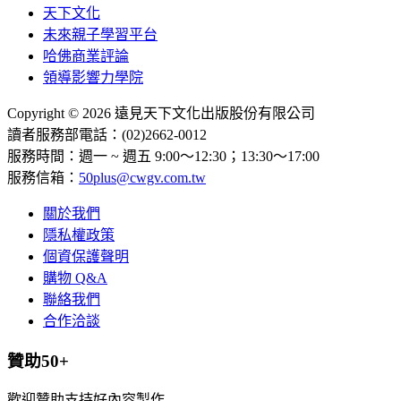
天下文化
未來親子學習平台
哈佛商業評論
領導影響力學院
Copyright © 2026 遠見天下文化出版股份有限公司
讀者服務部電話：(02)2662-0012
服務時間：週一 ~ 週五 9:00～12:30；13:30～17:00
服務信箱：
50plus@cwgv.com.tw
關於我們
隱私權政策
個資保護聲明
購物 Q&A
聯絡我們
合作洽談
贊助50+
歡迎贊助支持好內容製作