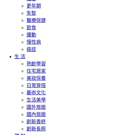
更年期
失智
醫療保健
飲食
運動
慢性病
癌症
生 活
熟齡學習
住宅居家
美妝保養
日常穿搭
藝術文化
生活美學
國外旅遊
國內旅遊
創新善終
創新長照