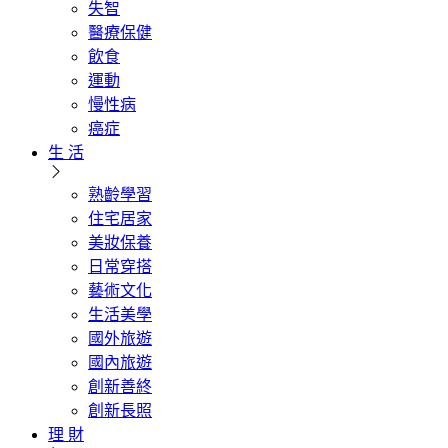
失智
醫療保健
飲食
運動
慢性病
癌症
生 活
熟齡學習
住宅居家
美妝保養
日常穿搭
藝術文化
生活美學
國外旅遊
國內旅遊
創新善終
創新長照
理 財