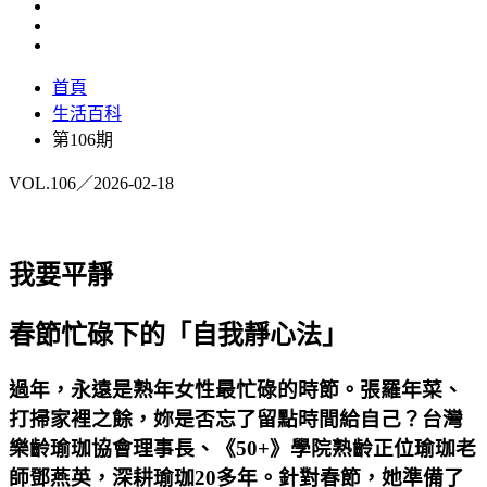
首頁
生活百科
第106期
VOL.106／2026-02-18
我要平靜
春節忙碌下的「自我靜心法」
過年，永遠是熟年女性最忙碌的時節。張羅年菜、
打掃家裡之餘，妳是否忘了留點時間給自己？台灣
樂齡瑜珈協會理事長、《50+》學院熟齡正位瑜珈老
師鄧燕英，深耕瑜珈20多年。針對春節，她準備了