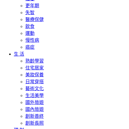
更年期
失智
醫療保健
飲食
運動
慢性病
癌症
生 活
熟齡學習
住宅居家
美妝保養
日常穿搭
藝術文化
生活美學
國外旅遊
國內旅遊
創新善終
創新長照