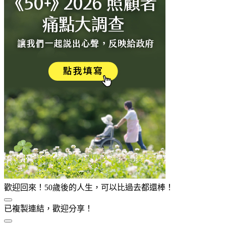
歡迎回來！50歲後的人生，可以比過去都還棒！
已複製連結，歡迎分享！