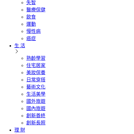
失智
醫療保健
飲食
運動
慢性病
癌症
生 活
熟齡學習
住宅居家
美妝保養
日常穿搭
藝術文化
生活美學
國外旅遊
國內旅遊
創新善終
創新長照
理 財