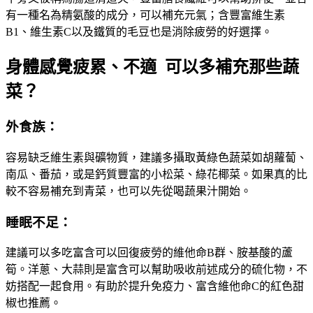
有一種名為精氨酸的成分，可以補充元氣；含豐富維生素
B1、維生素C以及鐵質的毛豆也是消除疲勞的好選擇。
身體感覺疲累、不適 可以多補充那些蔬
菜？
外食族：
容易缺乏維生素與礦物質，建議多攝取黃綠色蔬菜如胡蘿蔔、
南瓜、番茄，或是鈣質豐富的小松菜、綠花椰菜。如果真的比
較不容易補充到青菜，也可以先從喝蔬果汁開始。
睡眠不足：
建議可以多吃富含可以回復疲勞的維他命B群、胺基酸的蘆
筍。洋蔥、大蒜則是富含可以幫助吸收前述成分的硫化物，不
妨搭配一起食用。有助於提升免疫力、富含維他命C的紅色甜
椒也推薦。