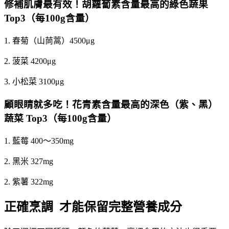
修補肌膚最有效！胡蘿蔔素含量最高的綠色蔬果
Top3（每100g含量）
1. 春菊（山茼蒿）4500μg
2. 菠菜 4200μg
3. 小松菜 3100μg
顧眼睛就多吃！花青素含量最高的深色（紫、黑）
蔬菜 Top3（每100g含量）
1. 藍莓 400～350mg
2. 黑米 327mg
2. 紫薯 322mg
正確烹調 才能保留完整營養成分