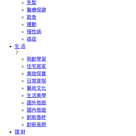
失智
醫療保健
飲食
運動
慢性病
癌症
生 活
熟齡學習
住宅居家
美妝保養
日常穿搭
藝術文化
生活美學
國外旅遊
國內旅遊
創新善終
創新長照
理 財