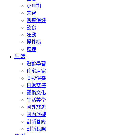
更年期
失智
醫療保健
飲食
運動
慢性病
癌症
生 活
熟齡學習
住宅居家
美妝保養
日常穿搭
藝術文化
生活美學
國外旅遊
國內旅遊
創新善終
創新長照