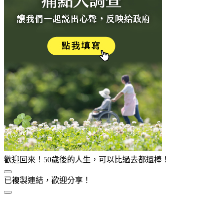
歡迎回來！50歲後的人生，可以比過去都還棒！
已複製連結，歡迎分享！