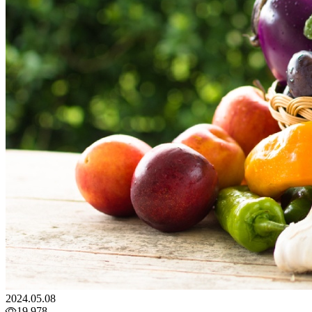
2024.05.08
19,978