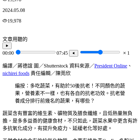
2024.05.08
19,978
文章用聽的
00:00
07:45
1
編譯／蔣德誼 圖／Shutterstock 資料來源／
President Online
、
nichirei foods
責任編輯／陳莞欣
編按：多吃蔬菜，有助於50後抗老！不同顏色的蔬
果，營養素不一樣，也有各自的抗老功效。抗老營
養成分排行前幾名的蔬果，有哪些？
蔬菜含有豐富的維生素、礦物質及膳食纖維，且低熱量無負
擔，是多多益善的健康食材，不只如此，蔬菜水果中更含有許
多抗氧化成分，有提升免疫力、延緩老化等好處。