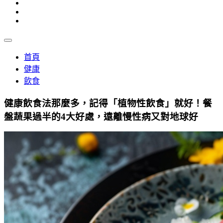
首頁
健康
飲食
健康飲食法那麼多，記得「植物性飲食」就好！餐
盤蔬果過半的4大好處，遠離慢性病又對地球好