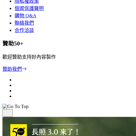
隱私權政策
個資保護聲明
購物 Q&A
聯絡我們
合作洽談
贊助50+
歡迎贊助支持好內容製作
贊助我們