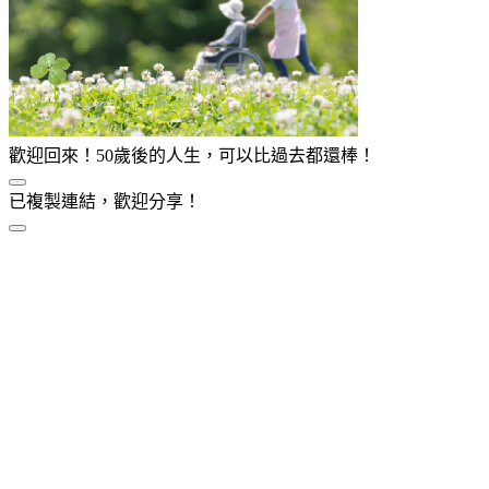
歡迎回來！50歲後的人生，可以比過去都還棒！
已複製連結，歡迎分享！