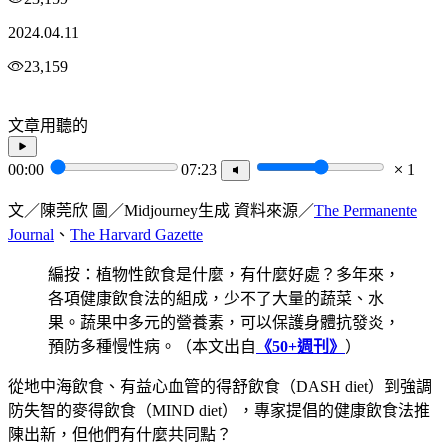
2024.04.11
23,159
文章用聽的
00:00
07:23
1
文／陳莞欣 圖／Midjourney生成 資料來源／
The Permanente
Journal
、
The Harvard Gazette
編按：植物性飲食是什麼，有什麼好處？多年來，
各項健康飲食法的組成，少不了大量的蔬菜、水
果。蔬果中多元的營養素，可以保護身體抗發炎，
預防多種慢性病。（本文出自
《50+週刊》
）
從地中海飲食、有益心血管的得舒飲食（DASH diet）到強調
防失智的麥得飲食（MIND diet），專家提倡的健康飲食法推
陳出新，但他們有什麼共同點？