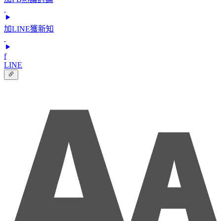
加LINE獲新知
f
LINE