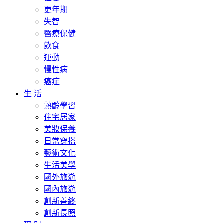
更年期
失智
醫療保健
飲食
運動
慢性病
癌症
生 活
熟齡學習
住宅居家
美妝保養
日常穿搭
藝術文化
生活美學
國外旅遊
國內旅遊
創新善終
創新長照