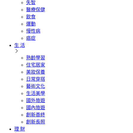
失智
醫療保健
飲食
運動
慢性病
癌症
生 活
熟齡學習
住宅居家
美妝保養
日常穿搭
藝術文化
生活美學
國外旅遊
國內旅遊
創新善終
創新長照
理 財