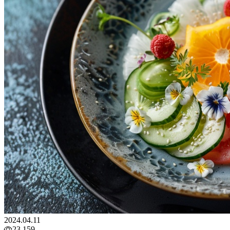
2024.04.11
23,159