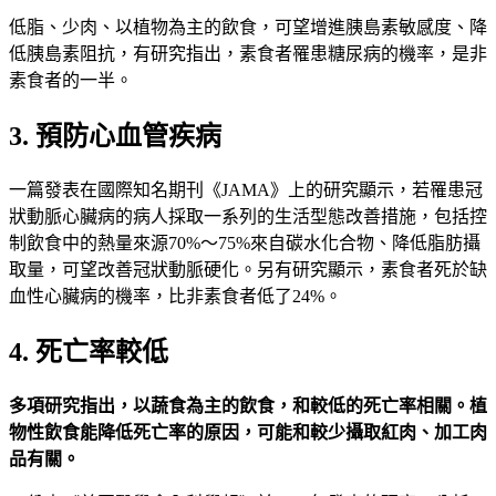
低脂、少肉、以植物為主的飲食，可望增進胰島素敏感度、降
低胰島素阻抗，有研究指出，素食者罹患糖尿病的機率，是非
素食者的一半。
3. 預防心血管疾病
一篇發表在國際知名期刊《JAMA》上的研究顯示，若罹患冠
狀動脈心臟病的病人採取一系列的生活型態改善措施，包括控
制飲食中的熱量來源70%～75%來自碳水化合物、降低脂肪攝
取量，可望改善冠狀動脈硬化。另有研究顯示，素食者死於缺
血性心臟病的機率，比非素食者低了24%。
4. 死亡率較低
多項研究指出，以蔬食為主的飲食，和較低的死亡率相關。植
物性飲食能降低死亡率的原因，可能和較少攝取紅肉、加工肉
品有關。