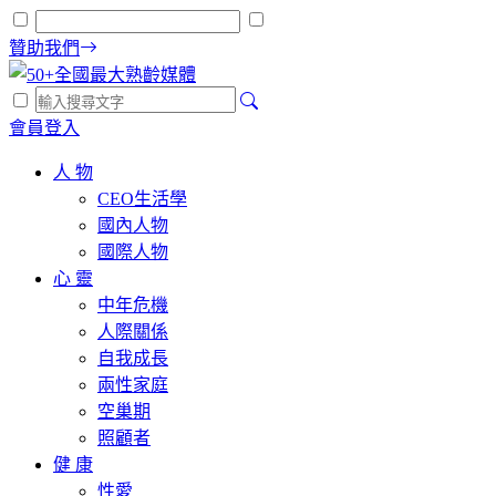
贊助我們
會員登入
人 物
CEO生活學
國內人物
國際人物
心 靈
中年危機
人際關係
自我成長
兩性家庭
空巢期
照顧者
健 康
性愛