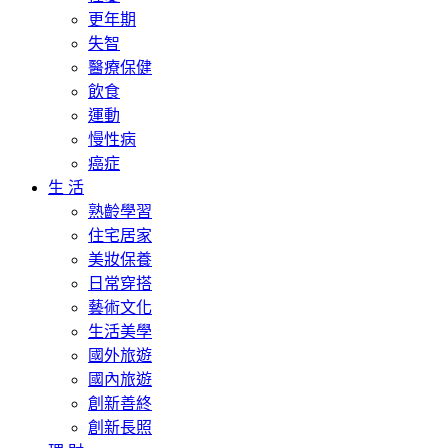
更年期
失智
醫療保健
飲食
運動
慢性病
癌症
生 活
熟齡學習
住宅居家
美妝保養
日常穿搭
藝術文化
生活美學
國外旅遊
國內旅遊
創新善終
創新長照