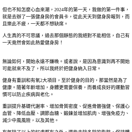
但也不知怎麼心血來潮，2024年的第一天，我做的第一件事，
就是去辦了一張健身房的會員卡，從此天天到健身房報到，而
且樂此不疲，一天都不想缺席。
人生真的不可思議，過去那個靜態的我絕對不能相信，自己有
一天竟然會如此熱愛健身房！
無論如何，開始永遠不嫌晚。或者說，是因為意識到再不開始
可能就來不及了，所以我終於把健身納入日常。
健身有重訓和有氧2大項目，至於健身的目的，那當然是為了
健康。隨著年齡增加，身體更需要保養，而養成良好的運動習
慣可以防止疾病與老化。
重訓提升基礎代謝率、增加骨質密度、促進骨骼強健、保護心
血管、降低血壓、調節血糖、鍛鍊並增加肌肉、增強免疫力、
減少中風風險，以及其他。