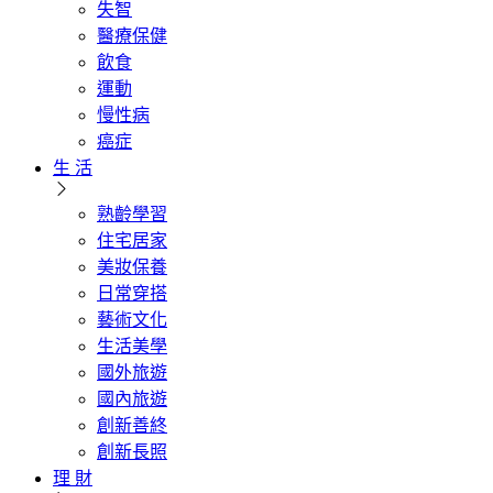
失智
醫療保健
飲食
運動
慢性病
癌症
生 活
熟齡學習
住宅居家
美妝保養
日常穿搭
藝術文化
生活美學
國外旅遊
國內旅遊
創新善終
創新長照
理 財