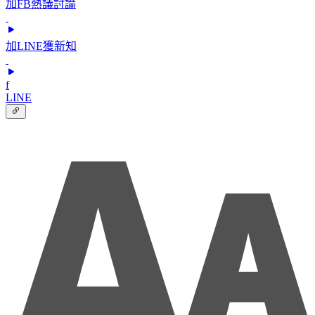
加FB熱議討論
加LINE獲新知
f
LINE