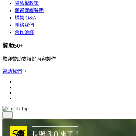
隱私權政策
個資保護聲明
購物 Q&A
聯絡我們
合作洽談
贊助50+
歡迎贊助支持好內容製作
贊助我們