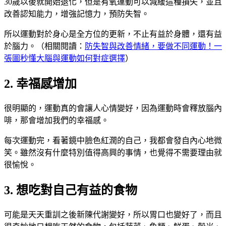
30歲以後就開始退化，但是有氧運動可以減緩這種損失，並且
改善認知能力，增強記憶力，預防失智。
所以運動對於身心是全方位的更新，不止有益於身體，還有益
於腦力。（相關閱讀：
防失智與改善情緒，要做不同運動！一
張圖秒懂大腦與運動如何對症選擇
）
2. 幸福感增加
很明顯的，運動真的會讓人心情變好，因為運動時會釋放腦內
啡，那會增加我們的幸福感。
每次運動完，看著鏡中臉色紅潤的自己，我都會發自內心地微
笑。雖然沒有什麼特別值得高興的事情，也覺得不需要理由就
很愉悅。
3. 想吃對自己有益的食物
可能是天天重訓之後新陳代謝變好，所以胃口也變好了，而且