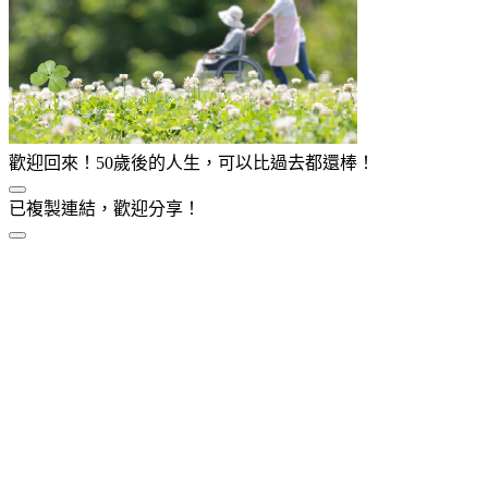
歡迎回來！50歲後的人生，可以比過去都還棒！
已複製連結，歡迎分享！