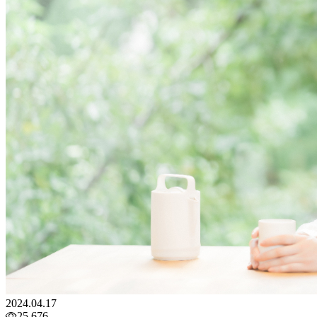
2024.04.17
25,676