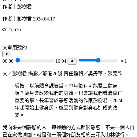
作者｜彭樹君
作者｜彭樹君
2024.04.17
25,676
文章用聽的
00:00
10:04
1
文／彭樹君 攝影／影巷26號 責任編輯／吳丹華、陳莞欣
編按：以前體育課被當，中年後有可能愛上健身
嗎？歲月會改變我們的身體，也會讓我們看清真正
重要的事。長年習於靜態活動的作家彭樹君，2024
年起開始上健身房，感受到健身對身心造成的改
變。
我向來是個靜態的人，連運動的方式都很靜態，不是一個人自
己在家做瑜伽，就是和一兩個好朋友相約去深入山林健行。