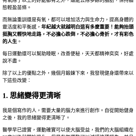
有氧除了以上的好處都有之外，還能去除多餘的脂肪，保持體
態輕盈苗條。
而無論重訓還是有氧，都可以增加活力與生命力，提高身體的
靈活度和平衡感，
年紀越大就越明白這有多麼重要！能夠抬頭
挺胸又輕快地走路，不必擔心跌倒，不必擔心骨折，才有彩色
的人生
。
每日運動還可以幫助睡眠，改善便秘，天天都精神奕奕，好處
說不盡。
除了以上的優點之外，幾個月鍛鍊下來，我發現健身還帶來以
下這些改變：
1. 思緒變得更清晰
我是個寫作的人，需要大量的腦力來進行創作。自從開始健身
之後，我的思緒變得更清晰了。
醫學早已證實，運動確實可以使大腦受益，我們的大腦組織在