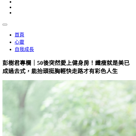
首頁
心靈
自我成長
彭樹君專欄｜50後突然愛上健身房！纖瘦就是美已
成過去式，能抬頭挺胸輕快走路才有彩色人生