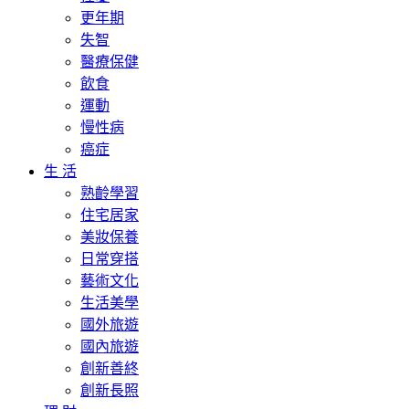
更年期
失智
醫療保健
飲食
運動
慢性病
癌症
生 活
熟齡學習
住宅居家
美妝保養
日常穿搭
藝術文化
生活美學
國外旅遊
國內旅遊
創新善終
創新長照