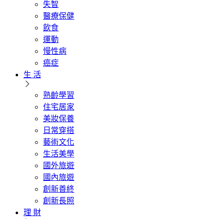
失智
醫療保健
飲食
運動
慢性病
癌症
生 活
熟齡學習
住宅居家
美妝保養
日常穿搭
藝術文化
生活美學
國外旅遊
國內旅遊
創新善終
創新長照
理 財