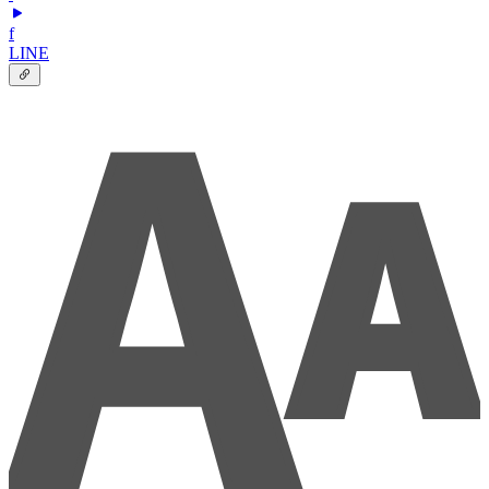
f
LINE