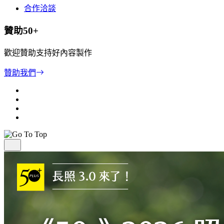
合作洽談
贊助50+
歡迎贊助支持好內容製作
贊助我們