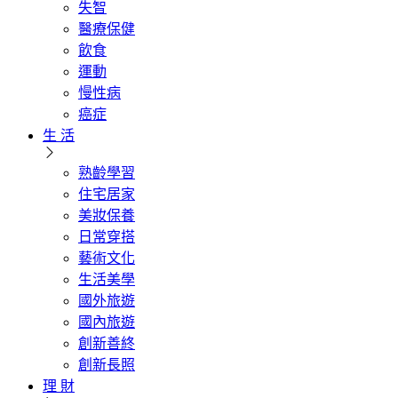
失智
醫療保健
飲食
運動
慢性病
癌症
生 活
熟齡學習
住宅居家
美妝保養
日常穿搭
藝術文化
生活美學
國外旅遊
國內旅遊
創新善終
創新長照
理 財