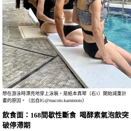
想在游泳時漂亮地穿上泳裝，是紙本真琴（右1）開始減重計
畫的原因。（出自IG@macoto.kamimoto）
飲食面：168間歇性斷食 喝酵素氣泡飲突
破停滯期