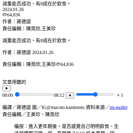
減重能否成功，有8成在於飲食。
2024.01.26
64,836
作者｜蔣德誼
責任編輯｜陳莞欣,王美珍
減重能否成功，有8成在於飲食。
作者｜蔣德誼
2024.01.26
責任編輯｜陳莞欣,王美珍
64,836
文章用聽的
00:00
08:12
1
編譯／蔣德誼 圖／IG@macoto.kamimoto 資料來源／
mi-mollet
責任編輯／王美珍、陳莞欣
編按：進入更年期後，是否感覺自己明明飲食、生