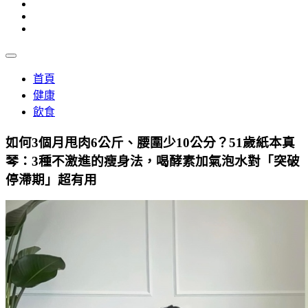
首頁
健康
飲食
如何3個月甩肉6公斤、腰圍少10公分？51歲紙本真
琴：3種不激進的瘦身法，喝酵素加氣泡水對「突破
停滯期」超有用