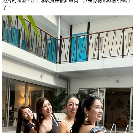
照片的類型，加上泳裝實在很難遮肉，於是身材也就無所遁形
了。