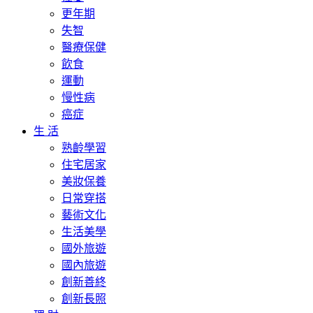
更年期
失智
醫療保健
飲食
運動
慢性病
癌症
生 活
熟齡學習
住宅居家
美妝保養
日常穿搭
藝術文化
生活美學
國外旅遊
國內旅遊
創新善終
創新長照