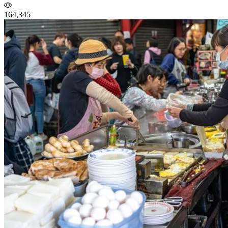
164,345