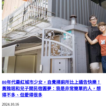
80年代最紅城市少女，自覺掃廁所比上通告快樂！
黃雅珉和兒子開民宿圓夢：我是非常簡單的人，想
得不多、但愛得很多
2024.10.16