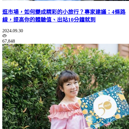
逛市場，如何變成精彩的小旅行？專家建議：4條路
線，提高你的體驗值、出站10分鐘就到
2024.09.30
67,848