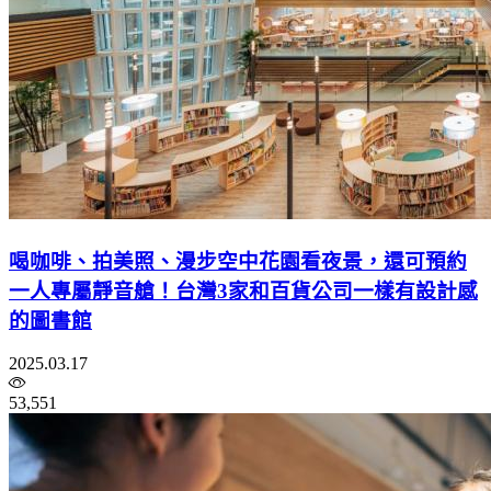
喝咖啡、拍美照、漫步空中花園看夜景，還可預約
一人專屬靜音艙！台灣3家和百貨公司一樣有設計感
的圖書館
2025.03.17
53,551