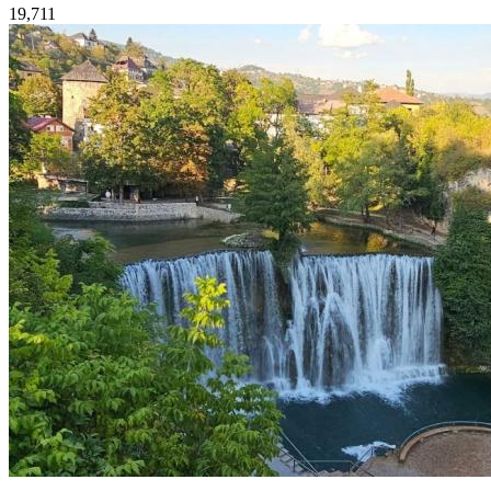
19,711