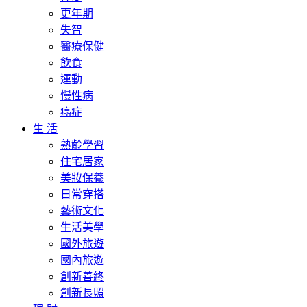
更年期
失智
醫療保健
飲食
運動
慢性病
癌症
生 活
熟齡學習
住宅居家
美妝保養
日常穿搭
藝術文化
生活美學
國外旅遊
國內旅遊
創新善終
創新長照