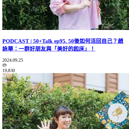
PODCAST | 50+Talk ep95. 50後如何活回自己？趙
詠華：一群好朋友與「美好的起床」！
2024.09.25
19,830