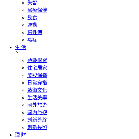
失智
醫療保健
飲食
運動
慢性病
癌症
生 活
熟齡學習
住宅居家
美妝保養
日常穿搭
藝術文化
生活美學
國外旅遊
國內旅遊
創新善終
創新長照
理 財