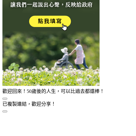
歡迎回來！50歲後的人生，可以比過去都還棒！
已複製連結，歡迎分享！