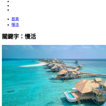
首頁
慢活
關鍵字：慢活