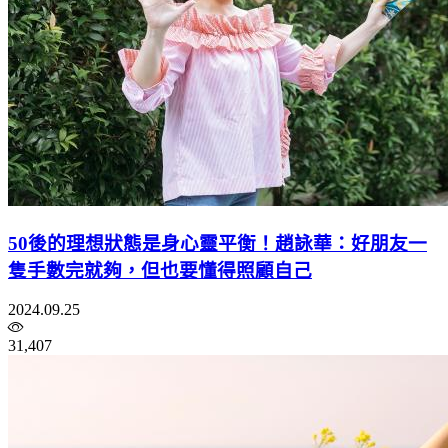
50後的理想狀態是身心靈平衡！趙詠華：好朋友一
隻手數完就夠，但也要懂得照顧自己
2024.09.25
31,407