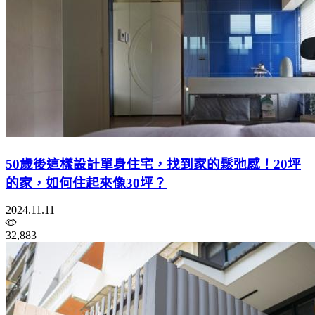
50歲後這樣設計單身住宅，找到家的鬆弛感！20坪
的家，如何住起來像30坪？
2024.11.11
32,883