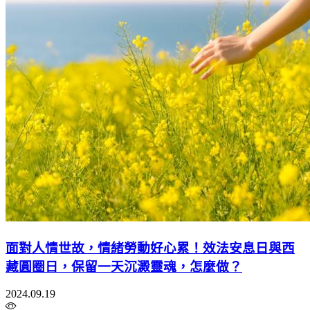
面對人情世故，情緒勞動好心累！效法安息日與西
藏圓圈日，保留一天沉澱靈魂，怎麼做？
2024.09.19