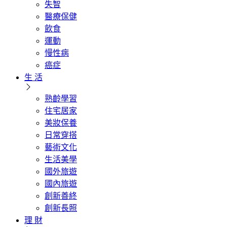
失智
醫療保健
飲食
運動
慢性病
癌症
生 活
熟齡學習
住宅居家
美妝保養
日常穿搭
藝術文化
生活美學
國外旅遊
國內旅遊
創新善終
創新長照
理 財