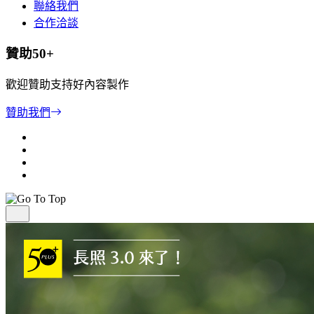
聯絡我們
合作洽談
贊助50+
歡迎贊助支持好內容製作
贊助我們