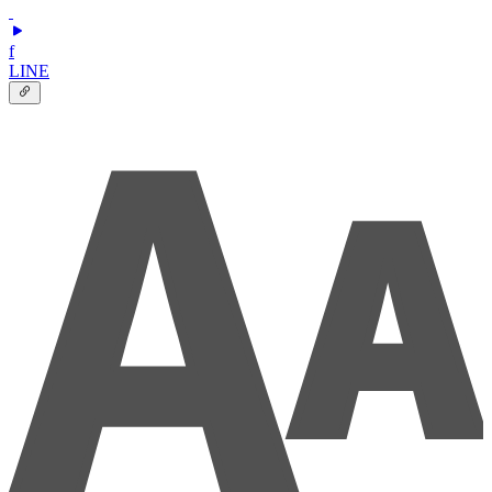
f
LINE