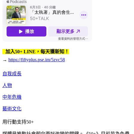
加入50+ LINE，每天獲新知！
→
https://fiftyplus.pse.im/5zvc58
自我成長
人物
中年危機
藝術文化
用行動支持50+
媒體是推動社會朝向更好改變的關鍵。《50+》目前皆為免費