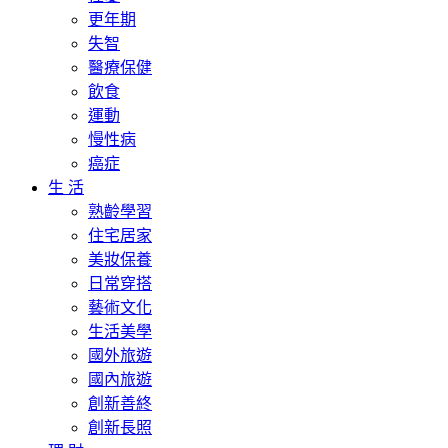
更年期
失智
醫療保健
飲食
運動
慢性病
癌症
生 活
熟齡學習
住宅居家
美妝保養
日常穿搭
藝術文化
生活美學
國外旅遊
國內旅遊
創新善終
創新長照