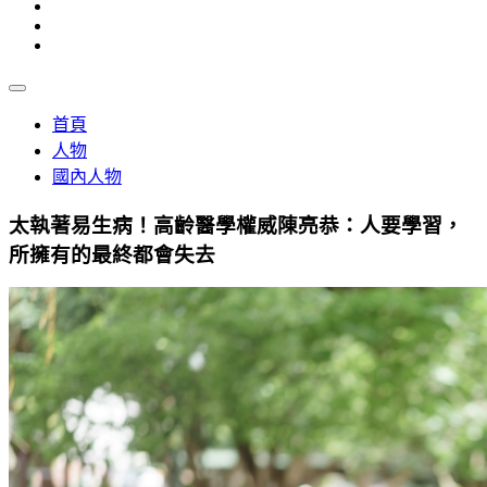
首頁
人物
國內人物
太執著易生病！高齡醫學權威陳亮恭：人要學習，
所擁有的最終都會失去