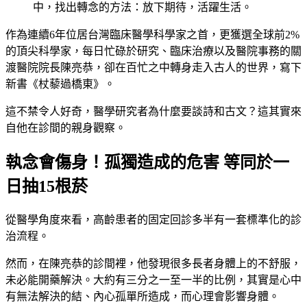
中，找出轉念的方法：放下期待，活躍生活。
作為連續6年位居台灣臨床醫學科學家之首，更獲選全球前2%
的頂尖科學家，每日忙碌於研究、臨床治療以及醫院事務的關
渡醫院院長陳亮恭，卻在百忙之中轉身走入古人的世界，寫下
新書《杖藜過橋東》。
這不禁令人好奇，醫學研究者為什麼要談詩和古文？這其實來
自他在診間的親身觀察。
執念會傷身！孤獨造成的危害 等同於一
日抽15根菸
從醫學角度來看，高齡患者的固定回診多半有一套標準化的診
治流程。
然而，在陳亮恭的診間裡，他發現很多長者身體上的不舒服，
未必能開藥解決。大約有三分之一至一半的比例，其實是心中
有無法解決的結、內心孤單所造成，而心理會影響身體。