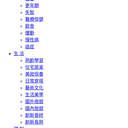
更年期
失智
醫療保健
飲食
運動
慢性病
癌症
生 活
熟齡學習
住宅居家
美妝保養
日常穿搭
藝術文化
生活美學
國外旅遊
國內旅遊
創新善終
創新長照