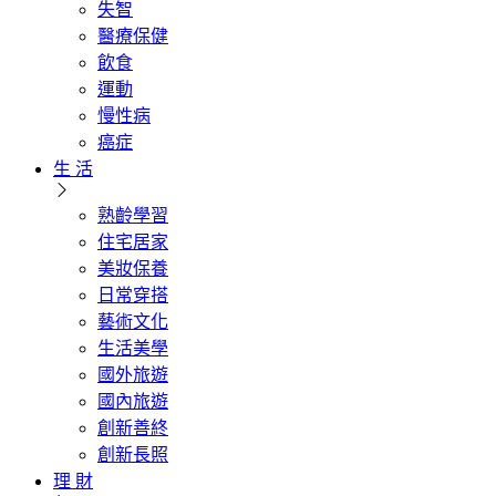
失智
醫療保健
飲食
運動
慢性病
癌症
生 活
熟齡學習
住宅居家
美妝保養
日常穿搭
藝術文化
生活美學
國外旅遊
國內旅遊
創新善終
創新長照
理 財