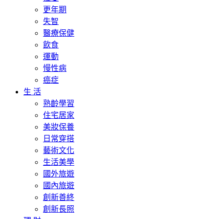
更年期
失智
醫療保健
飲食
運動
慢性病
癌症
生 活
熟齡學習
住宅居家
美妝保養
日常穿搭
藝術文化
生活美學
國外旅遊
國內旅遊
創新善終
創新長照