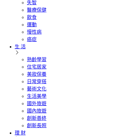
失智
醫療保健
飲食
運動
慢性病
癌症
生 活
熟齡學習
住宅居家
美妝保養
日常穿搭
藝術文化
生活美學
國外旅遊
國內旅遊
創新善終
創新長照
理 財