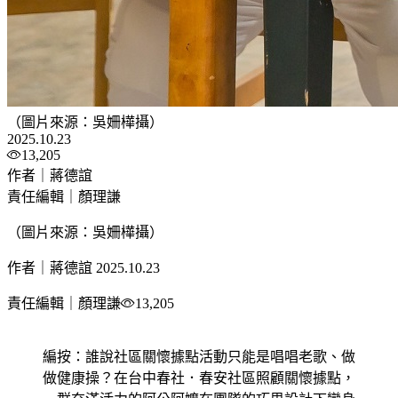
（圖片來源：吳姍樺攝）
2025.10.23
13,205
作者｜蔣德誼
責任編輯｜顏理謙
（圖片來源：吳姍樺攝）
作者｜蔣德誼
2025.10.23
責任編輯｜顏理謙
13,205
編按：誰說社區關懷據點活動只能是唱唱老歌、做
做健康操？在台中春社．春安社區照顧關懷據點，