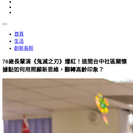
首頁
生活
創新長照
70歲長輩演《鬼滅之刃》爆紅！這間台中社區關懷
據點如何用照顧新思維，翻轉高齡印象？