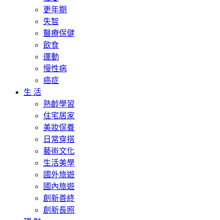
更年期
失智
醫療保健
飲食
運動
慢性病
癌症
生 活
熟齡學習
住宅居家
美妝保養
日常穿搭
藝術文化
生活美學
國外旅遊
國內旅遊
創新善終
創新長照