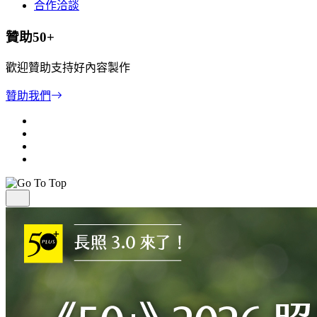
合作洽談
贊助50+
歡迎贊助支持好內容製作
贊助我們