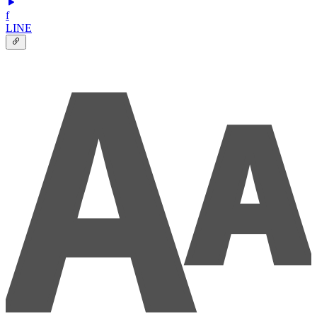
f
LINE