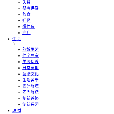
失智
醫療保健
飲食
運動
慢性病
癌症
生 活
熟齡學習
住宅居家
美妝保養
日常穿搭
藝術文化
生活美學
國外旅遊
國內旅遊
創新善終
創新長照
理 財