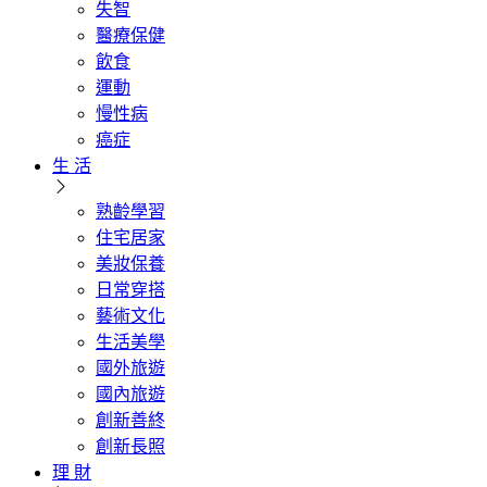
失智
醫療保健
飲食
運動
慢性病
癌症
生 活
熟齡學習
住宅居家
美妝保養
日常穿搭
藝術文化
生活美學
國外旅遊
國內旅遊
創新善終
創新長照
理 財