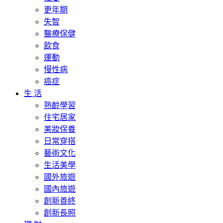
更年期
失智
醫療保健
飲食
運動
慢性病
癌症
生 活
熟齡學習
住宅居家
美妝保養
日常穿搭
藝術文化
生活美學
國外旅遊
國內旅遊
創新善終
創新長照