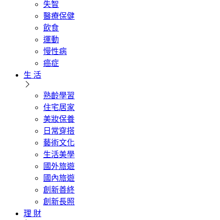
失智
醫療保健
飲食
運動
慢性病
癌症
生 活
熟齡學習
住宅居家
美妝保養
日常穿搭
藝術文化
生活美學
國外旅遊
國內旅遊
創新善終
創新長照
理 財