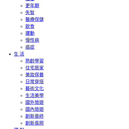
更年期
失智
醫療保健
飲食
運動
慢性病
癌症
生 活
熟齡學習
住宅居家
美妝保養
日常穿搭
藝術文化
生活美學
國外旅遊
國內旅遊
創新善終
創新長照