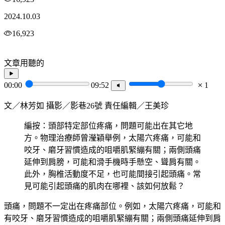
2024.10.03
16,923
文章用聽的
00:00
09:52
1
文／林芳如 攝影／影巷26號 責任編輯／王美珍
編按：頭部特定部位疼痛，問題可能出在其它地
方。物理治療師曾瀅穎舉例，太陽穴疼痛，可能和
咬牙、磨牙習慣造成的咀嚼肌緊繃有關；兩側頭痛
延伸到肩膀，可能和滑手機時手懸空、聳肩有關。
此外，胸椎活動度不足，也可能間接引起頭痛。常
見可能引起頭痛的肌肉在哪裡、該如何放鬆？
頭痛，問題不一定出在疼痛部位。例如，太陽穴疼痛，可能和
有咬牙、磨牙習慣造成的咀嚼肌緊繃有關；兩側頭痛延伸到肩