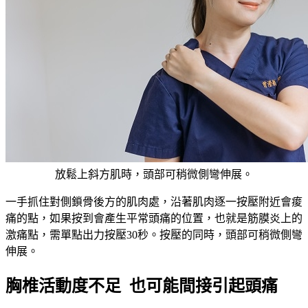
放鬆上斜方肌時，頭部可稍微側彎伸展。
一手抓住對側鎖骨後方的肌肉處，沿著肌肉逐一按壓附近會痠
痛的點，如果按到會產生平常頭痛的位置，也就是筋膜炎上的
激痛點，需單點出力按壓30秒。按壓的同時，頭部可稍微側彎
伸展。
胸椎活動度不足 也可能間接引起頭痛