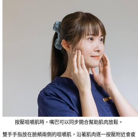
按壓咀嚼肌時，嘴巴可以同步開合幫助肌肉放鬆。
雙手手指放在臉頰兩側的咀嚼肌，沿著肌肉逐一按壓附近會痠