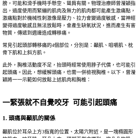
膀，可能和滑手機時手懸空、聳肩有關。物理治療師曾瀅穎指
出，過度使用而緊繃的肌肉及無力的肌肉都可能產生激痛點，
激痛點對於機械性刺激像是壓力、拉力會變過度敏感，當神經
變得過度敏感且無法放鬆時，會產生缺氧狀況，進而產生有害
物質，傳遞到週邊造成轉移痛。
常見引起頭部轉移痛的4個部位，分別是：顳肌、咀嚼肌、枕
骨下肌和上斜方肌。
此外，胸椎活動度不足，抬頭時經常使用脖子代償，也可能引
起頭痛。因此，想緩解頭痛，也需一併檢視胸椎。以下，曾瀅
穎將一一示範如何放鬆上述肌肉和胸椎：
一緊張就不自覺咬牙 可能引起頭痛
1. 頭痛與顳肌的關係
顳肌位於耳朵上方3指寬的位置、太陽穴附近，是一塊橢圓形