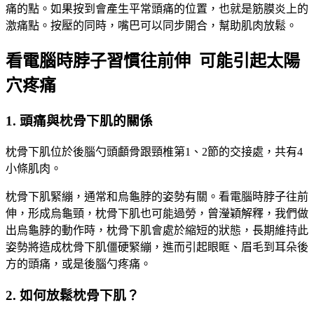
痛的點。如果按到會產生平常頭痛的位置，也就是筋膜炎上的
激痛點。按壓的同時，嘴巴可以同步開合，幫助肌肉放鬆。
看電腦時脖子習慣往前伸 可能引起太陽
穴疼痛
1. 頭痛與枕骨下肌的關係
枕骨下肌位於後腦勺頭顱骨跟頸椎第1、2節的交接處，共有4
小條肌肉。
枕骨下肌緊繃，通常和烏龜脖的姿勢有關。看電腦時脖子往前
伸，形成烏龜頸，枕骨下肌也可能過勞，曾瀅穎解釋，我們做
出烏龜脖的動作時，枕骨下肌會處於縮短的狀態，長期維持此
姿勢將造成枕骨下肌僵硬緊繃，進而引起眼眶、眉毛到耳朵後
方的頭痛，或是後腦勺疼痛。
2. 如何放鬆枕骨下肌？