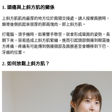
1. 頭痛與上斜方肌的關係
上斜方肌肌肉最厚的地方位於肩頸交接處，請人按摩肩膀時，
鎖骨後側抓起來很厚的那兩塊肉，即上斜方肌。
打電腦、滑手機時，如果雙手懸空，就會形成聳肩的姿勢，長
期下來，容易造成上斜方肌緊繃，進而引起頭部側邊到眼窩後
方疼痛，疼痛有可能傳到側邊頸部及肩膀甚至會轉移到下巴、
牙齒的位置。
2. 如何放鬆上斜方肌？