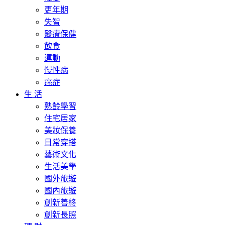
更年期
失智
醫療保健
飲食
運動
慢性病
癌症
生 活
熟齡學習
住宅居家
美妝保養
日常穿搭
藝術文化
生活美學
國外旅遊
國內旅遊
創新善終
創新長照