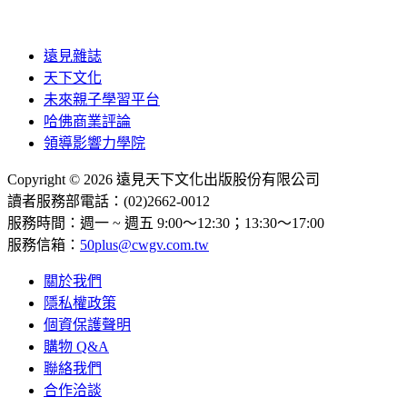
遠見雜誌
天下文化
未來親子學習平台
哈佛商業評論
領導影響力學院
Copyright © 2026 遠見天下文化出版股份有限公司
讀者服務部電話：(02)2662-0012
服務時間：週一 ~ 週五 9:00～12:30；13:30～17:00
服務信箱：
50plus@cwgv.com.tw
關於我們
隱私權政策
個資保護聲明
購物 Q&A
聯絡我們
合作洽談