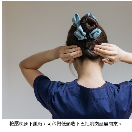
按壓枕骨下肌時，可稍微低頭收下巴把肌肉延展開來。