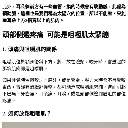
此外，
耳朵斜前方有一條血管，摸的時候會有跳動感，此處為
顳動脈，這裡也是我們稱為太陽穴的位置，所以不能壓，只能
壓耳朵上方3指寬以上的肌肉。
頭部側邊疼痛 可能是咀嚼肌太緊繃
1. 頭痛與咀嚼肌的關係
咀嚼肌位於顴骨後斜下方，將手放在臉頰，咬牙時，會鼓起的
那塊肌肉即是咀嚼肌。
如果睡覺時習慣咬牙、磨牙，或是緊張、壓力大時會不自覺咬
東西，曾經有過臉部撞擊，都可能造成咀嚼肌緊繃，進而引起
下巴痛、牙齒痛、耳朵痛、耳鳴，或是頭部側邊到眉毛的部位
疼痛。
2. 如何放鬆咀嚼肌？