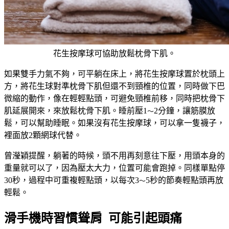
花生按摩球可協助放鬆枕骨下肌。
如果雙手力氣不夠，可平躺在床上，將花生按摩球置於枕頭上
方，將花生球對準枕骨下肌但還不到頸椎的位置，同時做下巴
微縮的動作，像在輕輕點頭，可避免頸椎前移，同時把枕骨下
肌延展開來，來放鬆枕骨下肌。睡前壓1
2分鐘，讓筋膜放
～
鬆，可以幫助睡眠。如果沒有花生按摩球，可以拿一隻襪子，
裡面放2顆網球代替。
曾瀅穎提醒，躺著的時候，頭不用再刻意往下壓，用頭本身的
重量就可以了，因為壓太大力，位置可能會跑掉。同樣單點停
30秒，過程中可重複輕點頭，以每次3
5秒的節奏輕點頭再放
～
輕鬆。
滑手機時習慣聳肩 可能引起頭痛