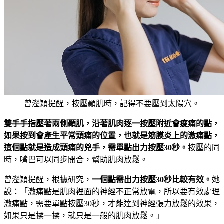
曾瀅穎提醒，按壓顳肌時，記得不要壓到太陽穴。
雙手手指壓著兩側顳肌，沿著肌肉逐一按壓附近會痠痛的點，
如果按到會產生平常頭痛的位置，也就是筋膜炎上的激痛點，
這個點就是造成頭痛的兇手，需單點出力按壓30秒。
按壓的同
時，嘴巴可以同步開合，幫助肌肉放鬆。
曾瀅穎提醒，根據研究，
一個點需出力按壓30秒比較有效。
她
說：「激痛點是肌肉裡面的神經不正常放電，所以要有效處理
激痛點，需要單點按壓30秒，才能達到神經張力放鬆的效果，
如果只是揉一揉，就只是一般的肌肉放鬆。」