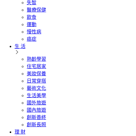
失智
醫療保健
飲食
運動
慢性病
癌症
生 活
熟齡學習
住宅居家
美妝保養
日常穿搭
藝術文化
生活美學
國外旅遊
國內旅遊
創新善終
創新長照
理 財