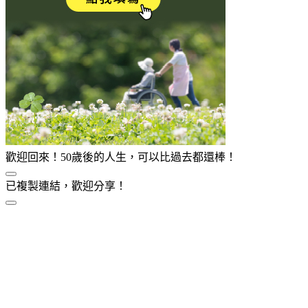
歡迎回來！50歲後的人生，可以比過去都還棒！
已複製連結，歡迎分享！