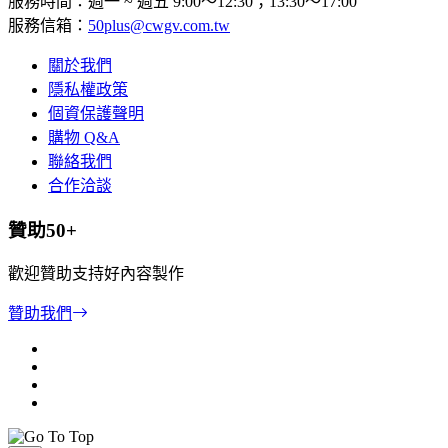
服務時間：週一 ~ 週五 9:00～12:30；13:30～17:00
服務信箱：
50plus@cwgv.com.tw
關於我們
隱私權政策
個資保護聲明
購物 Q&A
聯絡我們
合作洽談
贊助50+
歡迎贊助支持好內容製作
贊助我們