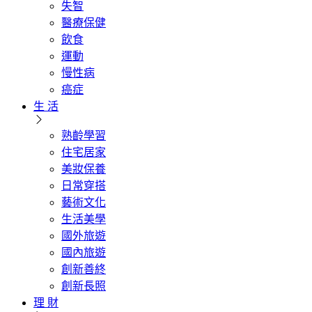
失智
醫療保健
飲食
運動
慢性病
癌症
生 活
熟齡學習
住宅居家
美妝保養
日常穿搭
藝術文化
生活美學
國外旅遊
國內旅遊
創新善終
創新長照
理 財