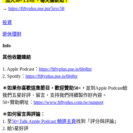
加入50+ LINE，每天獲新知！
→
https://fiftyplus.pse.im/5zvc58
投資
退休理財
Info
其他收聽連結
1. Apple Podcast：
https://fiftyplus.pse.is/6hj8nr
2. Spotify：
https://fiftyplus.pse.is/6hj8rr
＊如果你喜歡這集節目，歡迎贊助50+，
並到Apple Podcast給
我們五星好評、留言，支持我們持續製作好內容。
50+贊助網址：
https://www.fiftyplus.com.tw/support
＊如何留言與評論：
1. 至
50+Talk Apple Podcast 頻道主頁
找到「評分與評論」
2. 給5星好評