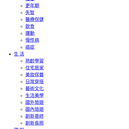
更年期
失智
醫療保健
飲食
運動
慢性病
癌症
生 活
熟齡學習
住宅居家
美妝保養
日常穿搭
藝術文化
生活美學
國外旅遊
國內旅遊
創新善終
創新長照