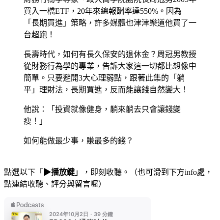
買入一檔ETF，20年來總報酬率達550%。因為
「長期買進」策略，許多媒體也津津樂道他買了一
台超跑！
長壽時代，如何有長久保安的退休金？周冠男教授
從財務行為學的專業，告訴大家這一切都比想像中
簡單。只要避開3大心理弱點，跟著此集的「躺
平」理財法，長期買進，反而能讓錢自然變大！
他說：「投資就像健身，躺來躺去只會讓錢變
瘦！」
如何能做最少事，賺最多的錢？
點選以下「
▶播放鍵
」，即刻收聽。（也可滑到下方info處，
點連結收聽、評分與留言喔）