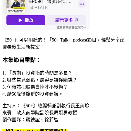
《50+》可以用聽的！「50+ Talk」podcast節目，輕鬆分享顛
覆老後生活新提案！
本集節目重點：
1. 「長期」投資指的時間是多長？
2. 哪些常見弱點，最容易讓你賠錢？
3. 何時該把股票賣掉才不後悔？
4. 給50歲後族群的投資建議。
主持人：《50+》總編輯兼副執行長王美珍
來賓：政大商學院副院長周冠男教授
製作團隊：蔣德誼、徐莉智