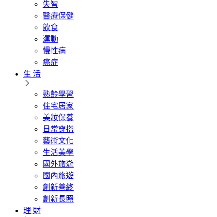
失智
醫療保健
飲食
運動
慢性病
癌症
生 活
熟齡學習
住宅居家
美妝保養
日常穿搭
藝術文化
生活美學
國外旅遊
國內旅遊
創新善終
創新長照
理 財