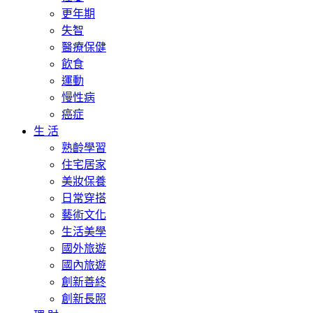
更年期
失智
醫療保健
飲食
運動
慢性病
癌症
生 活
熟齡學習
住宅居家
美妝保養
日常穿搭
藝術文化
生活美學
國外旅遊
國內旅遊
創新善終
創新長照